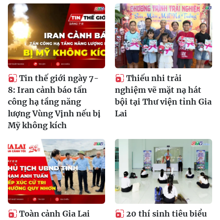
Tin thế giới ngày 7-
Thiếu nhi trải
8: Iran cảnh báo tấn
nghiệm vẽ mặt nạ hát
công hạ tầng năng
bội tại Thư viện tỉnh Gia
lượng Vùng Vịnh nếu bị
Lai
Mỹ không kích
Toàn cảnh Gia Lai
20 thí sinh tiêu biểu