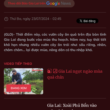
Theo dõi Báo Gia Lai trên
Thứ Ba, ngày 23/07/2024 - 02:45
(GLO)- Thời điểm này, các vườn cây ăn quả trên địa bàn tỉnh
Gia Lai đang bước vào mùa thu hoạch. Năm nay, tuy thời tiết
khô hạn nhưng nhiều vườn cây ăn trái như: sầu riêng, nhãn,
chôm chôm… lại được mùa, nông dân có thu nhập khá.
VIDEO TIẾP THEO
Gia Lai ngọt ngào mùa
quả chín
ĐANG XEM
Gia Lai: Xoài Phú Bổn vào