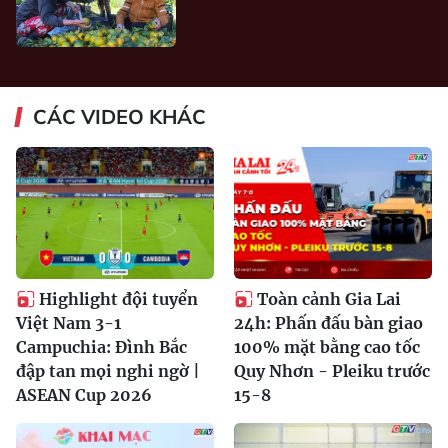
CÁC VIDEO KHÁC
Highlight đội tuyển
Toàn cảnh Gia Lai
Việt Nam 3-1
24h: Phấn đấu bàn giao
Campuchia: Đình Bắc
100% mặt bằng cao tốc
đập tan mọi nghi ngờ |
Quy Nhơn - Pleiku trước
ASEAN Cup 2026
15-8