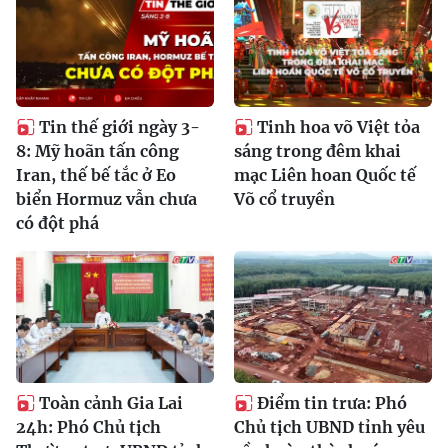
Tin thế giới ngày 3-
Tinh hoa võ Việt tỏa
8: Mỹ hoãn tấn công
sáng trong đêm khai
Iran, thế bế tắc ở Eo
mạc Liên hoan Quốc tế
biển Hormuz vẫn chưa
Võ cổ truyền
có đột phá
Toàn cảnh Gia Lai
Điểm tin trưa: Phó
24h: Phó Chủ tịch
Chủ tịch UBND tỉnh yêu