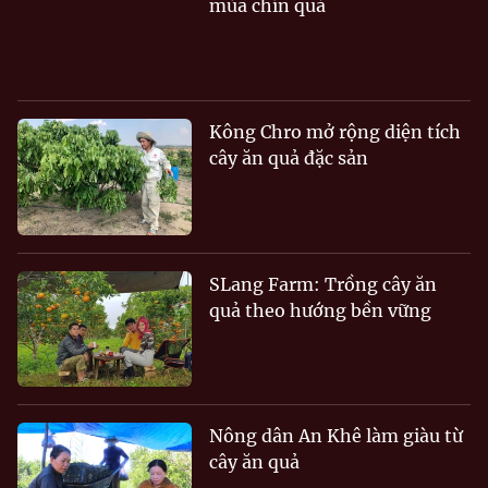
mùa chín quả
Kông Chro mở rộng diện tích
cây ăn quả đặc sản
SLang Farm: Trồng cây ăn
quả theo hướng bền vững
Nông dân An Khê làm giàu từ
cây ăn quả