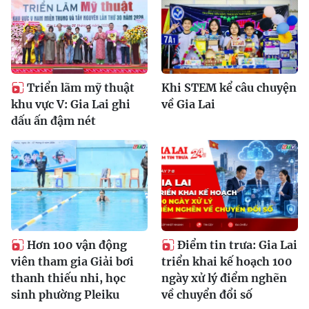
Triển lãm mỹ thuật
Khi STEM kể câu chuyện
khu vực V: Gia Lai ghi
về Gia Lai
dấu ấn đậm nét
Hơn 100 vận động
Điểm tin trưa: Gia Lai
viên tham gia Giải bơi
triển khai kế hoạch 100
thanh thiếu nhi, học
ngày xử lý điểm nghẽn
sinh phường Pleiku
về chuyển đổi số