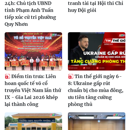
24h: Chủ tịch UBND
tranh tài tại Hội thi Chỉ
tỉnh Phạm Anh Tuấn
huy Đội giỏi
tiếp xúc cử tri phường
Quy Nhơn
Điểm tin trưa: Liên
Tin thế giới ngày 6-
hoan quốc tế võ cổ
8: Ukraine gấp rút
truyền Việt Nam lần thứ
chuẩn bị cho mùa đông,
IX - Gia Lai 2026 khép
ưu tiên tăng cường
lại thành công
phòng thủ