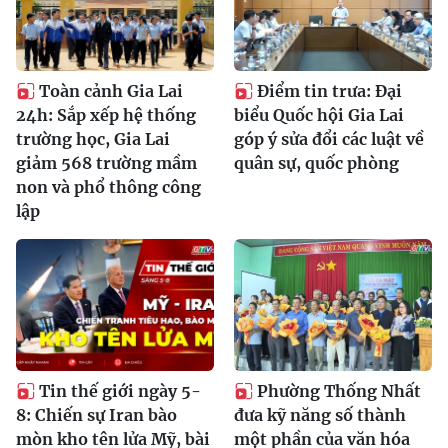
Toàn cảnh Gia Lai
Điểm tin trưa: Đại
24h: Sắp xếp hệ thống
biểu Quốc hội Gia Lai
trường học, Gia Lai
góp ý sửa đổi các luật về
giảm 568 trường mầm
quân sự, quốc phòng
non và phổ thông công
lập
Tin thế giới ngày 5-
Phường Thống Nhất
8: Chiến sự Iran bào
đưa kỹ năng số thành
mòn kho tên lửa Mỹ, bài
một phần của văn hóa