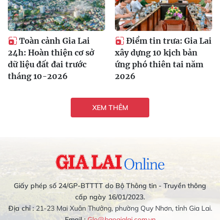
Toàn cảnh Gia Lai
Điểm tin trưa: Gia Lai
24h: Hoàn thiện cơ sở
xây dựng 10 kịch bản
dữ liệu đất đai trước
ứng phó thiên tai năm
tháng 10-2026
2026
XEM THÊM
Giấy phép số 24/GP-BTTTT do Bộ Thông tin - Truyền thông
cấp ngày 16/01/2023.
Địa chỉ :
21-23 Mai Xuân Thưởng, phường Quy Nhơn, tỉnh Gia Lai.
Email :
Glo@baogialai.com.vn