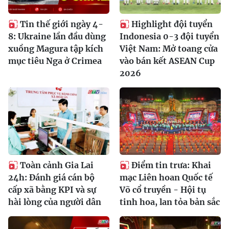
Tin thế giới ngày 4-
Highlight đội tuyển
8: Ukraine lần đầu dùng
Indonesia 0-3 đội tuyển
xuồng Magura tập kích
Việt Nam: Mở toang cửa
mục tiêu Nga ở Crimea
vào bán kết ASEAN Cup
2026
Toàn cảnh Gia Lai
Điểm tin trưa: Khai
24h: Đánh giá cán bộ
mạc Liên hoan Quốc tế
cấp xã bằng KPI và sự
Võ cổ truyền - Hội tụ
hài lòng của người dân
tinh hoa, lan tỏa bản sắc