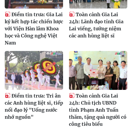
Điểm tin trưa: Gia Lai
Toàn cảnh Gia Lai
ký kết hợp tác chiến lược
24h: Lãnh đạo tỉnh Gia
với Viện Hàn lâm Khoa
Lai viếng, tưởng niệm
học và Công nghệ Việt
các anh hùng liệt sĩ
Nam
Điểm tin trưa: Tri ân
Toàn cảnh Gia Lai
các Anh hùng liệt sĩ, tiếp
24h: Chủ tịch UBND
nối đạo lý "Uống nước
tỉnh Phạm Anh Tuấn
nhớ nguồn"
thăm, tặng quà người có
công tiêu biểu