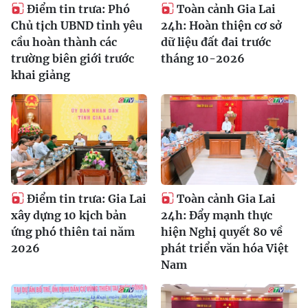
Điểm tin trưa: Phó
Toàn cảnh Gia Lai
Chủ tịch UBND tỉnh yêu
24h: Hoàn thiện cơ sở
cầu hoàn thành các
dữ liệu đất đai trước
trường biên giới trước
tháng 10-2026
khai giảng
Điểm tin trưa: Gia Lai
Toàn cảnh Gia Lai
xây dựng 10 kịch bản
24h: Đẩy mạnh thực
ứng phó thiên tai năm
hiện Nghị quyết 80 về
2026
phát triển văn hóa Việt
Nam