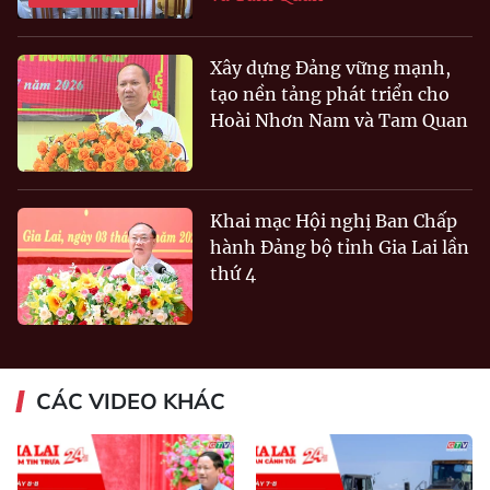
Xây dựng Đảng vững mạnh,
tạo nền tảng phát triển cho
Hoài Nhơn Nam và Tam Quan
Khai mạc Hội nghị Ban Chấp
hành Đảng bộ tỉnh Gia Lai lần
thứ 4
CÁC VIDEO KHÁC