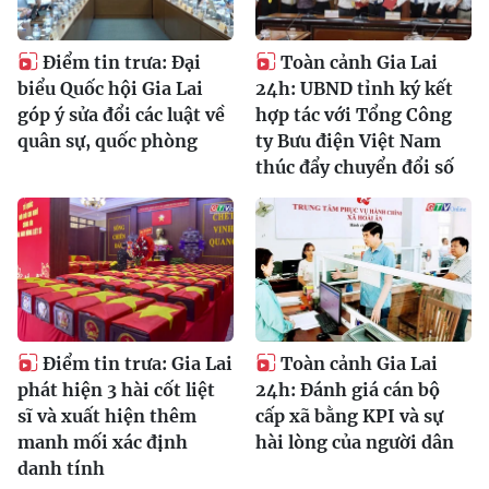
Điểm tin trưa: Đại
Toàn cảnh Gia Lai
biểu Quốc hội Gia Lai
24h: UBND tỉnh ký kết
góp ý sửa đổi các luật về
hợp tác với Tổng Công
quân sự, quốc phòng
ty Bưu điện Việt Nam
thúc đẩy chuyển đổi số
Điểm tin trưa: Gia Lai
Toàn cảnh Gia Lai
phát hiện 3 hài cốt liệt
24h: Đánh giá cán bộ
sĩ và xuất hiện thêm
cấp xã bằng KPI và sự
manh mối xác định
hài lòng của người dân
danh tính