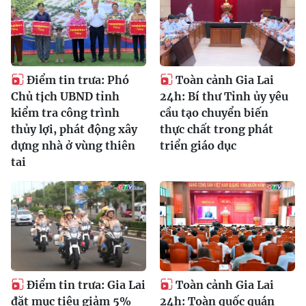
Điểm tin trưa: Phó
Toàn cảnh Gia Lai
Chủ tịch UBND tỉnh
24h: Bí thư Tỉnh ủy yêu
kiểm tra công trình
cầu tạo chuyển biến
thủy lợi, phát động xây
thực chất trong phát
dựng nhà ở vùng thiên
triển giáo dục
tai
Điểm tin trưa: Gia Lai
Toàn cảnh Gia Lai
đặt mục tiêu giảm 5%
24h: Toàn quốc quán