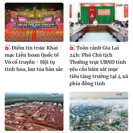
Điểm tin trưa: Khai
Toàn cảnh Gia Lai
mạc Liên hoan Quốc tế
24h: Phó Chủ tịch
Võ cổ truyền - Hội tụ
Thường trực UBND tỉnh
tinh hoa, lan tỏa bản sắc
yêu cầu bám sát mục
tiêu tăng trưởng tại 4 xã
phía đông tỉnh