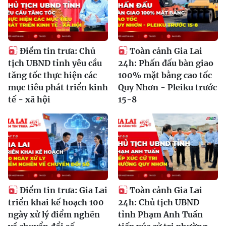
Điểm tin trưa: Chủ
Toàn cảnh Gia Lai
tịch UBND tỉnh yêu cầu
24h: Phấn đấu bàn giao
tăng tốc thực hiện các
100% mặt bằng cao tốc
mục tiêu phát triển kinh
Quy Nhơn - Pleiku trước
tế - xã hội
15-8
Điểm tin trưa: Gia Lai
Toàn cảnh Gia Lai
triển khai kế hoạch 100
24h: Chủ tịch UBND
ngày xử lý điểm nghẽn
tỉnh Phạm Anh Tuấn