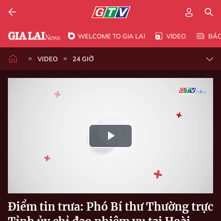
WELCOME TO GIA LAI
VIDEO
BÁ
VIDEO
24 GIỜ
Play
Video
Điểm tin trưa: Phó Bí thư Thường trực