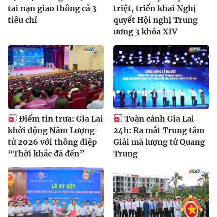
tai nạn giao thông cả 3
triệt, triển khai Nghị
tiêu chí
quyết Hội nghị Trung
ương 3 khóa XIV
Điểm tin trưa: Gia Lai
Toàn cảnh Gia Lai
khởi động Năm Lượng
24h: Ra mắt Trung tâm
tử 2026 với thông điệp
Giải mã lượng tử Quang
“Thời khắc đã đến”
Trung