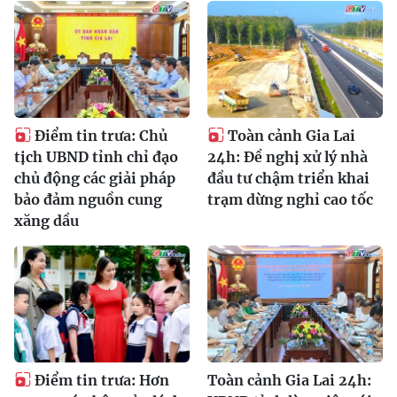
Điểm tin trưa: Chủ
Toàn cảnh Gia Lai
tịch UBND tỉnh chỉ đạo
24h: Đề nghị xử lý nhà
chủ động các giải pháp
đầu tư chậm triển khai
bảo đảm nguồn cung
trạm dừng nghỉ cao tốc
xăng dầu
Điểm tin trưa: Hơn
Toàn cảnh Gia Lai 24h: