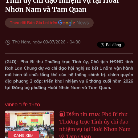
Tỉnh ủy chỉ đạo nhiệm vụ tại Hoài
Nhơn Nam và Tam Quan
Theo dõi Báo Gia Lai trên
Thứ Năm, ngày 09/07/2026 - 04:30
(GLO)- Phó Bí thư Thường trực Tỉnh ủy, Chủ tịch HĐND tỉnh
Rah Lan Chung dự và chỉ đạo hội nghị sơ kết 1 năm vận hành
mô hình tổ chức tổng thể của hệ thống chính trị, chính quyền
địa phương 2 cấp; triển khai nhiệm vụ 6 tháng cuối năm 2026
tại Đảng bộ phường Hoài Nhơn Nam và Tam Quan.
VIDEO TIẾP THEO
Điểm tin trưa: Phó Bí thư
Thường trực Tỉnh ủy chỉ đạo
nhiệm vụ tại Hoài Nhơn Nam
ĐANG XEM
và Tam Quan