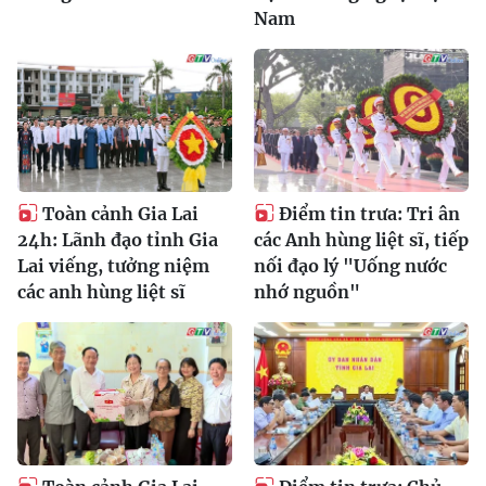
Nam
Toàn cảnh Gia Lai
Điểm tin trưa: Tri ân
24h: Lãnh đạo tỉnh Gia
các Anh hùng liệt sĩ, tiếp
Lai viếng, tưởng niệm
nối đạo lý "Uống nước
các anh hùng liệt sĩ
nhớ nguồn"