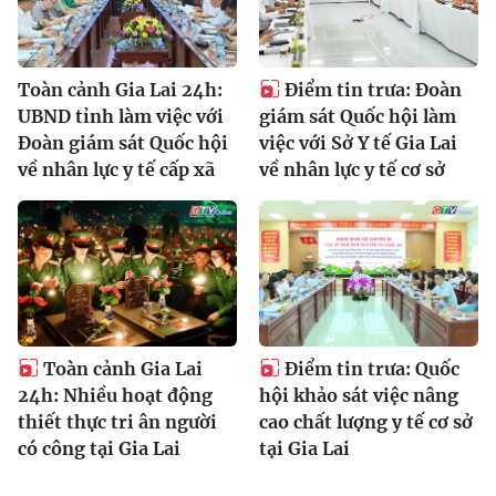
Toàn cảnh Gia Lai 24h:
Điểm tin trưa: Đoàn
UBND tỉnh làm việc với
giám sát Quốc hội làm
Đoàn giám sát Quốc hội
việc với Sở Y tế Gia Lai
về nhân lực y tế cấp xã
về nhân lực y tế cơ sở
Toàn cảnh Gia Lai
Điểm tin trưa: Quốc
24h: Nhiều hoạt động
hội khảo sát việc nâng
thiết thực tri ân người
cao chất lượng y tế cơ sở
có công tại Gia Lai
tại Gia Lai