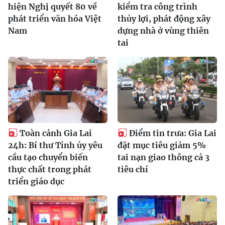
hiện Nghị quyết 80 về
kiểm tra công trình
phát triển văn hóa Việt
thủy lợi, phát động xây
Nam
dựng nhà ở vùng thiên
tai
Toàn cảnh Gia Lai
Điểm tin trưa: Gia Lai
24h: Bí thư Tỉnh ủy yêu
đặt mục tiêu giảm 5%
cầu tạo chuyển biến
tai nạn giao thông cả 3
thực chất trong phát
tiêu chí
triển giáo dục