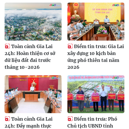
Toàn cảnh Gia Lai
Điểm tin trưa: Gia Lai
24h: Hoàn thiện cơ sở
xây dựng 10 kịch bản
dữ liệu đất đai trước
ứng phó thiên tai năm
tháng 10-2026
2026
Toàn cảnh Gia Lai
Điểm tin trưa: Phó
24h: Đẩy mạnh thực
Chủ tịch UBND tỉnh