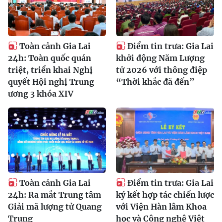
Toàn cảnh Gia Lai
Điểm tin trưa: Gia Lai
24h: Toàn quốc quán
khởi động Năm Lượng
triệt, triển khai Nghị
tử 2026 với thông điệp
quyết Hội nghị Trung
“Thời khắc đã đến”
ương 3 khóa XIV
Toàn cảnh Gia Lai
Điểm tin trưa: Gia Lai
24h: Ra mắt Trung tâm
ký kết hợp tác chiến lược
Giải mã lượng tử Quang
với Viện Hàn lâm Khoa
Trung
học và Công nghệ Việt