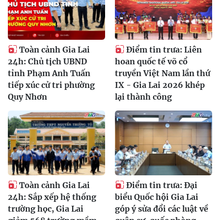
Toàn cảnh Gia Lai
Điểm tin trưa: Liên
24h: Chủ tịch UBND
hoan quốc tế võ cổ
tỉnh Phạm Anh Tuấn
truyền Việt Nam lần thứ
tiếp xúc cử tri phường
IX - Gia Lai 2026 khép
Quy Nhơn
lại thành công
Toàn cảnh Gia Lai
Điểm tin trưa: Đại
24h: Sắp xếp hệ thống
biểu Quốc hội Gia Lai
trường học, Gia Lai
góp ý sửa đổi các luật về