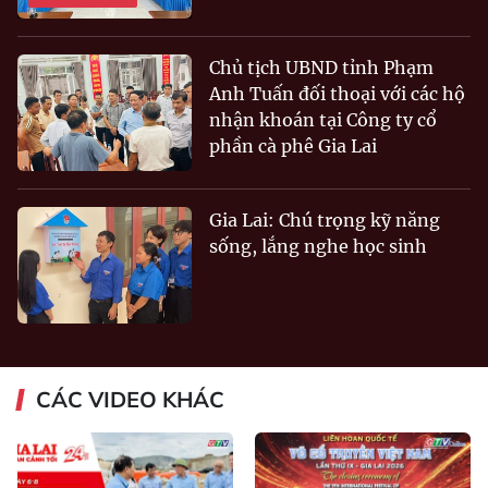
Chủ tịch UBND tỉnh Phạm
Anh Tuấn đối thoại với các hộ
nhận khoán tại Công ty cổ
phần cà phê Gia Lai
Gia Lai: Chú trọng kỹ năng
sống, lắng nghe học sinh
CÁC VIDEO KHÁC