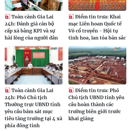
Toàn cảnh Gia Lai
Điểm tin trưa: Khai
24h: Đánh giá cán bộ
mạc Liên hoan Quốc tế
cấp xã bằng KPI và sự
Võ cổ truyền - Hội tụ
hài lòng của người dân
tinh hoa, lan tỏa bản sắc
Toàn cảnh Gia Lai
Điểm tin trưa: Phó
24h: Phó Chủ tịch
Chủ tịch UBND tỉnh yêu
Thường trực UBND tỉnh
cầu hoàn thành các
yêu cầu bám sát mục
trường biên giới trước
tiêu tăng trưởng tại 4 xã
khai giảng
phía đông tỉnh