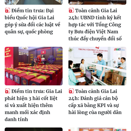
Điểm tin trưa: Đại
Toàn cảnh Gia Lai
biểu Quốc hội Gia Lai
24h: UBND tỉnh ký kết
góp ý sửa đổi các luật về
hợp tác với Tổng Công
quân sự, quốc phòng
ty Bưu điện Việt Nam
thúc đẩy chuyển đổi số
Điểm tin trưa: Gia Lai
Toàn cảnh Gia Lai
phát hiện 3 hài cốt liệt
24h: Đánh giá cán bộ
sĩ và xuất hiện thêm
cấp xã bằng KPI và sự
manh mối xác định
hài lòng của người dân
danh tính