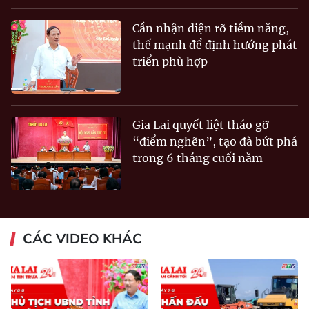
Cần nhận diện rõ tiềm năng,
thế mạnh để định hướng phát
triển phù hợp
Gia Lai quyết liệt tháo gỡ
“điểm nghẽn”, tạo đà bứt phá
trong 6 tháng cuối năm
CÁC VIDEO KHÁC