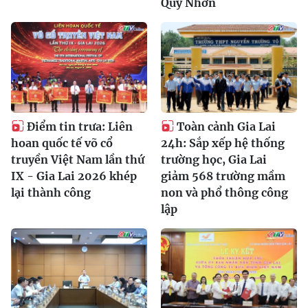
Quy Nhơn
Điểm tin trưa: Liên
Toàn cảnh Gia Lai
hoan quốc tế võ cổ
24h: Sắp xếp hệ thống
truyền Việt Nam lần thứ
trường học, Gia Lai
IX - Gia Lai 2026 khép
giảm 568 trường mầm
lại thành công
non và phổ thông công
lập