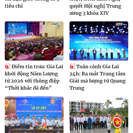
tiêu chí
quyết Hội nghị Trung
ương 3 khóa XIV
Điểm tin trưa: Gia Lai
Toàn cảnh Gia Lai
khởi động Năm Lượng
24h: Ra mắt Trung tâm
tử 2026 với thông điệp
Giải mã lượng tử Quang
“Thời khắc đã đến”
Trung