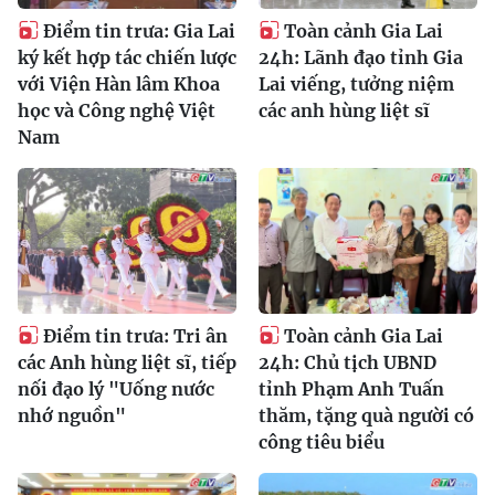
Điểm tin trưa: Gia Lai
Toàn cảnh Gia Lai
ký kết hợp tác chiến lược
24h: Lãnh đạo tỉnh Gia
với Viện Hàn lâm Khoa
Lai viếng, tưởng niệm
học và Công nghệ Việt
các anh hùng liệt sĩ
Nam
Điểm tin trưa: Tri ân
Toàn cảnh Gia Lai
các Anh hùng liệt sĩ, tiếp
24h: Chủ tịch UBND
nối đạo lý "Uống nước
tỉnh Phạm Anh Tuấn
nhớ nguồn"
thăm, tặng quà người có
công tiêu biểu