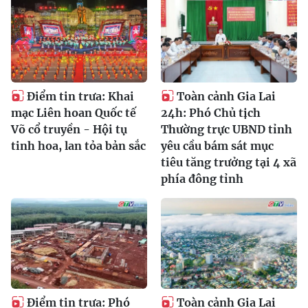
Điểm tin trưa: Khai
Toàn cảnh Gia Lai
mạc Liên hoan Quốc tế
24h: Phó Chủ tịch
Võ cổ truyền - Hội tụ
Thường trực UBND tỉnh
tinh hoa, lan tỏa bản sắc
yêu cầu bám sát mục
tiêu tăng trưởng tại 4 xã
phía đông tỉnh
Điểm tin trưa: Phó
Toàn cảnh Gia Lai