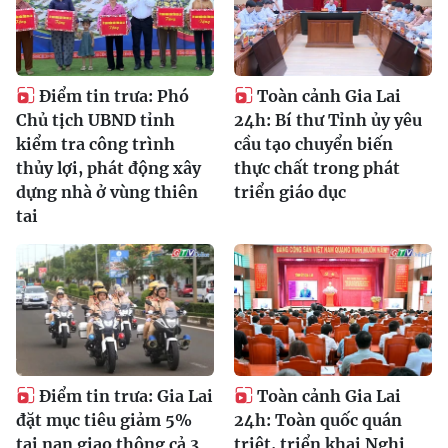
Điểm tin trưa: Phó
Toàn cảnh Gia Lai
Chủ tịch UBND tỉnh
24h: Bí thư Tỉnh ủy yêu
kiểm tra công trình
cầu tạo chuyển biến
thủy lợi, phát động xây
thực chất trong phát
dựng nhà ở vùng thiên
triển giáo dục
tai
Điểm tin trưa: Gia Lai
Toàn cảnh Gia Lai
đặt mục tiêu giảm 5%
24h: Toàn quốc quán
tai nạn giao thông cả 3
triệt, triển khai Nghị