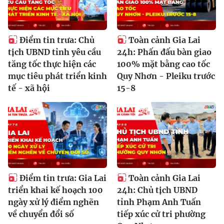
Điểm tin trưa: Chủ
Toàn cảnh Gia Lai
tịch UBND tỉnh yêu cầu
24h: Phấn đấu bàn giao
tăng tốc thực hiện các
100% mặt bằng cao tốc
mục tiêu phát triển kinh
Quy Nhơn - Pleiku trước
tế - xã hội
15-8
Điểm tin trưa: Gia Lai
Toàn cảnh Gia Lai
triển khai kế hoạch 100
24h: Chủ tịch UBND
ngày xử lý điểm nghẽn
tỉnh Phạm Anh Tuấn
về chuyển đổi số
tiếp xúc cử tri phường