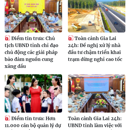
Điểm tin trưa: Chủ
Toàn cảnh Gia Lai
tịch UBND tỉnh chỉ đạo
24h: Đề nghị xử lý nhà
chủ động các giải pháp
đầu tư chậm triển khai
bảo đảm nguồn cung
trạm dừng nghỉ cao tốc
xăng dầu
Điểm tin trưa: Hơn
Toàn cảnh Gia Lai 24h:
11.000 cán bộ quản lý dự
UBND tỉnh làm việc với