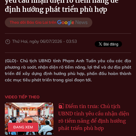
yêu cầu nhận diện rõ tiềm năng để
định hướng phát triển phù hợp
Theo dõi Báo Gia Lai trên
Thứ Hai, ngày 06/07/2026 - 03:53
(GLO)- Chủ tịch UBND tỉnh Phạm Anh Tuấn yêu cầu các địa
phương rà soát, nhận diện rõ tiềm năng, lợi thế và dư địa phát
triển để xây dựng định hướng phù hợp, phấn đấu hoàn thành
các mục tiêu phát triển trong giai đoạn tới.
VIDEO TIẾP THEO
Điểm tin trưa: Chủ tịch
UBND tỉnh yêu cầu nhận diện
rõ tiềm năng để định hướng
ĐANG XEM
phát triển phù hợp