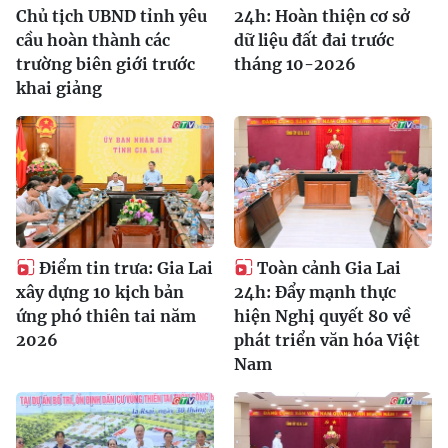
Chủ tịch UBND tỉnh yêu
24h: Hoàn thiện cơ sở
cầu hoàn thành các
dữ liệu đất đai trước
trường biên giới trước
tháng 10-2026
khai giảng
Điểm tin trưa: Gia Lai
Toàn cảnh Gia Lai
xây dựng 10 kịch bản
24h: Đẩy mạnh thực
ứng phó thiên tai năm
hiện Nghị quyết 80 về
2026
phát triển văn hóa Việt
Nam