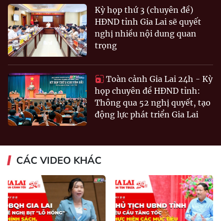
Kỳ họp thứ 3 (chuyên đề)
HĐND tỉnh Gia Lai sẽ quyết
nghị nhiều nội dung quan
trọng
Toàn cảnh Gia Lai 24h - Kỳ
họp chuyên đề HĐND tỉnh:
Thông qua 52 nghị quyết, tạo
động lực phát triển Gia Lai
CÁC VIDEO KHÁC