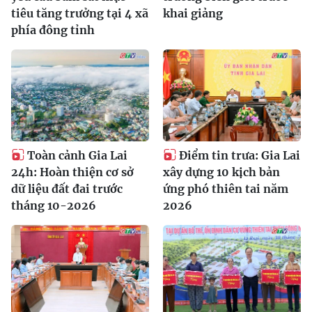
tiêu tăng trưởng tại 4 xã
khai giảng
phía đông tỉnh
Toàn cảnh Gia Lai
Điểm tin trưa: Gia Lai
24h: Hoàn thiện cơ sở
xây dựng 10 kịch bản
dữ liệu đất đai trước
ứng phó thiên tai năm
tháng 10-2026
2026