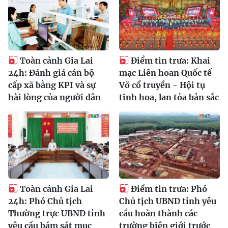
Toàn cảnh Gia Lai
Điểm tin trưa: Khai
24h: Đánh giá cán bộ
mạc Liên hoan Quốc tế
cấp xã bằng KPI và sự
Võ cổ truyền - Hội tụ
hài lòng của người dân
tinh hoa, lan tỏa bản sắc
Toàn cảnh Gia Lai
Điểm tin trưa: Phó
24h: Phó Chủ tịch
Chủ tịch UBND tỉnh yêu
Thường trực UBND tỉnh
cầu hoàn thành các
yêu cầu bám sát mục
trường biên giới trước