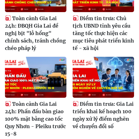
Toàn cảnh Gia Lai
Điểm tin trưa: Chủ
24h: ĐBQH Gia Lai đề
tịch UBND tỉnh yêu cầu
nghị bịt "lỗ hổng"
tăng tốc thực hiện các
chính sách, tránh chồng
mục tiêu phát triển kinh
chéo pháp lý
tế - xã hội
Toàn cảnh Gia Lai
Điểm tin trưa: Gia Lai
24h: Phấn đấu bàn giao
triển khai kế hoạch 100
100% mặt bằng cao tốc
ngày xử lý điểm nghẽn
Quy Nhơn - Pleiku trước
về chuyển đổi số
15-8