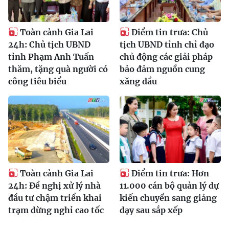
Toàn cảnh Gia Lai
Điểm tin trưa: Chủ
24h: Chủ tịch UBND
tịch UBND tỉnh chỉ đạo
tỉnh Phạm Anh Tuấn
chủ động các giải pháp
thăm, tặng quà người có
bảo đảm nguồn cung
công tiêu biểu
xăng dầu
Toàn cảnh Gia Lai
Điểm tin trưa: Hơn
24h: Đề nghị xử lý nhà
11.000 cán bộ quản lý dự
đầu tư chậm triển khai
kiến chuyển sang giảng
trạm dừng nghỉ cao tốc
dạy sau sắp xếp