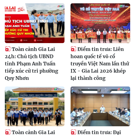
Toàn cảnh Gia Lai
Điểm tin trưa: Liên
24h: Chủ tịch UBND
hoan quốc tế võ cổ
tỉnh Phạm Anh Tuấn
truyền Việt Nam lần thứ
tiếp xúc cử tri phường
IX - Gia Lai 2026 khép
Quy Nhơn
lại thành công
Toàn cảnh Gia Lai
Điểm tin trưa: Đại