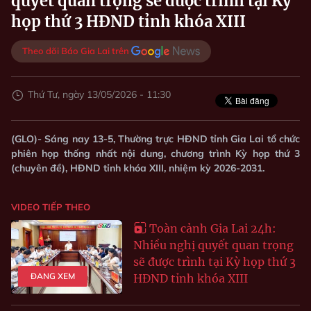
quyết quan trọng sẽ được trình tại Kỳ
họp thứ 3 HĐND tỉnh khóa XIII
Theo dõi Báo Gia Lai trên
Thứ Tư, ngày 13/05/2026 - 11:30
(GLO)- Sáng nay 13-5, Thường trực HĐND tỉnh Gia Lai tổ chức
phiên họp thống nhất nội dung, chương trình Kỳ họp thứ 3
(chuyên đề), HĐND tỉnh khóa XIII, nhiệm kỳ 2026-2031.
VIDEO TIẾP THEO
Toàn cảnh Gia Lai 24h:
Nhiều nghị quyết quan trọng
sẽ được trình tại Kỳ họp thứ 3
ĐANG XEM
HĐND tỉnh khóa XIII