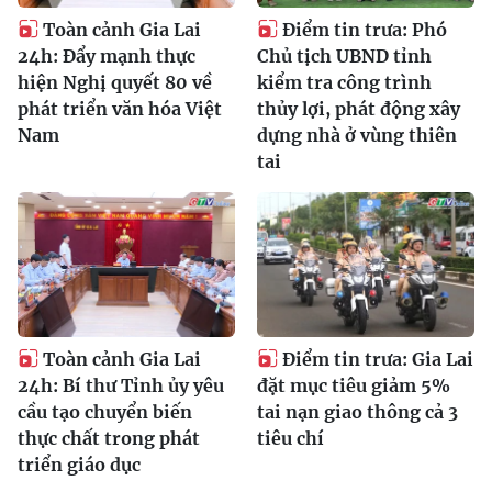
Toàn cảnh Gia Lai
Điểm tin trưa: Phó
24h: Đẩy mạnh thực
Chủ tịch UBND tỉnh
hiện Nghị quyết 80 về
kiểm tra công trình
phát triển văn hóa Việt
thủy lợi, phát động xây
Nam
dựng nhà ở vùng thiên
tai
Toàn cảnh Gia Lai
Điểm tin trưa: Gia Lai
24h: Bí thư Tỉnh ủy yêu
đặt mục tiêu giảm 5%
cầu tạo chuyển biến
tai nạn giao thông cả 3
thực chất trong phát
tiêu chí
triển giáo dục