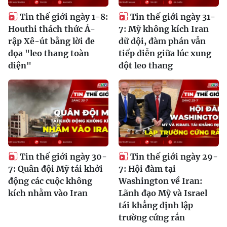
Tin thế giới ngày 1-8:
Tin thế giới ngày 31-
Houthi thách thức Ả-
7: Mỹ không kích Iran
rập Xê-út bằng lời đe
dữ dội, đàm phán vẫn
dọa "leo thang toàn
tiếp diễn giữa lúc xung
diện"
đột leo thang
Tin thế giới ngày 30-
Tin thế giới ngày 29-
7: Quân đội Mỹ tái khởi
7: Hội đàm tại
động các cuộc không
Washington về Iran:
kích nhằm vào Iran
Lãnh đạo Mỹ và Israel
tái khẳng định lập
trường cứng rắn