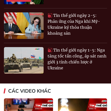
Tin thế giới ngày 2-5:
Phản ứng của Nga khi Mỹ-
Ukraine ký thỏa thuận
khoáng sản
Tin thế giới ngày 1-5: Nga
tăng tốc tấn công, áp sát ranh
giới 3 tỉnh chiến lược ở
Ukraine
CÁC VIDEO KHÁC