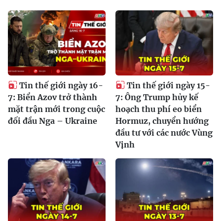
Tin thế giới ngày 16-
Tin thế giới ngày 15-
7: Biển Azov trở thành
7: Ông Trump hủy kế
mặt trận mới trong cuộc
hoạch thu phí eo biển
đối đầu Nga – Ukraine
Hormuz, chuyển hướng
đầu tư với các nước Vùng
Vịnh