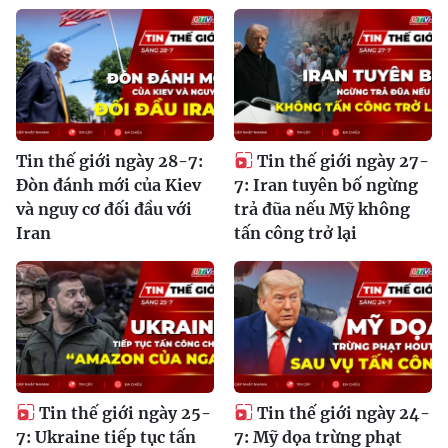
Tin thế giới ngày 28-7:
Tin thế giới ngày 27-
Đòn đánh mới của Kiev
7: Iran tuyên bố ngừng
và nguy cơ đối đầu với
trả đũa nếu Mỹ không
Iran
tấn công trở lại
Tin thế giới ngày 25-
Tin thế giới ngày 24-
7: Ukraine tiếp tục tấn
7: Mỹ dọa trừng phạt