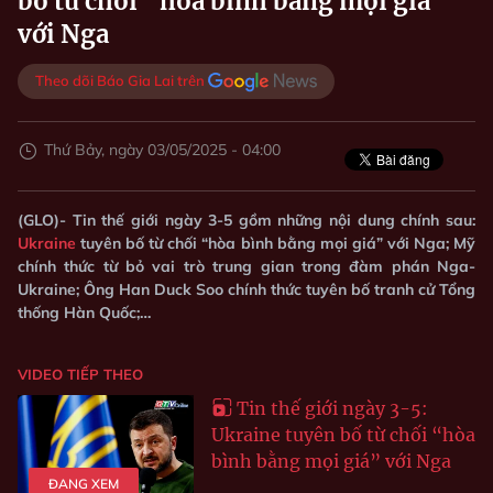
bố từ chối “hòa bình bằng mọi giá”
với Nga
Theo dõi Báo Gia Lai trên
Thứ Bảy, ngày 03/05/2025 - 04:00
(GLO)- Tin thế giới ngày 3-5 gồm những nội dung chính sau:
Ukraine
tuyên bố từ chối “hòa bình bằng mọi giá” với Nga; Mỹ
chính thức từ bỏ vai trò trung gian trong đàm phán Nga-
Ukraine; Ông Han Duck Soo chính thức tuyên bố tranh cử Tổng
thống Hàn Quốc;…
VIDEO TIẾP THEO
Tin thế giới ngày 3-5:
Ukraine tuyên bố từ chối “hòa
bình bằng mọi giá” với Nga
ĐANG XEM