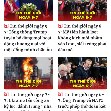
Tin thế giới ngày 9-
Tin thế giới ngày 8-
7: Tổng thống Trump
7: Mỹ tiến hành loạt
tuyên bố dừng mọi hoạt
không kích mới nhằm
động thương mại với
vào Iran, siết trừng phạt
một đồng minh châu Âu
dầu mỏ
Tin thế giới ngày 7-
Tin thế giới ngày 6-
7: Ukraine tấn công xa
7: Ông Trump và NATO
kỷ lục, đánh trúng “nhà
trước phép thử đoàn kết