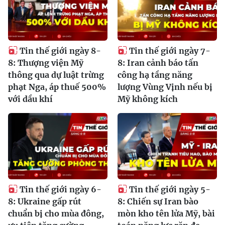
Tin thế giới ngày 8-
Tin thế giới ngày 7-
8: Thượng viện Mỹ
8: Iran cảnh báo tấn
thông qua dự luật trừng
công hạ tầng năng
phạt Nga, áp thuế 500%
lượng Vùng Vịnh nếu bị
với dầu khí
Mỹ không kích
Tin thế giới ngày 6-
Tin thế giới ngày 5-
8: Ukraine gấp rút
8: Chiến sự Iran bào
chuẩn bị cho mùa đông,
mòn kho tên lửa Mỹ, bài