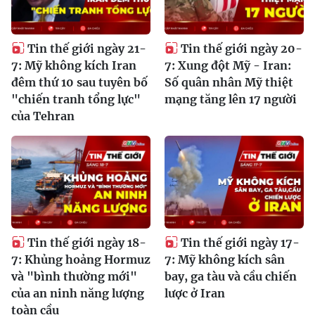
Tin thế giới ngày 21-
Tin thế giới ngày 20-
7: Mỹ không kích Iran
7: Xung đột Mỹ - Iran:
đêm thứ 10 sau tuyên bố
Số quân nhân Mỹ thiệt
"chiến tranh tổng lực"
mạng tăng lên 17 người
của Tehran
Tin thế giới ngày 18-
Tin thế giới ngày 17-
7: Khủng hoảng Hormuz
7: Mỹ không kích sân
và "bình thường mới"
bay, ga tàu và cầu chiến
của an ninh năng lượng
lược ở Iran
toàn cầu