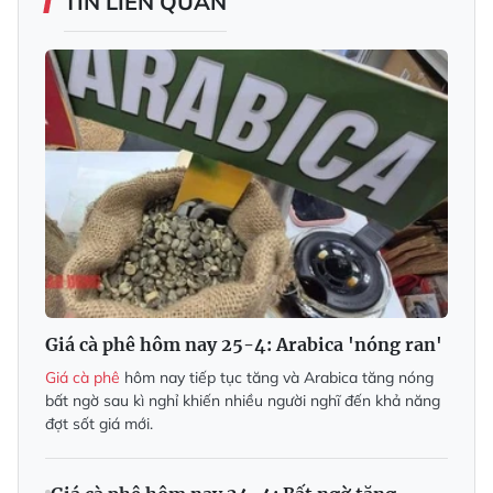
TIN LIÊN QUAN
Giá cà phê hôm nay 25-4: Arabica 'nóng ran'
Giá cà phê
hôm nay tiếp tục tăng và Arabica tăng nóng
bất ngờ sau kì nghỉ khiến nhiều người nghĩ đến khả năng
đợt sốt giá mới.