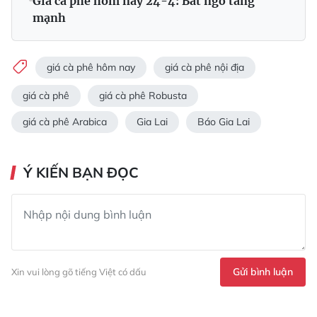
Giá cà phê hôm nay 24-4: Bất ngờ tăng
mạnh
giá cà phê hôm nay
giá cà phê nội địa
giá cà phê
giá cà phê Robusta
giá cà phê Arabica
Gia Lai
Báo Gia Lai
Ý KIẾN BẠN ĐỌC
Gửi bình luận
Xin vui lòng gõ tiếng Việt có dấu