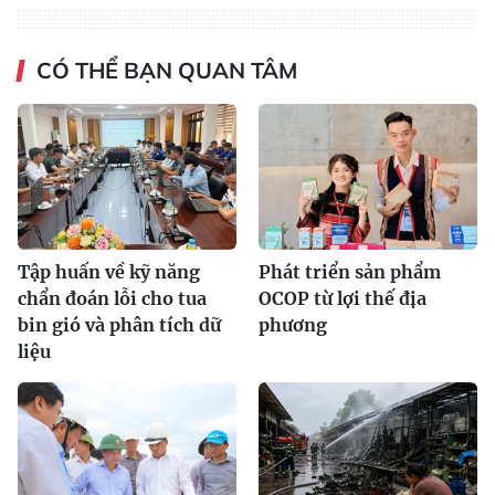
CÓ THỂ BẠN QUAN TÂM
Tập huấn về kỹ năng
Phát triển sản phẩm
chẩn đoán lỗi cho tua
OCOP từ lợi thế địa
bin gió và phân tích dữ
phương
liệu