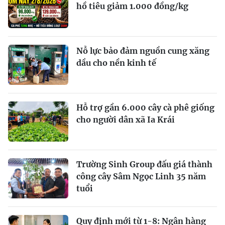
hồ tiêu giảm 1.000 đồng/kg
Nỗ lực bảo đảm nguồn cung xăng
dầu cho nền kinh tế
Hỗ trợ gần 6.000 cây cà phê giống
cho người dân xã Ia Krái
Trường Sinh Group đấu giá thành
công cây Sâm Ngọc Linh 35 năm
tuổi
Quy định mới từ 1-8: Ngân hàng