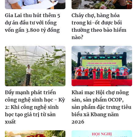
Gia Lai thu hút thêm 5
Cháy chợ, hàng hóa
dự án đầu tư với tổng
trong ki-ốt được bồi
vốn gần 3.800 tỷ đồng
thường theo bảo hiểm
nào?
Đẩy mạnh phát triển
Khai mạc Hội chợ nông
công nghệ sinh học - Kỳ
sản, sản phẩm OCOP,
2: Khi công nghệ sinh
sản phẩm đặc trưng tiêu
học tạo giá trị từ sản
biểu xã Kbang năm
xuất
2026