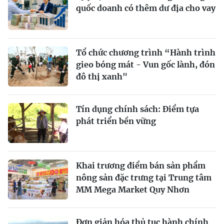
quốc doanh có thêm dư địa cho vay
Tổ chức chương trình “Hành trình
gieo bóng mát - Vun gốc lành, đón
đô thị xanh"
Tín dụng chính sách: Ðiểm tựa
phát triển bền vững
Khai trương điểm bán sản phẩm
nông sản đặc trưng tại Trung tâm
MM Mega Market Quy Nhơn
Đơn giản hóa thủ tục hành chính