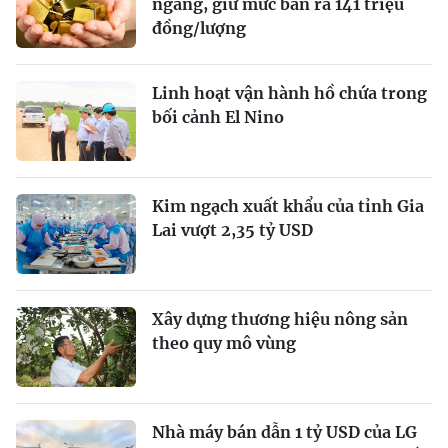
ngang, giữ mức bán ra 141 triệu
đồng/lượng
Linh hoạt vận hành hồ chứa trong
bối cảnh El Nino
Kim ngạch xuất khẩu của tỉnh Gia
Lai vượt 2,35 tỷ USD
Xây dựng thương hiệu nông sản
theo quy mô vùng
Nhà máy bán dẫn 1 tỷ USD của LG