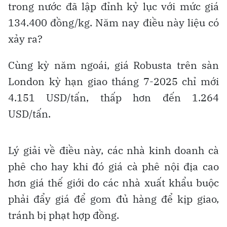
trong nước đã lập đỉnh kỷ lục với mức giá
134.400 đồng/kg. Năm nay điều này liệu có
xảy ra?
Cùng kỳ năm ngoái, giá Robusta trên sàn
London kỳ hạn giao tháng 7-2025 chỉ mới
4.151 USD/tấn, thấp hơn đến 1.264
USD/tấn.
Lý giải về điều này, các nhà kinh doanh cà
phê cho hay khi đó giá cà phê nội địa cao
hơn giá thế giới do các nhà xuất khẩu buộc
phải đẩy giá để gom đủ hàng để kịp giao,
tránh bị phạt hợp đồng.