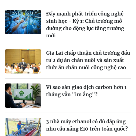
Đẩy mạnh phát triển công nghệ
sinh học - Kỳ 1: Chủ trương mở
đường cho động lực tăng trưởng
mới
Gia Lai chấp thuận chủ trương đầu
tư 2 dự án chăn nuôi và sản xuất
thức ăn chăn nuôi công nghệ cao
Vì sao sàn giao dịch carbon hơn 1
tháng vẫn "im ắng"?
3 nhà máy ethanol có đủ đáp ứng
nhu cầu xăng E10 trên toàn quốc?