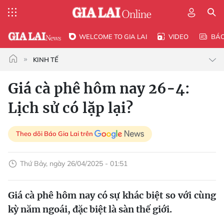
WELCOME TO GIA LAI
VIDEO
BÁ
KINH TẾ
Giá cà phê hôm nay 26-4:
Lịch sử có lặp lại?
Theo dõi Báo Gia Lai trên
Thứ Bảy, ngày 26/04/2025 - 01:51
Giá cà phê hôm nay có sự khác biệt so với cùng
kỳ năm ngoái, đặc biệt là sàn thế giới.