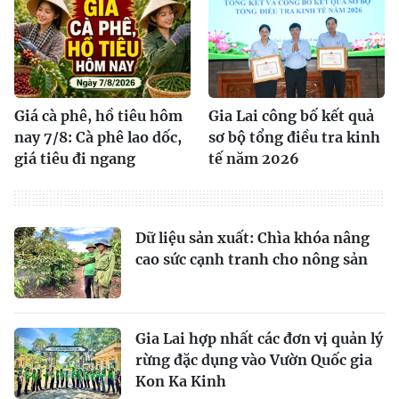
Giá cà phê, hồ tiêu hôm
Gia Lai công bố kết quả
nay 7/8: Cà phê lao dốc,
sơ bộ tổng điều tra kinh
giá tiêu đi ngang
tế năm 2026
Dữ liệu sản xuất: Chìa khóa nâng
cao sức cạnh tranh cho nông sản
Gia Lai hợp nhất các đơn vị quản lý
rừng đặc dụng vào Vườn Quốc gia
Kon Ka Kinh