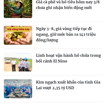
Giá cà phê và hồ tiêu hôm nay 3/8
chưa ghi nhận biến động mới
Ngày 3-8, giá vàng tiếp tục đi
ngang, giữ mức bán ra 141 triệu
đồng/lượng
Linh hoạt vận hành hồ chứa trong
bối cảnh El Nino
Kim ngạch xuất khẩu của tỉnh Gia
Lai vượt 2,35 tỷ USD