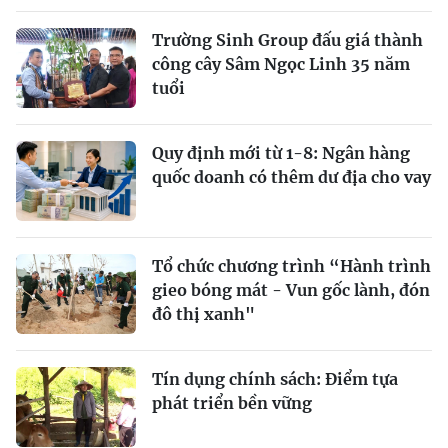
Trường Sinh Group đấu giá thành
công cây Sâm Ngọc Linh 35 năm
tuổi
Quy định mới từ 1-8: Ngân hàng
quốc doanh có thêm dư địa cho vay
Tổ chức chương trình “Hành trình
gieo bóng mát - Vun gốc lành, đón
đô thị xanh"
Tín dụng chính sách: Ðiểm tựa
phát triển bền vững