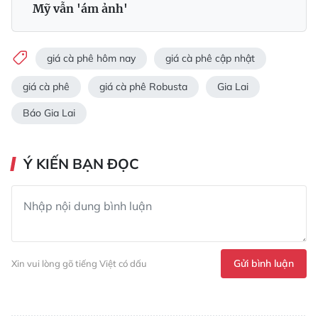
Mỹ vẫn 'ám ảnh'
giá cà phê hôm nay
giá cà phê cập nhật
giá cà phê
giá cà phê Robusta
Gia Lai
Báo Gia Lai
Ý KIẾN BẠN ĐỌC
Gửi bình luận
Xin vui lòng gõ tiếng Việt có dấu