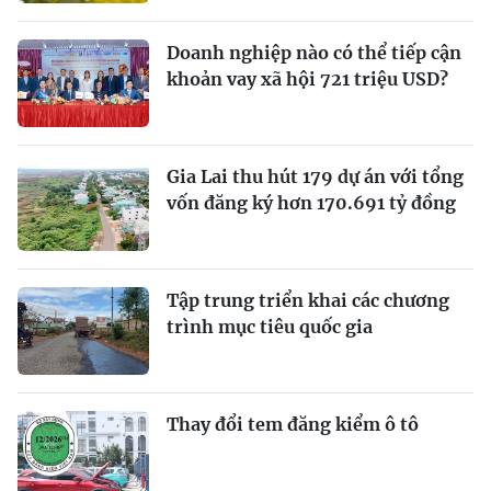
Doanh nghiệp nào có thể tiếp cận
khoản vay xã hội 721 triệu USD?
Gia Lai thu hút 179 dự án với tổng
vốn đăng ký hơn 170.691 tỷ đồng
Tập trung triển khai các chương
trình mục tiêu quốc gia
Thay đổi tem đăng kiểm ô tô