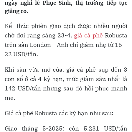
ngày nghỉ lễ Phục Sinh, thị trường tiếp tục
giằng co.
Kết thúc phiên giao dịch được nhiều người
chờ đợi rạng sáng 23-4,
giá cà phê
Robusta
trên sàn London - Anh chỉ giảm nhẹ từ 16 –
22 USD/tấn.
Khi sàn vừa mở cửa, giá cà phê sụp đến 3
con số ở cả 4 kỳ hạn, mức giảm sâu nhất là
142 USD/tấn nhưng sau đó hồi phục mạnh
mẽ.
Giá cà phê Robusta các kỳ hạn như sau:
Giao tháng 5-2025: còn 5.231 USD/tấn