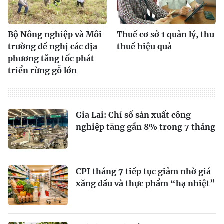
Bộ Nông nghiệp và Môi
Thuế cơ sở 1 quản lý, thu
trường đề nghị các địa
thuế hiệu quả
phương tăng tốc phát
triển rừng gỗ lớn
Gia Lai: Chỉ số sản xuất công
nghiệp tăng gần 8% trong 7 tháng
CPI tháng 7 tiếp tục giảm nhờ giá
xăng dầu và thực phẩm “hạ nhiệt”