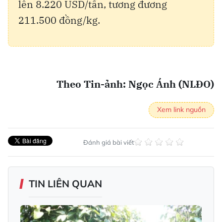
lên 8.220 USD/tấn, tương đương
211.500 đồng/kg.
Theo Tin-ảnh: Ngọc Ánh (NLĐO)
Xem link nguồn
Đánh giá bài viết
TIN LIÊN QUAN