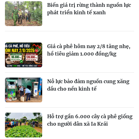
Biến giá trị rừng thành nguồn lực
phát triển kinh tế xanh
Giá cà phê hôm nay 2/8 tăng nhẹ,
hồ tiêu giảm 1.000 đồng/kg
Nỗ lực bảo đảm nguồn cung xăng
dầu cho nền kinh tế
Hỗ trợ gần 6.000 cây cà phê giống
cho người dân xã Ia Krái