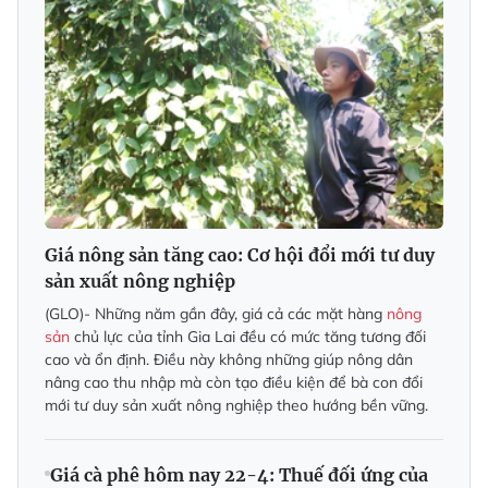
Giá nông sản tăng cao: Cơ hội đổi mới tư duy
sản xuất nông nghiệp
(GLO)- Những năm gần đây, giá cả các mặt hàng
nông
sản
chủ lực của tỉnh Gia Lai đều có mức tăng tương đối
cao và ổn định. Điều này không những giúp nông dân
nâng cao thu nhập mà còn tạo điều kiện để bà con đổi
mới tư duy sản xuất nông nghiệp theo hướng bền vững.
Giá cà phê hôm nay 22-4: Thuế đối ứng của