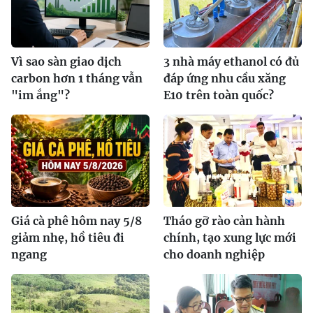
Vì sao sàn giao dịch
3 nhà máy ethanol có đủ
carbon hơn 1 tháng vẫn
đáp ứng nhu cầu xăng
"im ắng"?
E10 trên toàn quốc?
Giá cà phê hôm nay 5/8
Tháo gỡ rào cản hành
giảm nhẹ, hồ tiêu đi
chính, tạo xung lực mới
ngang
cho doanh nghiệp