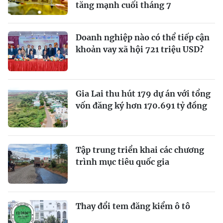
tăng mạnh cuối tháng 7
Doanh nghiệp nào có thể tiếp cận
khoản vay xã hội 721 triệu USD?
Gia Lai thu hút 179 dự án với tổng
vốn đăng ký hơn 170.691 tỷ đồng
Tập trung triển khai các chương
trình mục tiêu quốc gia
Thay đổi tem đăng kiểm ô tô