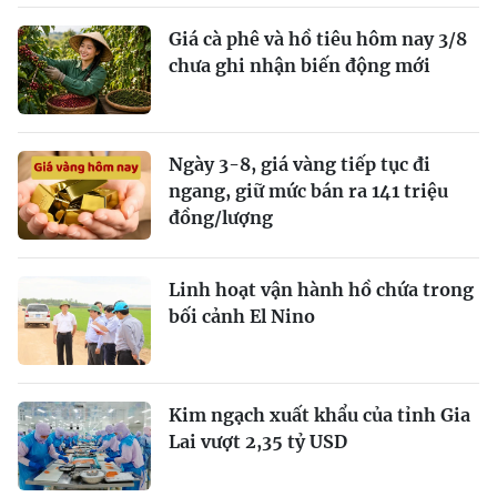
Giá cà phê và hồ tiêu hôm nay 3/8
chưa ghi nhận biến động mới
Ngày 3-8, giá vàng tiếp tục đi
ngang, giữ mức bán ra 141 triệu
đồng/lượng
Linh hoạt vận hành hồ chứa trong
bối cảnh El Nino
Kim ngạch xuất khẩu của tỉnh Gia
Lai vượt 2,35 tỷ USD