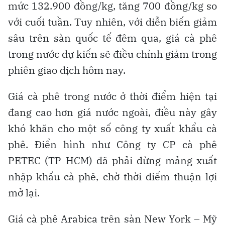
mức 132.900 đồng/kg, tăng 700 đồng/kg so
với cuối tuần. Tuy nhiên, với diễn biến giảm
sâu trên sàn quốc tế đêm qua, giá cà phê
trong nước dự kiến sẽ điều chỉnh giảm trong
phiên giao dịch hôm nay.
Giá cà phê trong nước ở thời điểm hiện tại
đang cao hơn giá nước ngoài, điều này gây
khó khăn cho một số công ty xuất khẩu cà
phê. Điển hình như Công ty CP cà phê
PETEC (TP HCM) đã phải dừng mảng xuất
nhập khẩu cà phê, chờ thời điểm thuận lợi
mở lại.
Giá cà phê Arabica trên sàn New York – Mỹ