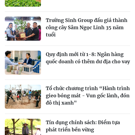
Trường Sinh Group đấu giá thành
công cây Sâm Ngọc Linh 35 năm
tuổi
Quy định mới từ 1-8: Ngân hàng
quốc doanh có thêm dư địa cho vay
Tổ chức chương trình “Hành trình
gieo bóng mát - Vun gốc lành, đón
đô thị xanh"
Tín dụng chính sách: Ðiểm tựa
phát triển bền vững