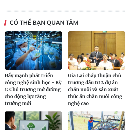
CÓ THỂ BẠN QUAN TÂM
Đẩy mạnh phát triển
Gia Lai chấp thuận chủ
công nghệ sinh học - Kỳ
trương đầu tư 2 dự án
1: Chủ trương mở đường
chăn nuôi và sản xuất
cho động lực tăng
thức ăn chăn nuôi công
trưởng mới
nghệ cao