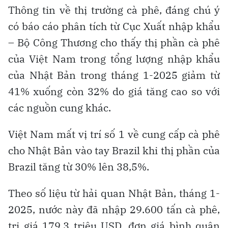
Thông tin về thị trường cà phê, đáng chú ý
có báo cáo phân tích từ Cục Xuất nhập khẩu
– Bộ Công Thương cho thấy thị phần cà phê
của Việt Nam trong tổng lượng nhập khẩu
của Nhật Bản trong tháng 1-2025 giảm từ
41% xuống còn 32% do giá tăng cao so với
các nguồn cung khác.
Việt Nam mất vị trí số 1 về cung cấp cà phê
cho Nhật Bản vào tay Brazil khi thị phần của
Brazil tăng từ 30% lên 38,5%.
Theo số liệu từ hải quan Nhật Bản, tháng 1-
2025, nước này đã nhập 29.600 tấn cà phê,
trị giá 179,3 triệu USD, đơn giá bình quân