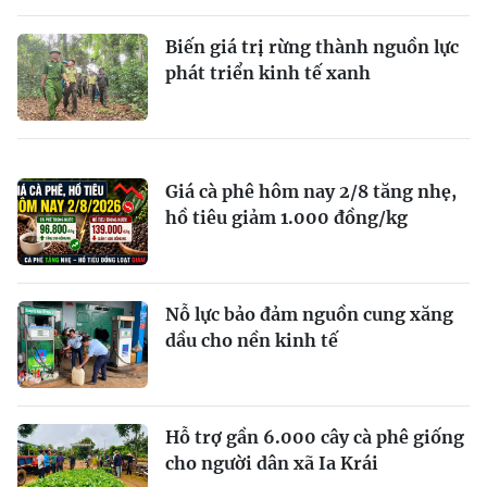
Biến giá trị rừng thành nguồn lực
phát triển kinh tế xanh
Giá cà phê hôm nay 2/8 tăng nhẹ,
hồ tiêu giảm 1.000 đồng/kg
Nỗ lực bảo đảm nguồn cung xăng
dầu cho nền kinh tế
Hỗ trợ gần 6.000 cây cà phê giống
cho người dân xã Ia Krái