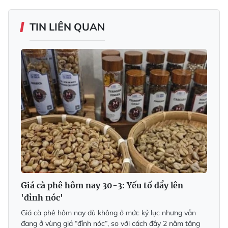
TIN LIÊN QUAN
Giá cà phê hôm nay 30-3: Yếu tố đẩy lên
'đỉnh nóc'
Giá cà phê hôm nay dù không ở mức kỷ lục nhưng vẫn
đang ở vùng giá “đỉnh nóc”, so với cách đây 2 năm tăng