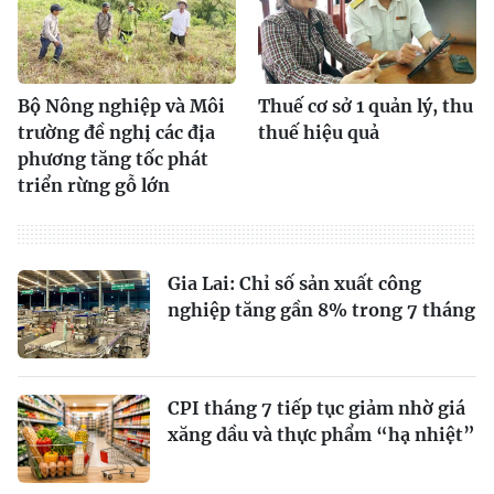
Bộ Nông nghiệp và Môi
Thuế cơ sở 1 quản lý, thu
trường đề nghị các địa
thuế hiệu quả
phương tăng tốc phát
triển rừng gỗ lớn
Gia Lai: Chỉ số sản xuất công
nghiệp tăng gần 8% trong 7 tháng
CPI tháng 7 tiếp tục giảm nhờ giá
xăng dầu và thực phẩm “hạ nhiệt”