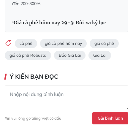
đến 200-300%.
Giá cà phê hôm nay 29-3: Rời xa kỷ lục
cà phê
giá cà phê hôm nay
giá cà phê
giá cà phê Robusta
Báo Gia Lai
Gia Lai
Ý KIẾN BẠN ĐỌC
Gửi bình luận
Xin vui lòng gõ tiếng Việt có dấu