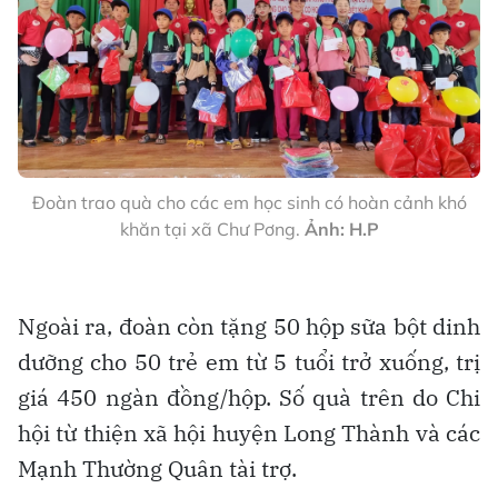
Đoàn trao quà cho các em học sinh có hoàn cảnh khó
khăn tại xã Chư Pơng.
Ảnh: H.P
Ngoài ra, đoàn còn tặng 50 hộp sữa bột dinh
dưỡng cho 50 trẻ em từ 5 tuổi trở xuống, trị
giá 450 ngàn đồng/hộp. Số quà trên do Chi
hội từ thiện xã hội huyện Long Thành và các
Mạnh Thường Quân tài trợ.