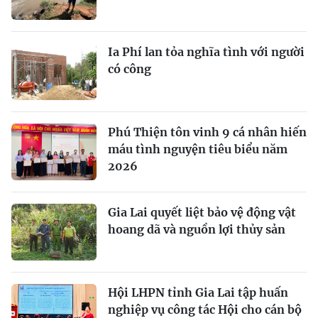
Ia Phí lan tỏa nghĩa tình với người
có công
Phú Thiện tôn vinh 9 cá nhân hiến
máu tình nguyện tiêu biểu năm
2026
Gia Lai quyết liệt bảo vệ động vật
hoang dã và nguồn lợi thủy sản
Hội LHPN tỉnh Gia Lai tập huấn
nghiệp vụ công tác Hội cho cán bộ