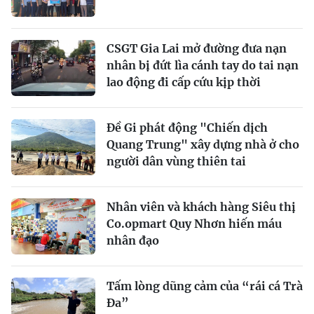
CSGT Gia Lai mở đường đưa nạn
nhân bị đứt lìa cánh tay do tai nạn
lao động đi cấp cứu kịp thời
Đề Gi phát động "Chiến dịch
Quang Trung" xây dựng nhà ở cho
người dân vùng thiên tai
Nhân viên và khách hàng Siêu thị
Co.opmart Quy Nhơn hiến máu
nhân đạo
Tấm lòng dũng cảm của “rái cá Trà
Đa”