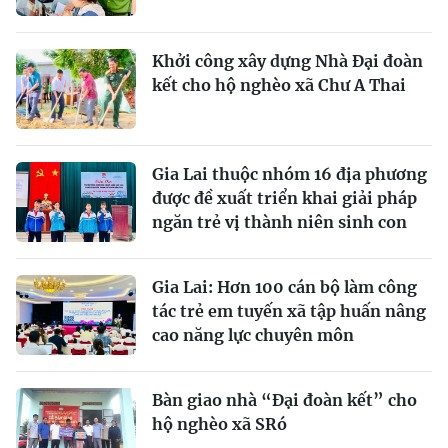
Khởi công xây dựng Nhà Đại đoàn
kết cho hộ nghèo xã Chư A Thai
Gia Lai thuộc nhóm 16 địa phương
được đề xuất triển khai giải pháp
ngăn trẻ vị thành niên sinh con
Gia Lai: Hơn 100 cán bộ làm công
tác trẻ em tuyến xã tập huấn nâng
cao năng lực chuyên môn
Bàn giao nhà “Đại đoàn kết” cho
hộ nghèo xã SRó