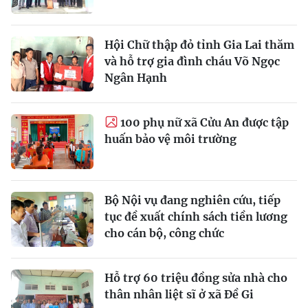
Hội Chữ thập đỏ tỉnh Gia Lai thăm
và hỗ trợ gia đình cháu Võ Ngọc
Ngân Hạnh
100 phụ nữ xã Cửu An được tập
huấn bảo vệ môi trường
Bộ Nội vụ đang nghiên cứu, tiếp
tục đề xuất chính sách tiền lương
cho cán bộ, công chức
Hỗ trợ 60 triệu đồng sửa nhà cho
thân nhân liệt sĩ ở xã Đề Gi