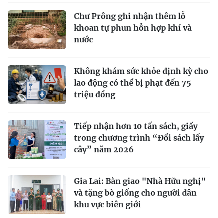
Chư Prông ghi nhận thêm lỗ
khoan tự phun hỗn hợp khí và
nước
Không khám sức khỏe định kỳ cho
lao động có thể bị phạt đến 75
triệu đồng
Tiếp nhận hơn 10 tấn sách, giấy
trong chương trình “Đổi sách lấy
cây” năm 2026
Gia Lai: Bàn giao "Nhà Hữu nghị"
và tặng bò giống cho người dân
khu vực biên giới