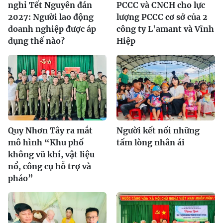
nghỉ Tết Nguyên đán
PCCC và CNCH cho lực
2027: Người lao động
lượng PCCC cơ sở của 2
doanh nghiệp được áp
công ty L'amant và Vĩnh
dụng thế nào?
Hiệp
Quy Nhơn Tây ra mắt
Người kết nối những
mô hình “Khu phố
tấm lòng nhân ái
không vũ khí, vật liệu
nổ, công cụ hỗ trợ và
pháo”