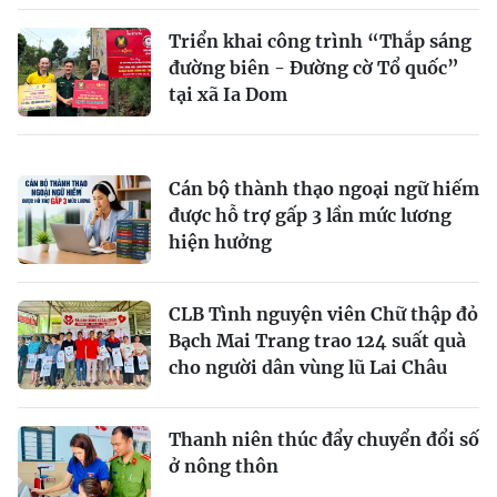
Triển khai công trình “Thắp sáng
đường biên - Đường cờ Tổ quốc”
tại xã Ia Dom
Cán bộ thành thạo ngoại ngữ hiếm
được hỗ trợ gấp 3 lần mức lương
hiện hưởng
CLB Tình nguyện viên Chữ thập đỏ
Bạch Mai Trang trao 124 suất quà
cho người dân vùng lũ Lai Châu
Thanh niên thúc đẩy chuyển đổi số
ở nông thôn