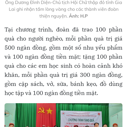
Ông Dương Đình Diện-Chủ tịch Hội Chữ thập đỏ tỉnh Gia
Lai ghi nhận tấm lòng vàng cho các thành viên đoàn
thiện nguyện.
Ảnh: H.P
Tại chương trình, đoàn đã trao 100 phần
quà cho người nghèo, mỗi phần quà trị giá
500 ngàn đồng, gồm một số nhu yếu phẩm
và 100 ngàn đồng tiền mặt; tặng 100 phần
quà cho các em học sinh có hoàn cảnh khó
khăn, mỗi phần quà trị giá 300 ngàn đồng,
gồm cặp sách, vở, sữa, bánh kẹo, đồ dùng
học tập và 100 ngàn đồng tiền mặt.