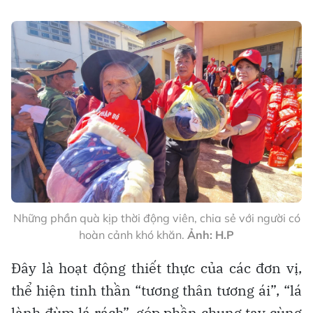
Những phần quà kịp thời động viên, chia sẻ với người có
hoàn cảnh khó khăn.
Ảnh: H.P
Đây là hoạt động thiết thực của các đơn vị,
thể hiện tinh thần “tương thân tương ái”, “lá
lành đùm lá rách”, góp phần chung tay cùng