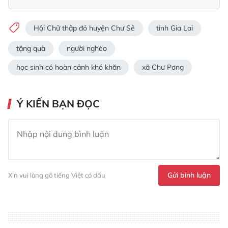
Hội Chữ thập đỏ huyện Chư Sê
tỉnh Gia Lai
tặng quà
người nghèo
học sinh có hoàn cảnh khó khăn
xã Chư Pơng
Ý KIẾN BẠN ĐỌC
Gửi bình luận
Xin vui lòng gõ tiếng Việt có dấu