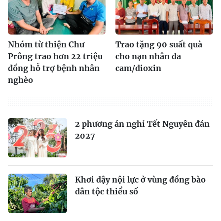
Nhóm từ thiện Chư
Trao tặng 90 suất quà
Prông trao hơn 22 triệu
cho nạn nhân da
đồng hỗ trợ bệnh nhân
cam/dioxin
nghèo
2 phương án nghỉ Tết Nguyên đán
2027
Khơi dậy nội lực ở vùng đồng bào
dân tộc thiểu số