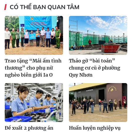
CÓ THỂ BẠN QUAN TÂM
Trao tặng “Mái ấm tình
Tháo gỡ “bài toán”
thương” cho phụ nữ
chung cư cũ ở phường
nghèo biên giới Ia O
Quy Nhơn
Đề xuất 2 phương án
Huấn luyện nghiệp vụ