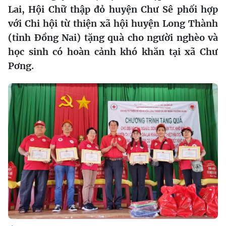
Lai, Hội Chữ thập đỏ huyện Chư Sê phối hợp
với Chi hội từ thiện xã hội huyện Long Thành
(tỉnh Đồng Nai) tặng quà cho người nghèo và
học sinh có hoàn cảnh khó khăn tại xã Chư
Pơng.