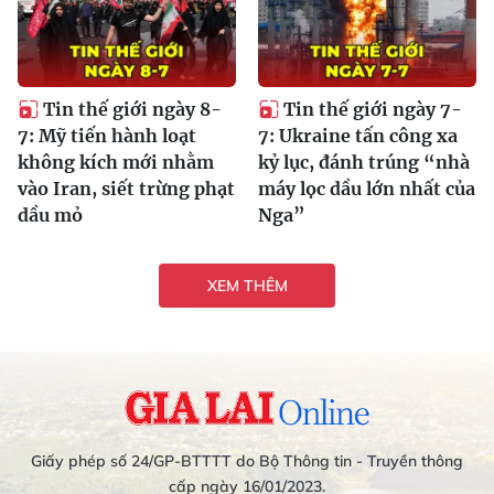
Tin thế giới ngày 8-
Tin thế giới ngày 7-
7: Mỹ tiến hành loạt
7: Ukraine tấn công xa
không kích mới nhằm
kỷ lục, đánh trúng “nhà
vào Iran, siết trừng phạt
máy lọc dầu lớn nhất của
dầu mỏ
Nga”
XEM THÊM
Giấy phép số 24/GP-BTTTT do Bộ Thông tin - Truyền thông
cấp ngày 16/01/2023.