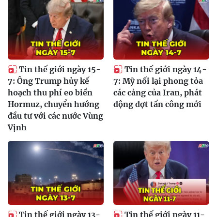
Tin thế giới ngày 15-
Tin thế giới ngày 14-
7: Ông Trump hủy kế
7: Mỹ nối lại phong tỏa
hoạch thu phí eo biển
các cảng của Iran, phát
Hormuz, chuyển hướng
động đợt tấn công mới
đầu tư với các nước Vùng
Vịnh
Tin thế giới ngày 13-
Tin thế giới ngày 11-