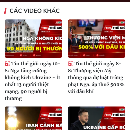
CÁC VIDEO KHÁC
Tin thế giới ngày 10-
Tin thế giới ngày 8-
8: Nga tăng cường
8: Thượng viện Mỹ
không kích Ukraine - Ít
thông qua dự luật trừng
nhất 13 người thiệt
phạt Nga, áp thuế 500%
mạng, 90 người bị
với dầu khí
thương