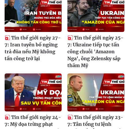
Tin thế giới ngày 27-
Tin thế giới ngày 25-
7: Iran tuyên bố ngừng
7: Ukraine tiếp tục tấn
trả đũa nếu Mỹ không
công chuỗi 'Amazon
tấn công trở lại
Nga', ông Zelensky sắp
thăm Mỹ
Tin thế giới ngày 24-
Tin thế giới ngày 23-
7: Mỹ dọa trừng phạt
7: Tân tổng tư lệnh