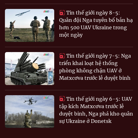
Tin thế giới ngày 8-5:
Quân đội Nga tuyên bố bắn hạ
hơn 500 UAV Ukraine trong
một ngày
Tin thế giới ngày 7-5: Nga
triển khai loạt hệ thống
phòng không chặn UAV ở
Matxcơva trước lễ duyệt binh
Tin thế giới ngày 6-5: UAV
tập kích Matxcơva trước lễ
duyệt binh, Nga phá kho quân
sự Ukraine ở Donetsk