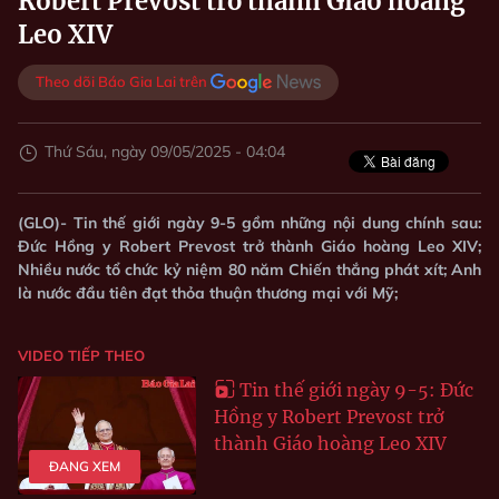
Robert Prevost trở thành Giáo hoàng
Leo XIV
Theo dõi Báo Gia Lai trên
Thứ Sáu, ngày 09/05/2025 - 04:04
(GLO)- Tin thế giới ngày 9-5 gồm những nội dung chính sau:
Đức Hồng y Robert Prevost trở thành Giáo hoàng Leo XIV;
Nhiều nước tổ chức kỷ niệm 80 năm Chiến thắng phát xít; Anh
là nước đầu tiên đạt thỏa thuận thương mại với Mỹ;
VIDEO TIẾP THEO
Tin thế giới ngày 9-5: Đức
Hồng y Robert Prevost trở
thành Giáo hoàng Leo XIV
ĐANG XEM