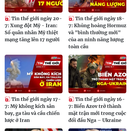
Tin thế giới ngày 20-
Tin thế giới ngày 18-
7: Xung đột Mỹ - Iran:
7: Khủng hoảng Hormuz
Số quân nhân Mỹ thiệt
và "bình thường mới"
mạng tăng lên 17 người
của an ninh năng lượng
toàn cầu
Tin thế giới ngày 17-
Tin thế giới ngày 16-
7: Mỹ không kích sân
7: Biển Azov trở thành
bay, ga tàu và cầu chiến
mặt trận mới trong cuộc
lược ở Iran
đối đầu Nga – Ukraine