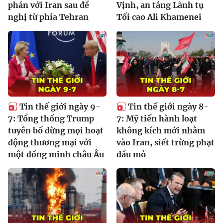
phán với Iran sau đề
Vịnh, an táng Lãnh tụ
nghị từ phía Tehran
Tối cao Ali Khamenei
Tin thế giới ngày 9-
Tin thế giới ngày 8-
7: Tổng thống Trump
7: Mỹ tiến hành loạt
tuyên bố dừng mọi hoạt
không kích mới nhằm
động thương mại với
vào Iran, siết trừng phạt
một đồng minh châu Âu
dầu mỏ