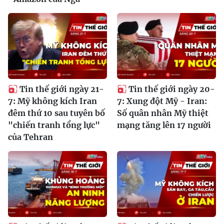
Tin thế giới ngày 21-
Tin thế giới ngày 20-
7: Mỹ không kích Iran
7: Xung đột Mỹ - Iran:
đêm thứ 10 sau tuyên bố
Số quân nhân Mỹ thiệt
"chiến tranh tổng lực"
mạng tăng lên 17 người
của Tehran