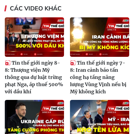
CÁC VIDEO KHÁC
Tin thế giới ngày 8-
Tin thế giới ngày 7-
8: Thượng viện Mỹ
8: Iran cảnh báo tấn
thông qua dự luật trừng
công hạ tầng năng
phạt Nga, áp thuế 500%
lượng Vùng Vịnh nếu bị
với dầu khí
Mỹ không kích