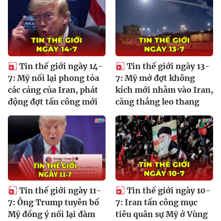
Tin thế giới ngày 14-
Tin thế giới ngày 13-
7: Mỹ nối lại phong tỏa
7: Mỹ mở đợt không
các cảng của Iran, phát
kích mới nhằm vào Iran,
động đợt tấn công mới
căng thẳng leo thang
Tin thế giới ngày 11-
Tin thế giới ngày 10-
7: Ông Trump tuyên bố
7: Iran tấn công mục
Mỹ đồng ý nối lại đàm
tiêu quân sự Mỹ ở Vùng