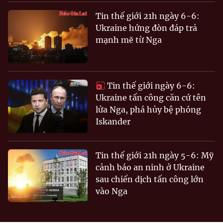
Tin thế giới 21h ngày 6-6:
Ukraine hứng đòn đáp trả
mạnh mẽ từ Nga
Tin thế giới ngày 6-6:
Ukraine tấn công căn cứ tên
lửa Nga, phá hủy bệ phóng
Iskander
Tin thế giới 21h ngày 5-6: Mỹ
cảnh báo an ninh ở Ukraine
sau chiến dịch tấn công lớn
vào Nga