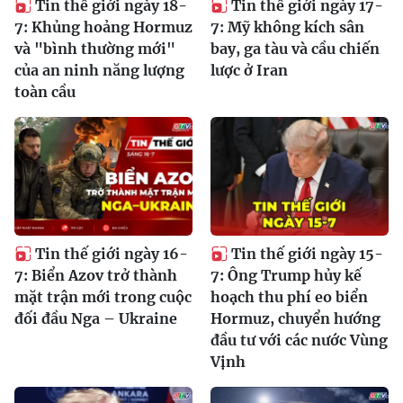
Tin thế giới ngày 18-
Tin thế giới ngày 17-
7: Khủng hoảng Hormuz
7: Mỹ không kích sân
và "bình thường mới"
bay, ga tàu và cầu chiến
của an ninh năng lượng
lược ở Iran
toàn cầu
Tin thế giới ngày 16-
Tin thế giới ngày 15-
7: Biển Azov trở thành
7: Ông Trump hủy kế
mặt trận mới trong cuộc
hoạch thu phí eo biển
đối đầu Nga – Ukraine
Hormuz, chuyển hướng
đầu tư với các nước Vùng
Vịnh