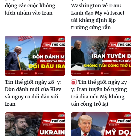
động các cuộc không
Washington về Iran:
kích nhằm vào Iran
Lãnh đạo Mỹ và Israel
tái khẳng định lập
trường cứng rắn
Tin thế giới ngày 28-7:
Tin thế giới ngày 27-
Đòn đánh mới của Kiev
7: Iran tuyên bố ngừng
và nguy cơ đối đầu với
trả đũa nếu Mỹ không
Iran
tấn công trở lại