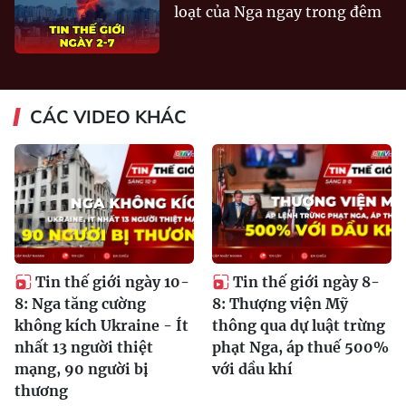
loạt của Nga ngay trong đêm
CÁC VIDEO KHÁC
Tin thế giới ngày 10-
Tin thế giới ngày 8-
8: Nga tăng cường
8: Thượng viện Mỹ
không kích Ukraine - Ít
thông qua dự luật trừng
nhất 13 người thiệt
phạt Nga, áp thuế 500%
mạng, 90 người bị
với dầu khí
thương