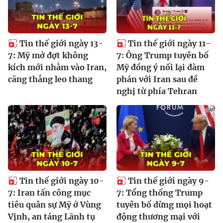
Tin thế giới ngày 13-
Tin thế giới ngày 11-
7: Mỹ mở đợt không
7: Ông Trump tuyên bố
kích mới nhằm vào Iran,
Mỹ đồng ý nối lại đàm
căng thẳng leo thang
phán với Iran sau đề
nghị từ phía Tehran
Tin thế giới ngày 10-
Tin thế giới ngày 9-
7: Iran tấn công mục
7: Tổng thống Trump
tiêu quân sự Mỹ ở Vùng
tuyên bố dừng mọi hoạt
Vịnh, an táng Lãnh tụ
động thương mại với