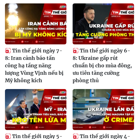
Tin thế giới ngày 7-
Tin thế giới ngày 6-
8: Iran cảnh báo tấn
8: Ukraine gấp rút
công hạ tầng năng
chuẩn bị cho mùa đông,
lượng Vùng Vịnh nếu bị
ưu tiên tăng cường
Mỹ không kích
phòng thủ
Tin thế giới ngày 5-
Tin thế giới ngày 4-