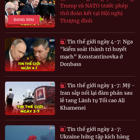
Trump và NATO trước phép
thử đoàn kết tại Hội nghị
ĐANG XEM
Thượng đỉnh
Tin thế giới ngày 4-7: Nga
"kiểm soát thành trì huyết
mạch" Konstantinovka ở
Donbass
Tin thế giới ngày 3-7: Mỹ -
Iran sắp nối lại đàm phán sau
lễ tang Lãnh tụ Tối cao Ali
Khamenei
Tin thế giới ngày 2-7:
Ukraine hứng tập kích hàng