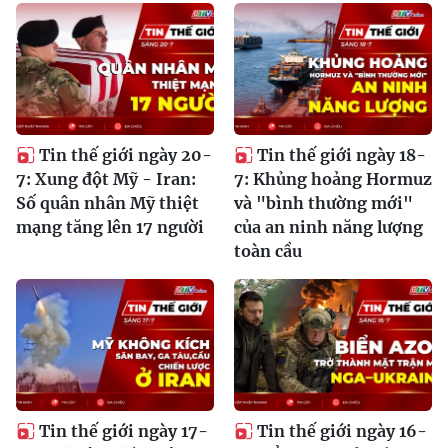
Tin thế giới ngày 20-
Tin thế giới ngày 18-
7: Xung đột Mỹ - Iran:
7: Khủng hoảng Hormuz
Số quân nhân Mỹ thiệt
và "bình thường mới"
mạng tăng lên 17 người
của an ninh năng lượng
toàn cầu
Tin thế giới ngày 17-
Tin thế giới ngày 16-