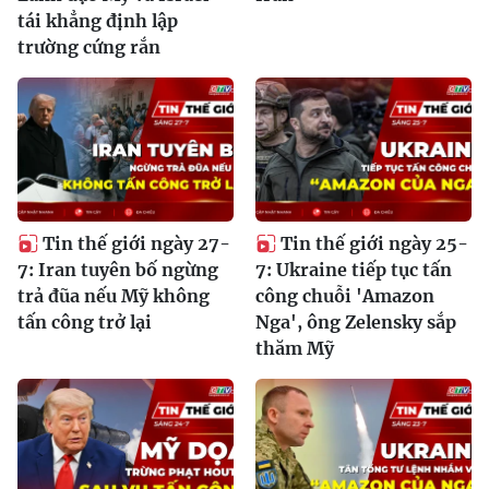
tái khẳng định lập
trường cứng rắn
Tin thế giới ngày 27-
Tin thế giới ngày 25-
7: Iran tuyên bố ngừng
7: Ukraine tiếp tục tấn
trả đũa nếu Mỹ không
công chuỗi 'Amazon
tấn công trở lại
Nga', ông Zelensky sắp
thăm Mỹ