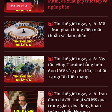
Putin, đề xuất gặp trực tiếp và
ĐANG XEM
ngừng bắn
Tin thế giới ngày 4-6: Mỹ
- Iran phát thông điệp mâu
thuẫn về đàm phán
Tin thế giới ngày 3-6: Nga
tấn công Ukraine bằng hơn
600 UAV và 73 tên lửa, ít nhất
23 người thiệt mạng
Tin thế giới ngày 2-6: Iran
đình chỉ đối thoại với Mỹ qua
trung gian, dọa đóng hoàn
toàn eo biển Hormuz