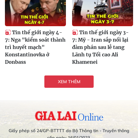
Tin thế giới ngày 4-
Tin thế giới ngày 3-
7: Nga "kiểm soát thành
7: Mỹ - Iran sắp nối lại
trì huyết mạch"
đàm phán sau lễ tang
Konstantinovka ở
Lãnh tụ Tối cao Ali
Donbass
Khamenei
XEM THÊM
Giấy phép số 24/GP-BTTTT do Bộ Thông tin - Truyền thông
cấp ngày 16/01/2023.