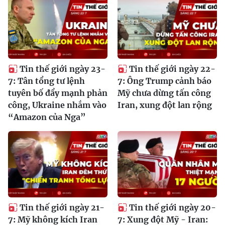
Tin thế giới ngày 23-
Tin thế giới ngày 22-
7: Tân tổng tư lệnh
7: Ông Trump cảnh báo
tuyên bố đẩy mạnh phản
Mỹ chưa dừng tấn công
công, Ukraine nhắm vào
Iran, xung đột lan rộng
“Amazon của Nga”
Tin thế giới ngày 21-
Tin thế giới ngày 20-
7: Mỹ không kích Iran
7: Xung đột Mỹ - Iran: