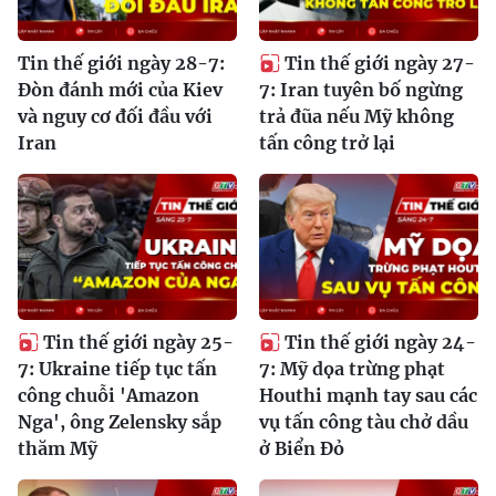
Tin thế giới ngày 28-7:
Tin thế giới ngày 27-
Đòn đánh mới của Kiev
7: Iran tuyên bố ngừng
và nguy cơ đối đầu với
trả đũa nếu Mỹ không
Iran
tấn công trở lại
Tin thế giới ngày 25-
Tin thế giới ngày 24-
7: Ukraine tiếp tục tấn
7: Mỹ dọa trừng phạt
công chuỗi 'Amazon
Houthi mạnh tay sau các
Nga', ông Zelensky sắp
vụ tấn công tàu chở dầu
thăm Mỹ
ở Biển Đỏ