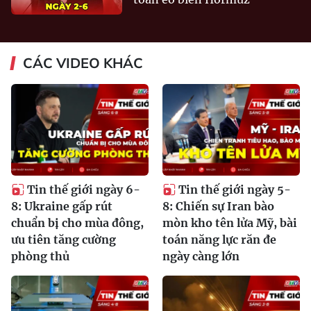
CÁC VIDEO KHÁC
Tin thế giới ngày 6-
Tin thế giới ngày 5-
8: Ukraine gấp rút
8: Chiến sự Iran bào
chuẩn bị cho mùa đông,
mòn kho tên lửa Mỹ, bài
ưu tiên tăng cường
toán năng lực răn đe
phòng thủ
ngày càng lớn