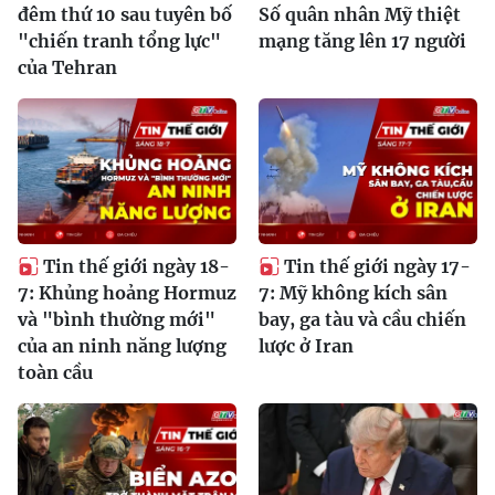
đêm thứ 10 sau tuyên bố
Số quân nhân Mỹ thiệt
"chiến tranh tổng lực"
mạng tăng lên 17 người
của Tehran
Tin thế giới ngày 18-
Tin thế giới ngày 17-
7: Khủng hoảng Hormuz
7: Mỹ không kích sân
và "bình thường mới"
bay, ga tàu và cầu chiến
của an ninh năng lượng
lược ở Iran
toàn cầu