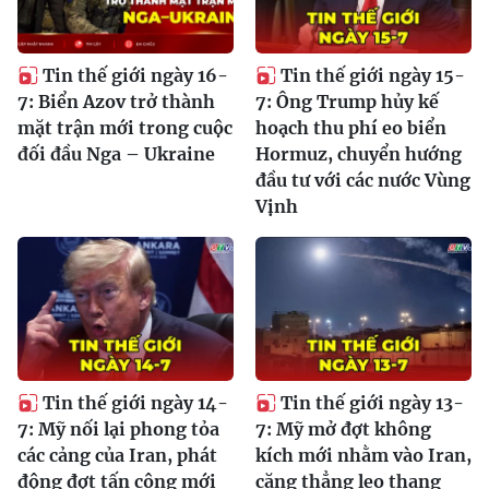
Tin thế giới ngày 16-
Tin thế giới ngày 15-
7: Biển Azov trở thành
7: Ông Trump hủy kế
mặt trận mới trong cuộc
hoạch thu phí eo biển
đối đầu Nga – Ukraine
Hormuz, chuyển hướng
đầu tư với các nước Vùng
Vịnh
Tin thế giới ngày 14-
Tin thế giới ngày 13-
7: Mỹ nối lại phong tỏa
7: Mỹ mở đợt không
các cảng của Iran, phát
kích mới nhằm vào Iran,
động đợt tấn công mới
căng thẳng leo thang