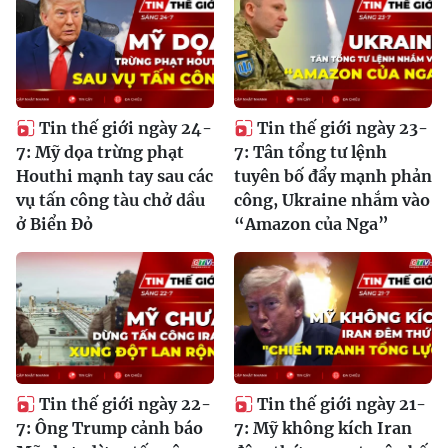
Tin thế giới ngày 24-
Tin thế giới ngày 23-
7: Mỹ dọa trừng phạt
7: Tân tổng tư lệnh
Houthi mạnh tay sau các
tuyên bố đẩy mạnh phản
vụ tấn công tàu chở dầu
công, Ukraine nhắm vào
ở Biển Đỏ
“Amazon của Nga”
Tin thế giới ngày 22-
Tin thế giới ngày 21-
7: Ông Trump cảnh báo
7: Mỹ không kích Iran