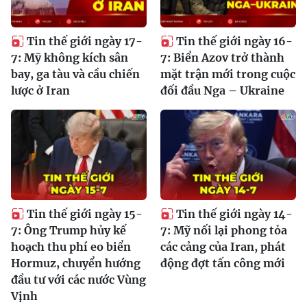
Tin thế giới ngày 17-
Tin thế giới ngày 16-
7: Mỹ không kích sân
7: Biển Azov trở thành
bay, ga tàu và cầu chiến
mặt trận mới trong cuộc
lược ở Iran
đối đầu Nga – Ukraine
Tin thế giới ngày 15-
Tin thế giới ngày 14-
7: Ông Trump hủy kế
7: Mỹ nối lại phong tỏa
hoạch thu phí eo biển
các cảng của Iran, phát
Hormuz, chuyển hướng
động đợt tấn công mới
đầu tư với các nước Vùng
Vịnh