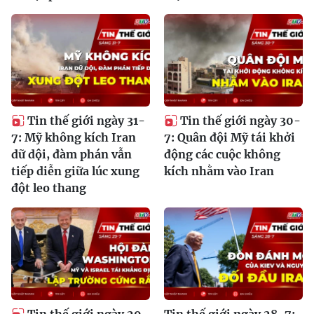
Tin thế giới ngày 31-
Tin thế giới ngày 30-
7: Mỹ không kích Iran
7: Quân đội Mỹ tái khởi
dữ dội, đàm phán vẫn
động các cuộc không
tiếp diễn giữa lúc xung
kích nhằm vào Iran
đột leo thang