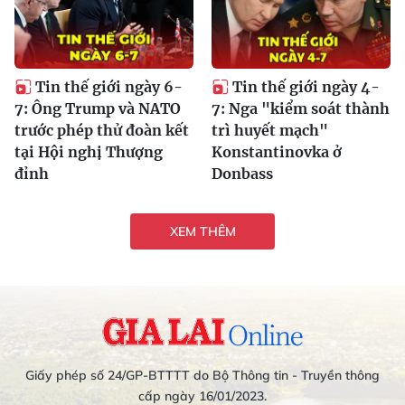
Tin thế giới ngày 6-
Tin thế giới ngày 4-
7: Ông Trump và NATO
7: Nga "kiểm soát thành
trước phép thử đoàn kết
trì huyết mạch"
tại Hội nghị Thượng
Konstantinovka ở
đỉnh
Donbass
XEM THÊM
Giấy phép số 24/GP-BTTTT do Bộ Thông tin - Truyền thông
cấp ngày 16/01/2023.