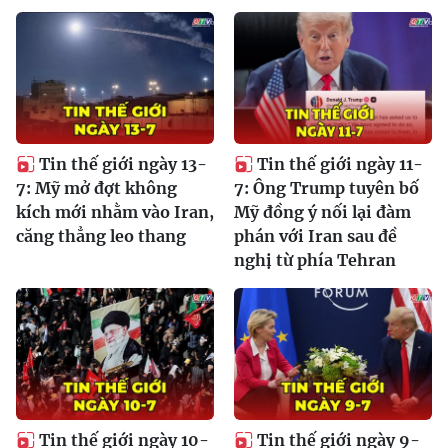
Tin thế giới ngày 13-
Tin thế giới ngày 11-
7: Mỹ mở đợt không
7: Ông Trump tuyên bố
kích mới nhằm vào Iran,
Mỹ đồng ý nối lại đàm
căng thẳng leo thang
phán với Iran sau đề
nghị từ phía Tehran
Tin thế giới ngày 10-
Tin thế giới ngày 9-