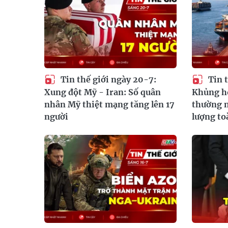
Tin thế giới ngày 20-7:
Tin t
Xung đột Mỹ - Iran: Số quân
Khủng h
nhân Mỹ thiệt mạng tăng lên 17
thường m
người
lượng to