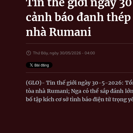
Tin thế giới ngày 3
cảnh báo đanh thép
nhà Rumani
Thứ Bảy, ngày 30/05/2026 - 04:00
(GLO)- Tin thế giới ngày 30-5-2026: Tổ
tòa nhà Rumani; Nga có thể sắp đánh lớn
bố tập kích cơ sở tình báo điện tử trọng y