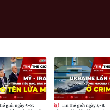
hế giới ngày 5-8:
Tin thế giới ngày 4-8: