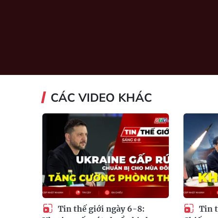
CÁC VIDEO KHÁC
Tin thế giới ngày 6-8:
Tin t