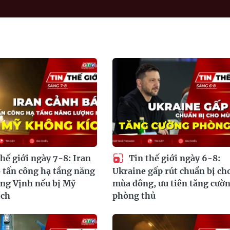
hế giới ngày 7-8: Iran
Tin thế giới ngày 6-8:
 tấn công hạ tầng năng
Ukraine gấp rút chuẩn bị ch
ng Vịnh nếu bị Mỹ
mùa đông, ưu tiên tăng cườ
ích
phòng thủ