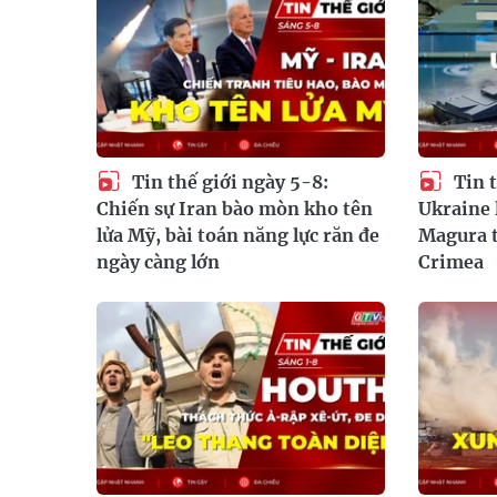
Tin thế giới ngày 5-8:
Tin t
Chiến sự Iran bào mòn kho tên
Ukraine 
lửa Mỹ, bài toán năng lực răn đe
Magura t
ngày càng lớn
Crimea