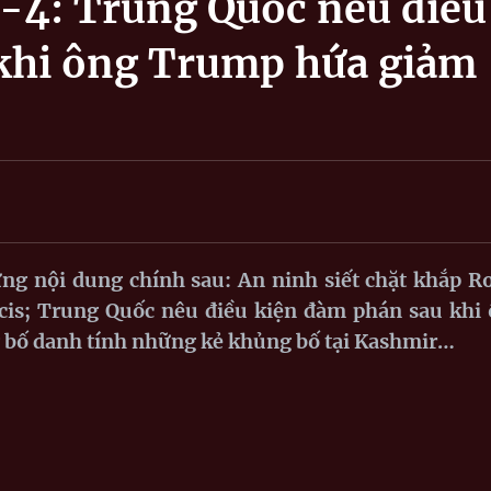
4-4: Trung Quốc nêu điều
khi ông Trump hứa giảm
ng nội dung chính sau: An ninh siết chặt khắp 
ncis; Trung Quốc nêu điều kiện đàm phán sau khi
 bố danh tính những kẻ khủng bố tại Kashmir…