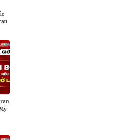
ác
ran
Iran
 Mỹ