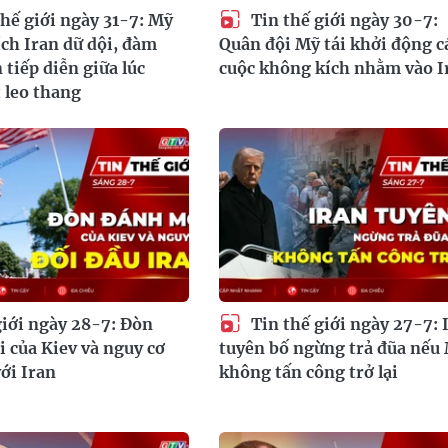
hế giới ngày 31-7: Mỹ
Tin thế giới ngày 30-7:
ch Iran dữ dội, đàm
Quân đội Mỹ tái khởi động c
 tiếp diễn giữa lúc
cuộc không kích nhằm vào I
 leo thang
giới ngày 28-7: Đòn
Tin thế giới ngày 27-7: 
 của Kiev và nguy cơ
tuyên bố ngừng trả đũa nếu
với Iran
không tấn công trở lại