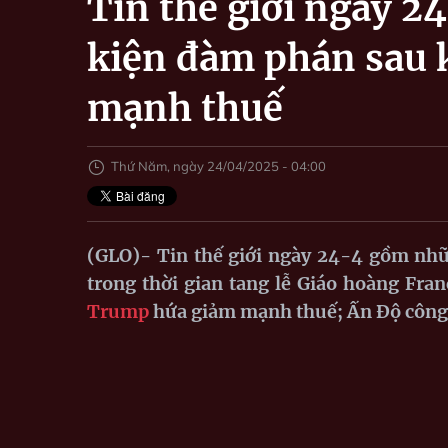
Tin thế giới ngày 2
kiện đàm phán sau 
mạnh thuế
Thứ Năm, ngày 24/04/2025 - 04:00
(GLO)-
Tin thế giới ngày 24-4 gồm nhữ
trong thời gian tang lễ Giáo hoàng Fra
Trump
hứa giảm mạnh thuế; Ấn Độ công