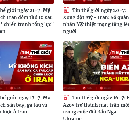
hế giới ngày 21-7: Mỹ
Tin thế giới ngày 20-7:
ch Iran đêm thứ 10 sau
Xung đột Mỹ - Iran: Số quân
 "chiến tranh tổng lực"
nhân Mỹ thiệt mạng tăng lê
ran
người
hế giới ngày 17-7: Mỹ
Tin thế giới ngày 16-7: 
ch sân bay, ga tàu và
Azov trở thành mặt trận mớ
n lược ở Iran
trong cuộc đối đầu Nga –
Ukraine