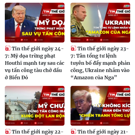
Tin thế giới ngày 24-
Tin thế giới ngày 23-
7: Mỹ dọa trừng phạt
7: Tân tổng tư lệnh
Houthi mạnh tay sau các
tuyên bố đẩy mạnh phản
vụ tấn công tàu chở dầu
công, Ukraine nhắm vào
ở Biển Đỏ
“Amazon của Nga”
Tin thế giới ngày 22-
Tin thế giới ngày 21-