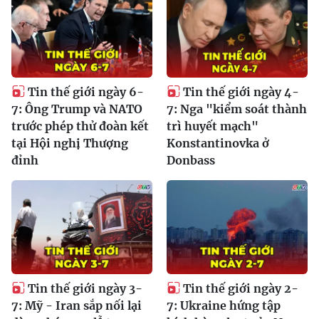
Tin thế giới ngày 6-
Tin thế giới ngày 4-
7: Ông Trump và NATO
7: Nga "kiểm soát thành
trước phép thử đoàn kết
trì huyết mạch"
tại Hội nghị Thượng
Konstantinovka ở
đỉnh
Donbass
Tin thế giới ngày 3-
Tin thế giới ngày 2-
7: Mỹ - Iran sắp nối lại
7: Ukraine hứng tập