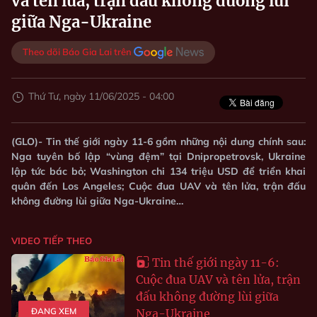
và tên lửa, trận đấu không đường lùi
giữa Nga-Ukraine
Theo dõi Báo Gia Lai trên
Thứ Tư, ngày 11/06/2025 - 04:00
(GLO)- Tin thế giới ngày 11-6 gồm những nội dung chính sau:
Nga tuyên bố lập “vùng đệm” tại Dnipropetrovsk, Ukraine
lập tức bác bỏ; Washington chi 134 triệu USD để triển khai
quân đến Los Angeles; Cuộc đua UAV và tên lửa, trận đấu
không đường lùi giữa Nga-Ukraine…
VIDEO TIẾP THEO
Tin thế giới ngày 11-6:
Cuộc đua UAV và tên lửa, trận
đấu không đường lùi giữa
ĐANG XEM
Nga-Ukraine