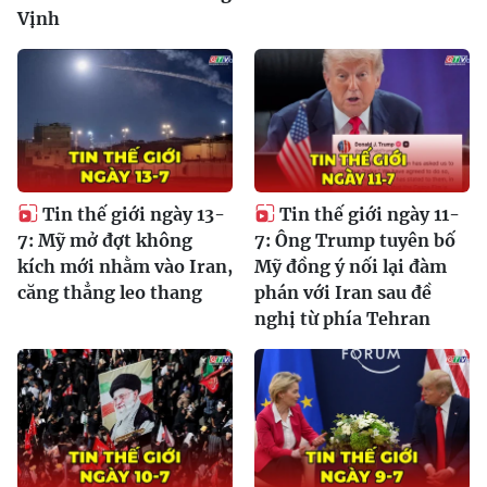
Vịnh
Tin thế giới ngày 13-
Tin thế giới ngày 11-
7: Mỹ mở đợt không
7: Ông Trump tuyên bố
kích mới nhằm vào Iran,
Mỹ đồng ý nối lại đàm
căng thẳng leo thang
phán với Iran sau đề
nghị từ phía Tehran