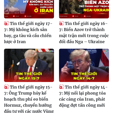
Tin thế giới ngày 17-
Tin thế giới ngày 16-
7: Mỹ không kích sân
7: Biển Azov trở thành
bay, ga tàu và cầu chiến
mặt trận mới trong cuộc
lược ở Iran
đối đầu Nga – Ukraine
Tin thế giới ngày 15-
Tin thế giới ngày 14-
7: Ông Trump hủy kế
7: Mỹ nối lại phong tỏa
hoạch thu phí eo biển
các cảng của Iran, phát
Hormuz, chuyển hướng
động đợt tấn công mới
đầu tư với các nước Vùng