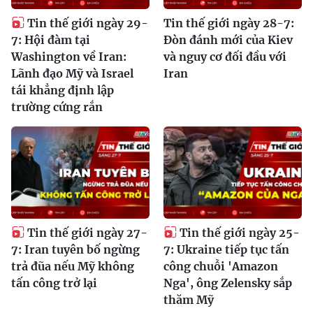
Tin thế giới ngày 29-
Tin thế giới ngày 28-7:
7: Hội đàm tại
Đòn đánh mới của Kiev
Washington về Iran:
và nguy cơ đối đầu với
Lãnh đạo Mỹ và Israel
Iran
tái khẳng định lập
trường cứng rắn
Tin thế giới ngày 27-
Tin thế giới ngày 25-
7: Iran tuyên bố ngừng
7: Ukraine tiếp tục tấn
trả đũa nếu Mỹ không
công chuỗi 'Amazon
tấn công trở lại
Nga', ông Zelensky sắp
thăm Mỹ