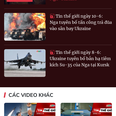
Tin thế giới ngày 10-6:
Nga tuyên bố tấn công trả đũa
vào sân bay Ukraine
Tin thế giới ngày 8-6:
Ukraine tuyên bố bắn hạ tiêm
kích Su-35 của Nga tại Kursk
CÁC VIDEO KHÁC