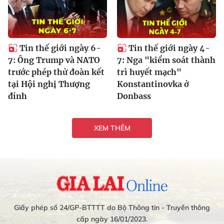
Tin thế giới ngày 6-
Tin thế giới ngày 4-
7: Ông Trump và NATO
7: Nga "kiểm soát thành
trước phép thử đoàn kết
trì huyết mạch"
tại Hội nghị Thượng
Konstantinovka ở
đỉnh
Donbass
XEM THÊM
Giấy phép số 24/GP-BTTTT do Bộ Thông tin - Truyền thông
cấp ngày 16/01/2023.