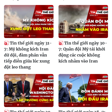
Tin thế giới ngày 31-
Tin thế giới ngày 30-
7: Mỹ không kích Iran
7: Quân đội Mỹ tái khởi
dữ dội, đàm phán vẫn
động các cuộc không
tiếp diễn giữa lúc xung
kích nhằm vào Iran
đột leo thang