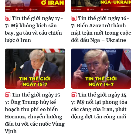
Tin thế giới ngày 17-
Tin thế giới ngày 16-
7: Mỹ không kích sân
7: Biển Azov trở thành
bay, ga tàu và cầu chiến
mặt trận mới trong cuộc
lược ở Iran
đối đầu Nga – Ukraine
Tin thế giới ngày 15-
Tin thế giới ngày 14-
7: Ông Trump hủy kế
7: Mỹ nối lại phong tỏa
hoạch thu phí eo biển
các cảng của Iran, phát
Hormuz, chuyển hướng
động đợt tấn công mới
đầu tư với các nước Vùng
Vịnh