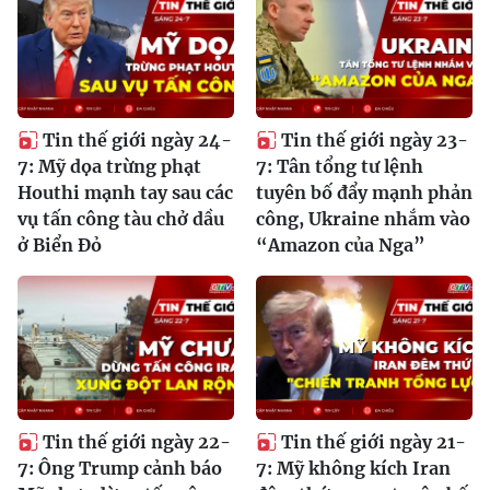
Tin thế giới ngày 24-
Tin thế giới ngày 23-
7: Mỹ dọa trừng phạt
7: Tân tổng tư lệnh
Houthi mạnh tay sau các
tuyên bố đẩy mạnh phản
vụ tấn công tàu chở dầu
công, Ukraine nhắm vào
ở Biển Đỏ
“Amazon của Nga”
Tin thế giới ngày 22-
Tin thế giới ngày 21-
7: Ông Trump cảnh báo
7: Mỹ không kích Iran