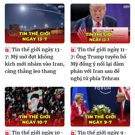
Tin thế giới ngày 13-
Tin thế giới ngày 11-
7: Mỹ mở đợt không
7: Ông Trump tuyên bố
kích mới nhằm vào Iran,
Mỹ đồng ý nối lại đàm
căng thẳng leo thang
phán với Iran sau đề
nghị từ phía Tehran
Tin thế giới ngày 10-
Tin thế giới ngày 9-