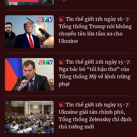
Tin thế giới 11h ngày 16-7:
Tổng thống Trump nói không
chuyển tên lửa tầm xa cho
Ukraine
Tin thế giới 21h ngày 15-7:
Nga bác bỏ “tối hậu thư” của
Tổng thống Mỹ về lệnh trừng
phạt
Tin thế giới 11h ngày 15-7:
Ukraine giải tán chính phủ,
Tổng thống Zelensky chỉ định
thủ tướng mới