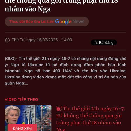
thể thông qua gói trừng phạt thứ 18
nhằm vào Nga
Theo dõi Báo Gia Lai trên
Thứ Tư, ngày 16/07/2025 - 14:00
(GLO)- Tin thế giới 21h ngày 16-7 có những nội dung đáng chú
ý: Nga tố Ukraine từ bỏ định dạng đàm phán hòa bình
Istanbul; Nga nã hơn 400 UAV và tên lửa vào Ukraine;
Ukraine đăng video drone mặt đất tấn công vị trí ẩn nấp của
quân Nga;...
VIDEO TIẾP THEO
Tin thế giới 21h ngày 16-7:
EU không thể thông qua gói
trừng phạt thứ 18 nhằm vào
ĐANG XEM
Nga