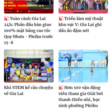
Toàn cảnh Gia Lai
Triển lãm mỹ thuật
24h: Phấn đấu bàn giao
khu vực V: Gia Lai ghi
100% mặt bằng cao tốc
dấu ấn đậm nét
Quy Nhơn - Pleiku trước
15-8
Khi STEM kể câu chuyện
Hơn 100 vận động
về Gia Lai
viên tham gia Giải bơi
thanh thiếu nhi, học
sinh phường Pleiku