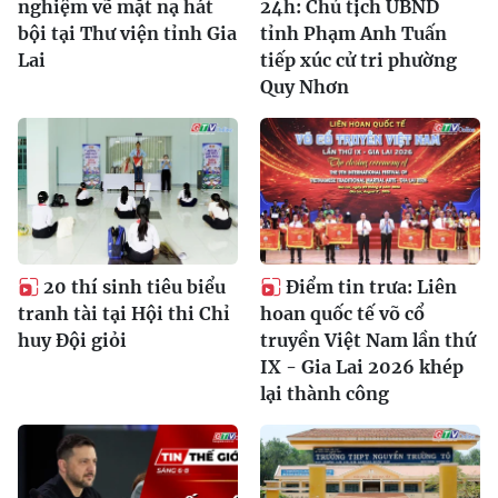
nghiệm vẽ mặt nạ hát
24h: Chủ tịch UBND
bội tại Thư viện tỉnh Gia
tỉnh Phạm Anh Tuấn
Lai
tiếp xúc cử tri phường
Quy Nhơn
20 thí sinh tiêu biểu
Điểm tin trưa: Liên
tranh tài tại Hội thi Chỉ
hoan quốc tế võ cổ
huy Đội giỏi
truyền Việt Nam lần thứ
IX - Gia Lai 2026 khép
lại thành công