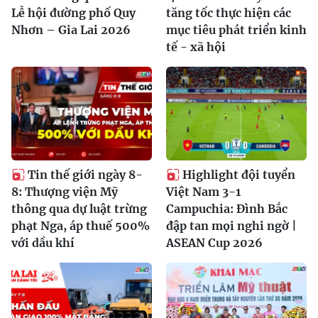
Lễ hội đường phố Quy
tăng tốc thực hiện các
Nhơn – Gia Lai 2026
mục tiêu phát triển kinh
tế - xã hội
Tin thế giới ngày 8-
Highlight đội tuyển
8: Thượng viện Mỹ
Việt Nam 3-1
thông qua dự luật trừng
Campuchia: Đình Bắc
phạt Nga, áp thuế 500%
đập tan mọi nghi ngờ |
với dầu khí
ASEAN Cup 2026