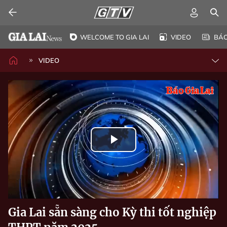
WELCOME TO GIA LAI
VIDEO
BÁ
VIDEO
Play
Video
Gia Lai sẵn sàng cho Kỳ thi tốt nghiệp