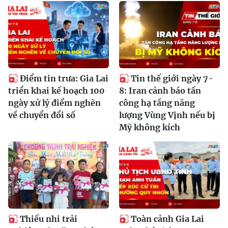
Điểm tin trưa: Gia Lai
Tin thế giới ngày 7-
triển khai kế hoạch 100
8: Iran cảnh báo tấn
ngày xử lý điểm nghẽn
công hạ tầng năng
về chuyển đổi số
lượng Vùng Vịnh nếu bị
Mỹ không kích
Thiếu nhi trải
Toàn cảnh Gia Lai