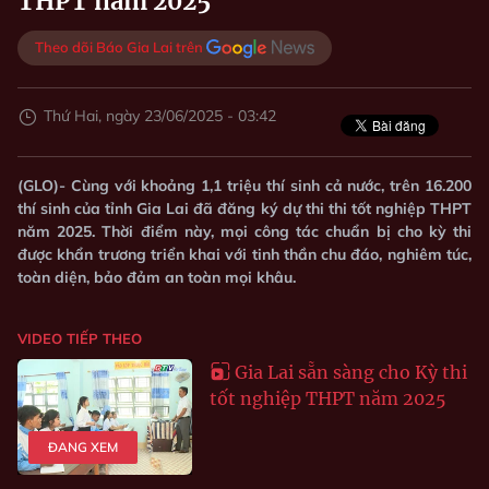
THPT năm 2025
Theo dõi Báo Gia Lai trên
Thứ Hai, ngày 23/06/2025 - 03:42
(GLO)- Cùng với khoảng 1,1 triệu thí sinh cả nước, trên 16.200
thí sinh của tỉnh Gia Lai đã đăng ký dự thi thi tốt nghiệp THPT
năm 2025. Thời điểm này, mọi công tác chuẩn bị cho kỳ thi
được khẩn trương triển khai với tinh thần chu đáo, nghiêm túc,
toàn diện, bảo đảm an toàn mọi khâu.
VIDEO TIẾP THEO
Gia Lai sẵn sàng cho Kỳ thi
tốt nghiệp THPT năm 2025
ĐANG XEM