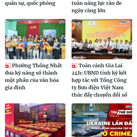
quân sự, quốc phòng
toán năng lực răn đe
ngày càng lớn
Phường Thống Nhất
Toàn cảnh Gia Lai
đưa kỹ năng số thành
24h: UBND tỉnh ký kết
một phần của văn hóa
hợp tác với Tổng Công
gia đình
ty Bưu điện Việt Nam
thúc đẩy chuyển đổi số