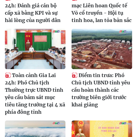
24h: Đánh giá cán bộ
mạc Liên hoan Quốc tế
cấp xã bằng KPI và sự
Võ cổ truyền - Hội tụ
hài lòng của người dân
tinh hoa, lan tỏa bản sắc
Toàn cảnh Gia Lai
Điểm tin trưa: Phó
24h: Phó Chủ tịch
Chủ tịch UBND tỉnh yêu
Thường trực UBND tỉnh
cầu hoàn thành các
yêu cầu bám sát mục
trường biên giới trước
tiêu tăng trưởng tại 4 xã
khai giảng
phía đông tỉnh