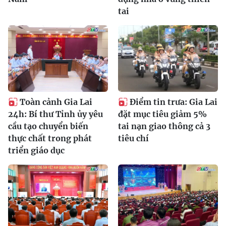
tai
Toàn cảnh Gia Lai
Điểm tin trưa: Gia Lai
24h: Bí thư Tỉnh ủy yêu
đặt mục tiêu giảm 5%
cầu tạo chuyển biến
tai nạn giao thông cả 3
thực chất trong phát
tiêu chí
triển giáo dục