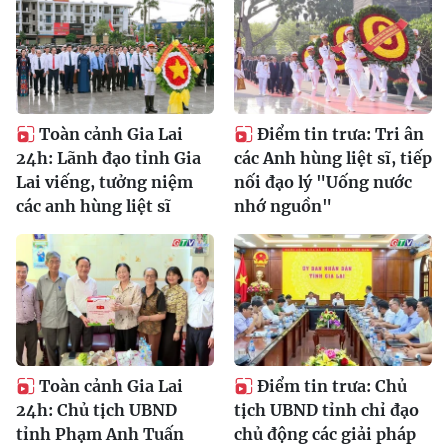
Toàn cảnh Gia Lai
Điểm tin trưa: Tri ân
24h: Lãnh đạo tỉnh Gia
các Anh hùng liệt sĩ, tiếp
Lai viếng, tưởng niệm
nối đạo lý "Uống nước
các anh hùng liệt sĩ
nhớ nguồn"
Toàn cảnh Gia Lai
Điểm tin trưa: Chủ
24h: Chủ tịch UBND
tịch UBND tỉnh chỉ đạo
tỉnh Phạm Anh Tuấn
chủ động các giải pháp