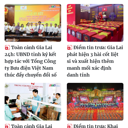
Toàn cảnh Gia Lai
Điểm tin trưa: Gia Lai
24h: UBND tỉnh ký kết
phát hiện 3 hài cốt liệt
hợp tác với Tổng Công
sĩ và xuất hiện thêm
ty Bưu điện Việt Nam
manh mối xác định
thúc đẩy chuyển đổi số
danh tính
Toàn cảnh Gia Lai
Điểm tin trưa: Khai