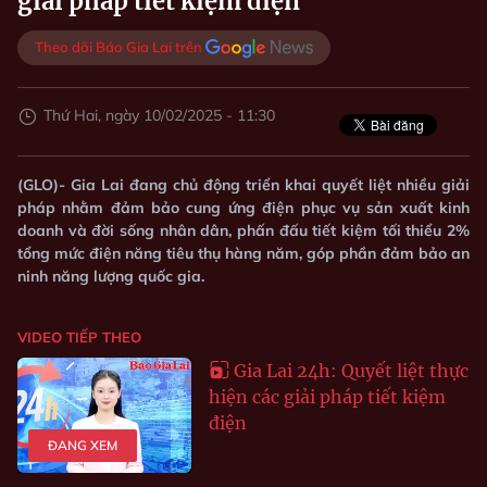
giải pháp tiết kiệm điện
Theo dõi Báo Gia Lai trên
Thứ Hai, ngày 10/02/2025 - 11:30
(GLO)- Gia Lai đang chủ động triển khai quyết liệt nhiều giải
pháp nhằm đảm bảo cung ứng điện phục vụ sản xuất kinh
doanh và đời sống nhân dân, phấn đấu tiết kiệm tối thiểu 2%
tổng mức điện năng tiêu thụ hàng năm, góp phần đảm bảo an
ninh năng lượng quốc gia.
VIDEO TIẾP THEO
Gia Lai 24h: Quyết liệt thực
hiện các giải pháp tiết kiệm
điện
ĐANG XEM