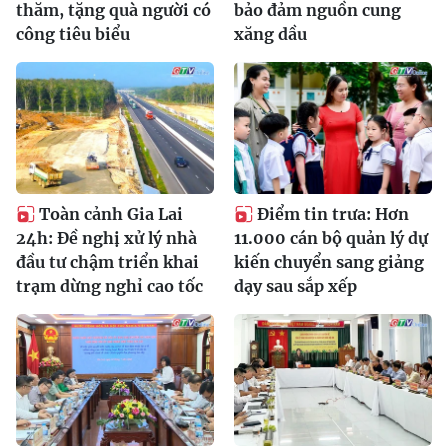
thăm, tặng quà người có
bảo đảm nguồn cung
công tiêu biểu
xăng dầu
Toàn cảnh Gia Lai
Điểm tin trưa: Hơn
24h: Đề nghị xử lý nhà
11.000 cán bộ quản lý dự
đầu tư chậm triển khai
kiến chuyển sang giảng
trạm dừng nghỉ cao tốc
dạy sau sắp xếp