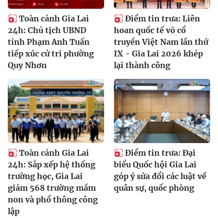
Toàn cảnh Gia Lai
Điểm tin trưa: Liên
24h: Chủ tịch UBND
hoan quốc tế võ cổ
tỉnh Phạm Anh Tuấn
truyền Việt Nam lần thứ
tiếp xúc cử tri phường
IX - Gia Lai 2026 khép
Quy Nhơn
lại thành công
Toàn cảnh Gia Lai
Điểm tin trưa: Đại
24h: Sắp xếp hệ thống
biểu Quốc hội Gia Lai
trường học, Gia Lai
góp ý sửa đổi các luật về
giảm 568 trường mầm
quân sự, quốc phòng
non và phổ thông công
lập