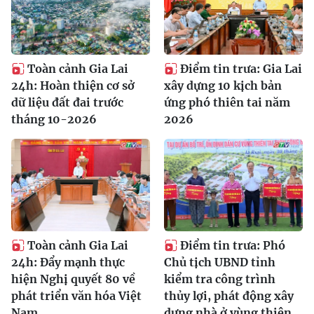
Toàn cảnh Gia Lai
Điểm tin trưa: Gia Lai
24h: Hoàn thiện cơ sở
xây dựng 10 kịch bản
dữ liệu đất đai trước
ứng phó thiên tai năm
tháng 10-2026
2026
Toàn cảnh Gia Lai
Điểm tin trưa: Phó
24h: Đẩy mạnh thực
Chủ tịch UBND tỉnh
hiện Nghị quyết 80 về
kiểm tra công trình
phát triển văn hóa Việt
thủy lợi, phát động xây
Nam
dựng nhà ở vùng thiên