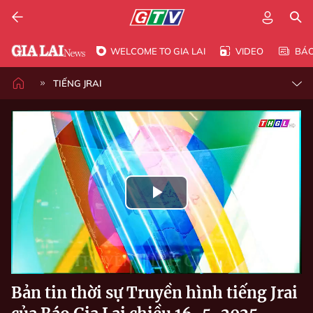
WELCOME TO GIA LAI
VIDEO
BÁ
TIẾNG JRAI
Play
Video
Bản tin thời sự Truyền hình tiếng Jrai