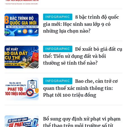
8 bậc trình độ quốc
INFOGRAPHIC
gia mới: Học sinh sau lớp 9 có
những lựa chọn nào?
Đề xuất bỏ giá đất cụ
INFOGRAPHIC
thể: Tiền sử dụng đất và bồi
thường sẽ tính thế nào?
Bao che, cản trở cơ
INFOGRAPHIC
quan thuế xác minh thông tin:
Phạt tới 100 triệu đồng
Bổ sung quy định xử phạt vi phạm
thể thao trên môi trường số từ