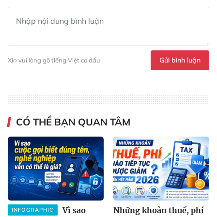
Gửi bình luận
Xin vui lòng gõ tiếng Việt có dấu
CÓ THỂ BẠN QUAN TÂM
Vì sao
Những khoản thuế, phí
INFOGRAPHIC