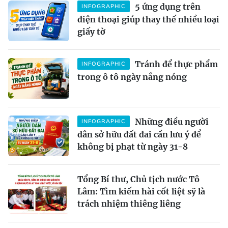
5 ứng dụng trên
INFOGRAPHIC
điện thoại giúp thay thế nhiều loại
giấy tờ
Tránh để thực phẩm
INFOGRAPHIC
trong ô tô ngày nắng nóng
Những điều người
INFOGRAPHIC
dân sở hữu đất đai cần lưu ý để
không bị phạt từ ngày 31-8
Tổng Bí thư, Chủ tịch nước Tô
Lâm: Tìm kiếm hài cốt liệt sỹ là
trách nhiệm thiêng liêng