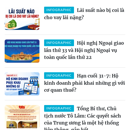
Lãi suất nào bị coi là
INFOGRAPHIC
cho vay lãi nặng?
Hội nghị Ngoại giao
INFOGRAPHIC
lần thứ 33 và Hội nghị Ngoại vụ
toàn quốc lần thứ 22
Hạn cuối 31-7: Hộ
INFOGRAPHIC
kinh doanh phải khai những gì với
cơ quan thuế?
Tổng Bí thư, Chủ
INFOGRAPHIC
tịch nước Tô Lâm: Các quyết sách
của Trung ương là một hệ thống
liên thông, gắn kết