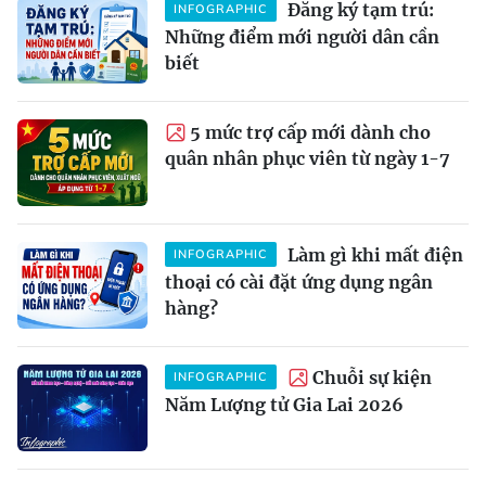
Đăng ký tạm trú:
INFOGRAPHIC
Những điểm mới người dân cần
biết
5 mức trợ cấp mới dành cho
quân nhân phục viên từ ngày 1-7
Làm gì khi mất điện
INFOGRAPHIC
thoại có cài đặt ứng dụng ngân
hàng?
Chuỗi sự kiện
INFOGRAPHIC
Năm Lượng tử Gia Lai 2026