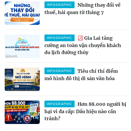
Những thay đổi về
INFOGRAPHIC
thuế, hải quan từ tháng 7
Gia Lai tăng
INFOGRAPHIC
cường an toàn vận chuyển khách
du lịch đường thủy
Tiêu chí thí điểm
INFOGRAPHIC
mô hình đô thị di sản văn hóa
Hơn 88.000 người bị
INFOGRAPHIC
hại vì đa cấp: Dấu hiệu nào cần
tránh?