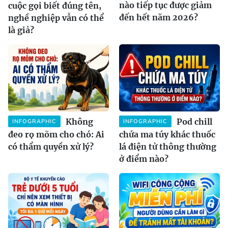
nào tiếp tục được giảm
cuộc gọi biết đúng tên,
đến hết năm 2026?
nghề nghiệp vẫn có thể
là giả?
Không
Pod chill
INFOGRAPHIC
INFOGRAPHIC
đeo rọ mõm cho chó: Ai
chứa ma túy khác thuốc
có thẩm quyền xử lý?
lá điện tử thông thường
ở điểm nào?