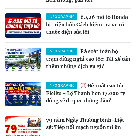
6.426 mô tô Honda
INFOGRAPHIC
bị triệu hồi: Cách kiểm tra xe có
thuộc diện sửa lỗi
Rà soát toàn bộ
INFOGRAPHIC
trạm dừng nghỉ cao tốc: Tài xế cần
thêm những dịch vụ gì?
Đề xuất cao tốc
INFOGRAPHIC
Pleiku - Lệ Thanh hơn 17.000 tỷ
đồng sẽ đi qua những đâu?
79 năm Ngày Thương binh-Liệt
sỹ: Tiếp nối mạch nguồn tri ân