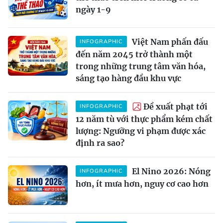
ngày 1-9
Việt Nam phấn đấu
INFOGRAPHIC
đến năm 2045 trở thành một
trong những trung tâm văn hóa,
sáng tạo hàng đầu khu vực
Đề xuất phạt tới
INFOGRAPHIC
12 năm tù với thực phẩm kém chất
lượng: Ngưỡng vi phạm được xác
định ra sao?
El Nino 2026: Nóng
INFOGRAPHIC
hơn, ít mưa hơn, nguy cơ cao hơn