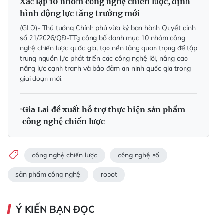
Xác lập 10 nhóm công nghệ chiến lược, định
hình động lực tăng trưởng mới
(GLO)- Thủ tướng Chính phủ vừa ký ban hành Quyết định
số 21/2026/QĐ-TTg công bố danh mục 10 nhóm công
nghệ chiến lược quốc gia, tạo nền tảng quan trọng để tập
trung nguồn lực phát triển các công nghệ lõi, nâng cao
năng lực cạnh tranh và bảo đảm an ninh quốc gia trong
giai đoạn mới.
Gia Lai đề xuất hỗ trợ thực hiện sản phẩm
công nghệ chiến lược
công nghệ chiến lược
công nghệ số
sản phẩm công nghệ
robot
Ý KIẾN BẠN ĐỌC