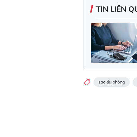
TIN LIÊN 
sạc dự phòng