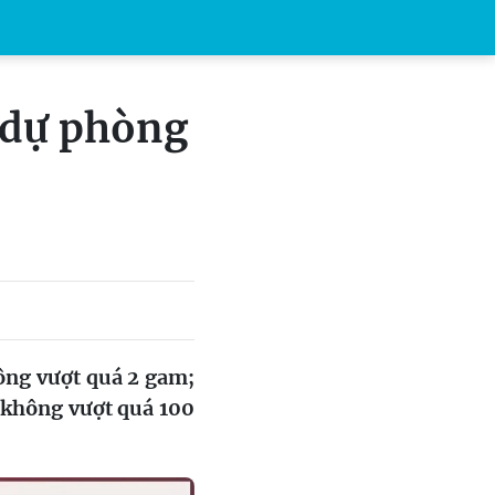
 dự phòng
ông vượt quá 2 gam;
 không vượt quá 100