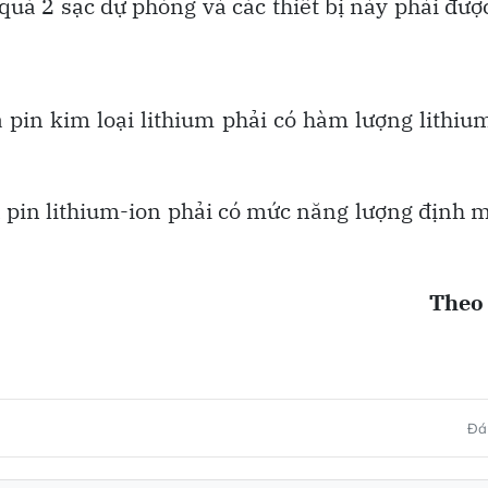
uá 2 sạc dự phòng và các thiết bị này phải đượ
 pin kim loại lithium phải có hàm lượng lithiu
 pin lithium-ion phải có mức năng lượng định 
Theo
Đán