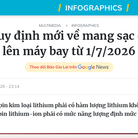
INFOGRAPHICS
MULTIMEDIA
INFOGRAPHICS
y định mới về mang sạc
lên máy bay từ 1/7/2026
Theo dõi Báo Gia Lai trên
26 - 23:14
pin kim loại lithium phải có hàm lượng lithium kh
pin lithium-ion phải có mức năng lượng định mức