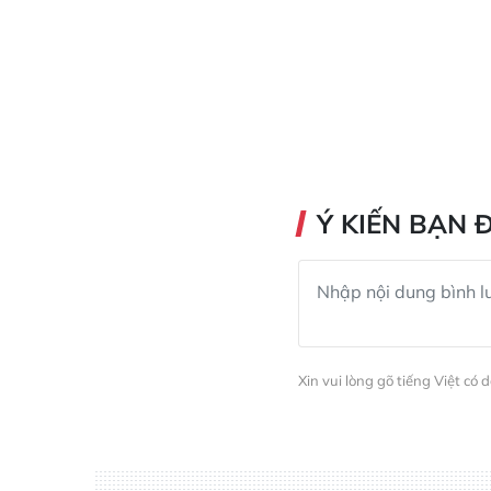
Ý KIẾN BẠN 
Xin vui lòng gõ tiếng Việt có 