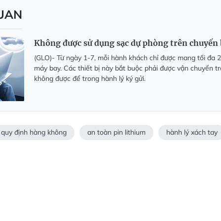
QUAN
Không được sử dụng sạc dự phòng trên chuyến 
(GLO)- Từ ngày 1-7, mỗi hành khách chỉ được mang tối đa 2
máy bay. Các thiết bị này bắt buộc phải được vận chuyển tr
không được để trong hành lý ký gửi.
quy định hàng không
an toàn pin lithium
hành lý xách tay