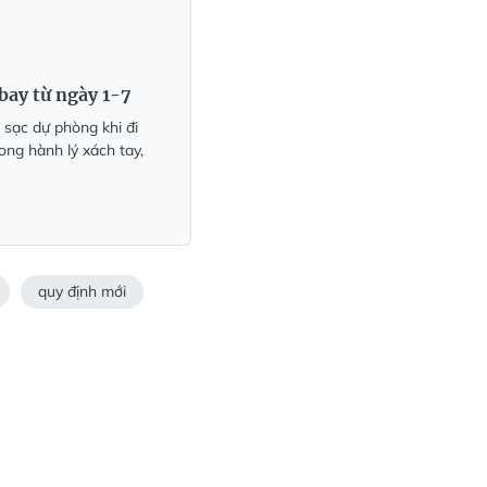
bay từ ngày 1-7
 sạc dự phòng khi đi
ong hành lý xách tay,
quy định mới