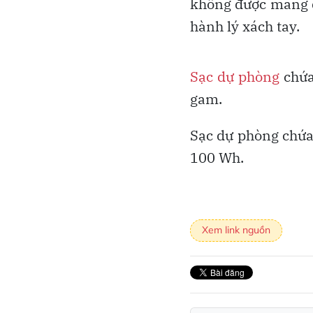
không được mang q
hành lý xách tay.
Sạc dự phòng
chứa
gam.
Sạc dự phòng chứa
100 Wh.
Xem link nguồn