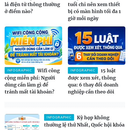
lá điện tử thông thường
tuổi chỉ nên xem thiết
ở điểm nào?
bị có màn hình tối đa 1
giờ mỗi ngày
Wifi công
15 luật
INFOGRAPHIC
INFOGRAPHIC
cộng miễn phí: Người
được xem xét, thông
dùng cần làm gì để
qua: 6 thay đổi doanh
tránh mất tài khoản?
nghiệp cần theo dõi
Kỳ họp không
INFOGRAPHIC
thường lệ thứ Nhất, Quốc hội khóa