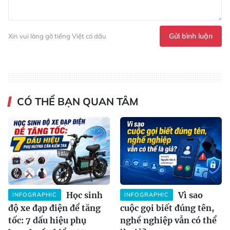
Gửi bình luận
Xin vui lòng gõ tiếng Việt có dấu
CÓ THỂ BẠN QUAN TÂM
Học sinh
Vì sao
INFOGRAPHIC
INFOGRAPHIC
độ xe đạp điện để tăng
cuộc gọi biết đúng tên,
tốc: 7 dấu hiệu phụ
nghề nghiệp vẫn có thể