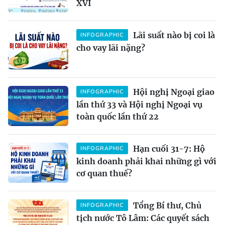
XVI
Lãi suất nào bị coi là
INFOGRAPHIC
cho vay lãi nặng?
Hội nghị Ngoại giao
INFOGRAPHIC
lần thứ 33 và Hội nghị Ngoại vụ
toàn quốc lần thứ 22
Hạn cuối 31-7: Hộ
INFOGRAPHIC
kinh doanh phải khai những gì với
cơ quan thuế?
Tổng Bí thư, Chủ
INFOGRAPHIC
tịch nước Tô Lâm: Các quyết sách