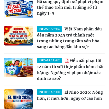
Bổ sung quy định xử phạt vi phạm
thể thao trên môi trường số từ
ngày 1-9
Việt Nam phấn đấu
INFOGRAPHIC
đến năm 2045 trở thành một
trong những trung tâm văn hóa,
sáng tạo hàng đầu khu vực
Đề xuất phạt tới
INFOGRAPHIC
12 năm tù với thực phẩm kém chất
lượng: Ngưỡng vi phạm được xác
định ra sao?
El Nino 2026: Nóng
INFOGRAPHIC
hơn, ít mưa hơn, nguy cơ cao hơn