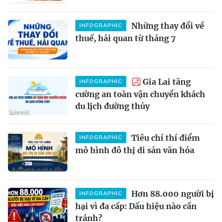
Những thay đổi về
INFOGRAPHIC
thuế, hải quan từ tháng 7
Gia Lai tăng
INFOGRAPHIC
cường an toàn vận chuyển khách
du lịch đường thủy
Tiêu chí thí điểm
INFOGRAPHIC
mô hình đô thị di sản văn hóa
Hơn 88.000 người bị
INFOGRAPHIC
hại vì đa cấp: Dấu hiệu nào cần
tránh?