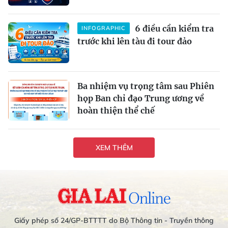
6 điều cần kiểm tra
INFOGRAPHIC
trước khi lên tàu đi tour đảo
Ba nhiệm vụ trọng tâm sau Phiên
họp Ban chỉ đạo Trung ương về
hoàn thiện thể chế
XEM THÊM
Giấy phép số 24/GP-BTTTT do Bộ Thông tin - Truyền thông