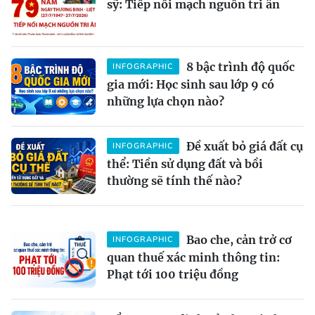
sỹ: Tiếp nối mạch nguồn tri ân
8 bậc trình độ quốc
INFOGRAPHIC
gia mới: Học sinh sau lớp 9 có
những lựa chọn nào?
Đề xuất bỏ giá đất cụ
INFOGRAPHIC
thể: Tiền sử dụng đất và bồi
thường sẽ tính thế nào?
Bao che, cản trở cơ
INFOGRAPHIC
quan thuế xác minh thông tin:
Phạt tới 100 triệu đồng