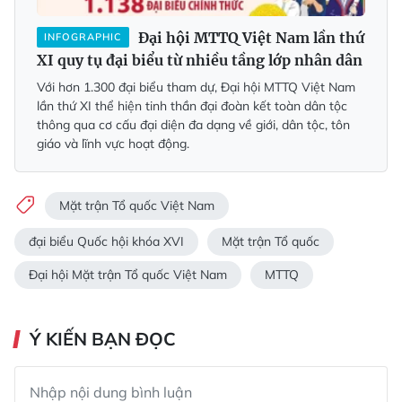
Đại hội MTTQ Việt Nam lần thứ
INFOGRAPHIC
XI quy tụ đại biểu từ nhiều tầng lớp nhân dân
Với hơn 1.300 đại biểu tham dự, Đại hội MTTQ Việt Nam
lần thứ XI thể hiện tinh thần đại đoàn kết toàn dân tộc
thông qua cơ cấu đại diện đa dạng về giới, dân tộc, tôn
giáo và lĩnh vực hoạt động.
Mặt trận Tổ quốc Việt Nam
đại biểu Quốc hội khóa XVI
Mặt trận Tổ quốc
Đại hội Mặt trận Tổ quốc Việt Nam
MTTQ
Ý KIẾN BẠN ĐỌC