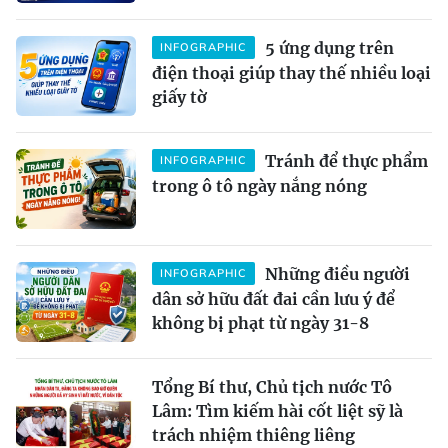
5 ứng dụng trên
INFOGRAPHIC
điện thoại giúp thay thế nhiều loại
giấy tờ
Tránh để thực phẩm
INFOGRAPHIC
trong ô tô ngày nắng nóng
Những điều người
INFOGRAPHIC
dân sở hữu đất đai cần lưu ý để
không bị phạt từ ngày 31-8
Tổng Bí thư, Chủ tịch nước Tô
Lâm: Tìm kiếm hài cốt liệt sỹ là
trách nhiệm thiêng liêng