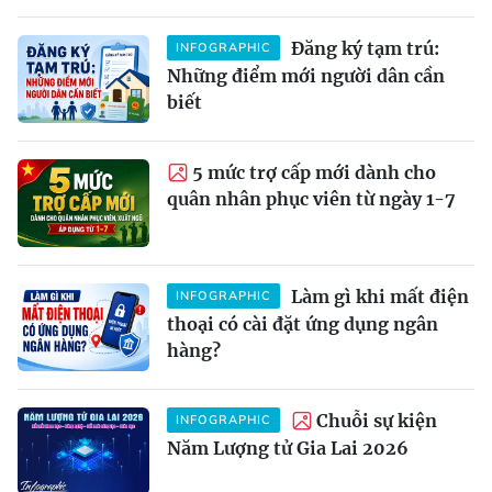
Đăng ký tạm trú:
INFOGRAPHIC
Những điểm mới người dân cần
biết
5 mức trợ cấp mới dành cho
quân nhân phục viên từ ngày 1-7
Làm gì khi mất điện
INFOGRAPHIC
thoại có cài đặt ứng dụng ngân
hàng?
Chuỗi sự kiện
INFOGRAPHIC
Năm Lượng tử Gia Lai 2026