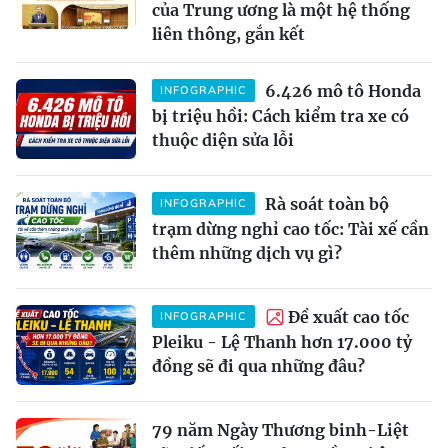
của Trung ương là một hệ thống
liên thông, gắn kết
6.426 mô tô Honda
INFOGRAPHIC
bị triệu hồi: Cách kiểm tra xe có
thuộc diện sửa lỗi
Rà soát toàn bộ
INFOGRAPHIC
trạm dừng nghỉ cao tốc: Tài xế cần
thêm những dịch vụ gì?
Đề xuất cao tốc
INFOGRAPHIC
Pleiku - Lệ Thanh hơn 17.000 tỷ
đồng sẽ đi qua những đâu?
79 năm Ngày Thương binh-Liệt