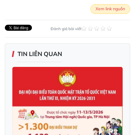
Xem link nguồn
Đánh giá bài viết
TIN LIÊN QUAN