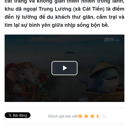
cát trắng và không gian thiên nhiên trong lành,
khu dã ngoại Trung Lương (xã Cát Tiến) là điểm
đến lý tưởng để du khách thư giãn, cắm trại và
tìm lại sự bình yên giữa nhịp sống bộn bề.
Play
Video
Đánh giá bài viết