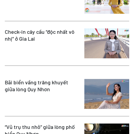
Check-in cây cầu “độc nhất vô
nhị” ở Gia Lai
Bãi biển vầng trăng khuyết
giữa lòng Quy Nhơn
“Vũ trụ thu nhỏ” giữa lòng phố
biển Quy Nhơn