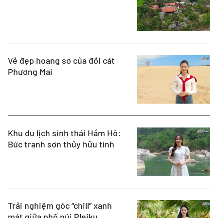
Vẻ đẹp hoang sơ của đồi cát
Phương Mai
Khu du lịch sinh thái Hầm Hô:
Bức tranh sơn thủy hữu tình
Trải nghiệm góc “chill” xanh
mát giữa phố núi Pleiku