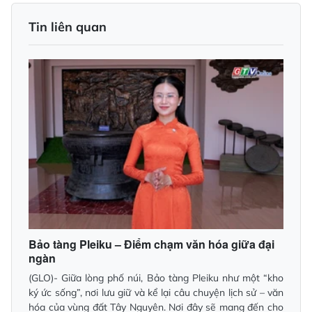
Tin liên quan
Bảo tàng Pleiku – Điểm chạm văn hóa giữa đại
ngàn
(GLO)- Giữa lòng phố núi, Bảo tàng Pleiku như một “kho
ký ức sống”, nơi lưu giữ và kể lại câu chuyện lịch sử – văn
hóa của vùng đất Tây Nguyên. Nơi đây sẽ mang đến cho