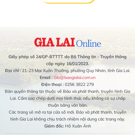
Giấy phép số 24/GP-BTTTT do Bộ Thông tin - Truyền thông
cấp ngày 16/01/2023.
Địa chỉ :
21-23 Mai Xuân Thưởng, phường Quy Nhơn, tỉnh Gia Lai.
Email :
Glo@baogialai.com.vn
Điện thoại :
0256 3822 279
Bản quyền thông tin thuộc về Báo và phát thanh, truyền hình Gia
Lai. Cấm sao chép dưới mọi hình thức nếu không có sự chấp
thuận bằng văn bản.
Các trang sẽ mở ra tại cửa sổ mới. Báo và phát thanh, truyền
hình Gia Lai không chịu trách nhiệm nội dung các trang này.
Giám đốc:
Hồ Xuân Ánh