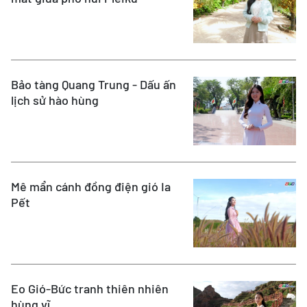
Bảo tàng Quang Trung - Dấu ấn
lịch sử hào hùng
Mê mẩn cánh đồng điện gió Ia
Pết
Eo Gió-Bức tranh thiên nhiên
hùng vĩ