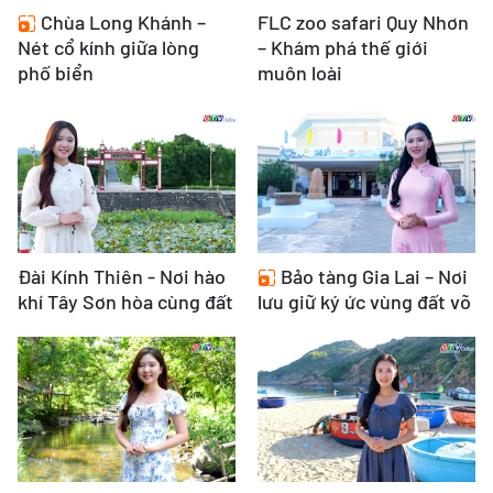
Chùa Long Khánh –
FLC zoo safari Quy Nhơn
Nét cổ kính giữa lòng
– Khám phá thế giới
phố biển
muôn loài
Đài Kính Thiên - Nơi hào
Bảo tàng Gia Lai – Nơi
khí Tây Sơn hòa cùng đất
lưu giữ ký ức vùng đất võ