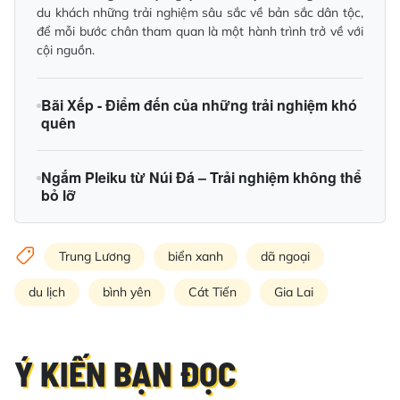
du khách những trải nghiệm sâu sắc về bản sắc dân tộc,
để mỗi bước chân tham quan là một hành trình trở về với
cội nguồn.
Bãi Xếp - Điểm đến của những trải nghiệm khó
quên
Ngắm Pleiku từ Núi Đá – Trải nghiệm không thể
bỏ lỡ
Trung Lương
biển xanh
dã ngoại
du lịch
bình yên
Cát Tiến
Gia Lai
Ý KIẾN BẠN ĐỌC