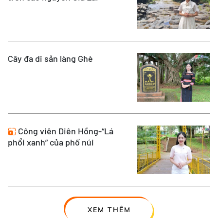
Cây đa di sản làng Ghè
Công viên Diên Hồng-“Lá
phổi xanh” của phố núi
XEM THÊM