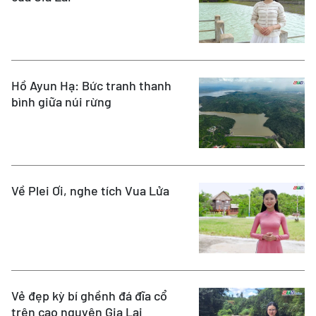
Hồ Ayun Hạ: Bức tranh thanh
bình giữa núi rừng
Về Plei Ơi, nghe tích Vua Lửa
Vẻ đẹp kỳ bí ghềnh đá đĩa cổ
trên cao nguyên Gia Lai