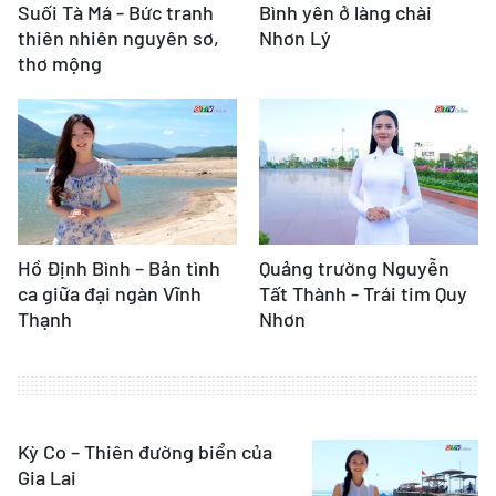
Suối Tà Má - Bức tranh
Bình yên ở làng chài
thiên nhiên nguyên sơ,
Nhơn Lý
thơ mộng
Hồ Định Bình – Bản tình
Quảng trường Nguyễn
ca giữa đại ngàn Vĩnh
Tất Thành - Trái tim Quy
Thạnh
Nhơn
Kỳ Co – Thiên đường biển của
Gia Lai