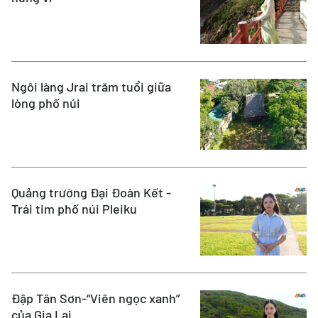
Ngôi làng Jrai trăm tuổi giữa
lòng phố núi
Quảng trường Đại Đoàn Kết -
Trái tim phố núi Pleiku
Đập Tân Sơn-“Viên ngọc xanh”
của Gia Lai