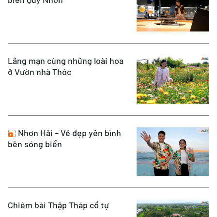
Lãng mạn cùng những loài hoa
ở Vườn nhà Thóc
Nhơn Hải – Vẻ đẹp yên bình
bên sóng biển
Chiêm bái Thập Tháp cổ tự