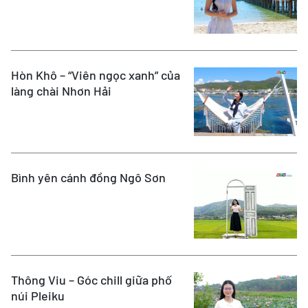
Hòn Khô – “Viên ngọc xanh” của
làng chài Nhơn Hải
Bình yên cánh đồng Ngô Sơn
Thông Viu – Góc chill giữa phố
núi Pleiku