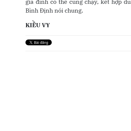
gia đình có thể cùng chạy, kết hợp d
Bình Định nói chung.
KIỀU VY