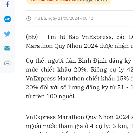
Thứ Ba, ngày 21/05/2024 - 08:42
(BĐ) - Tin từ Báo VnExpress, các 
Marathon Quy Nhon 2024 được nhận ưu 
Cụ thể, người dân Bình Định đăng ký
mức chiết khấu 20%. Riêng cự ly 4
VnExpress Marathon chiết khấu 15% đối
20% đối với số lượng đăng ký từ 51 - 
từ trên 100 người.
VnExpress Marathon Quy Nhon 2024 sẽ
ngoài nước tham gia ở 4 cự ly: 5 km,