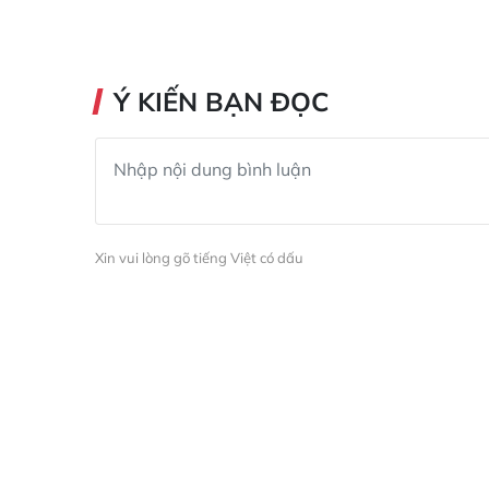
Ý KIẾN BẠN ĐỌC
Xin vui lòng gõ tiếng Việt có dấu