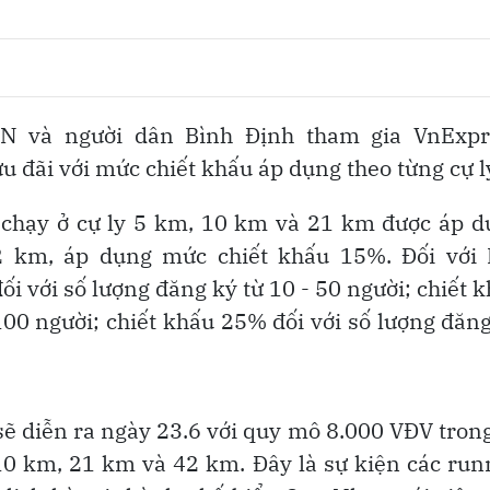
DN và người dân Bình Định tham gia VnExpr
đãi với mức chiết khấu áp dụng theo từng cự l
 chạy ở cự ly 5 km, 10 km và 21 km được áp 
2 km, áp dụng mức chiết khấu 15%. Đối với 
 với số lượng đăng ký từ 10 - 50 người; chiết 
100 người; chiết khấu 25% đối với số lượng đăn
 diễn ra ngày 23.6 với quy mô 8.000 VĐV tron
 10 km, 21 km và 42 km. Đây là sự kiện các run