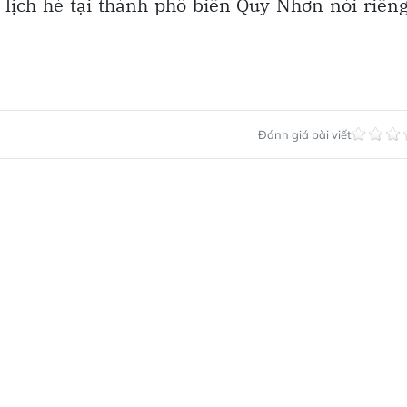
u lịch hè tại thành phố biển Quy Nhơn nói riên
Đánh giá bài viết