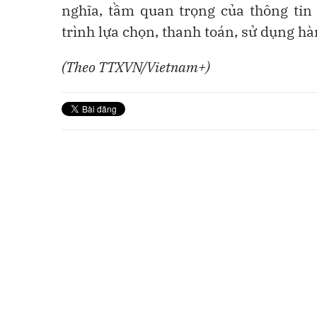
nghĩa, tầm quan trọng của thông tin 
trình lựa chọn, thanh toán, sử dụng hà
(Theo TTXVN/Vietnam+)