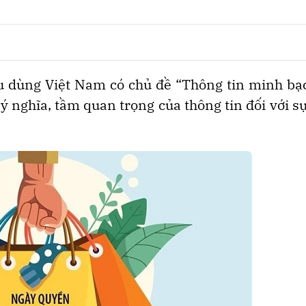
 dùng Việt Nam có chủ đề “Thông tin minh bạ
 nghĩa, tầm quan trọng của thông tin đối với s