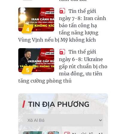
Tin thế giới
ngày 7-8: Iran cảnh
báo tấn công hạ
4
tầng năng lượng
Vùng Vịnh nếu bị Mỹ không kích
Tin thế giới
ngày 6-8: Ukraine
gấp rút chuẩn bị cho
5
mùa đông, ưu tiên
tăng cường phòng thủ
TIN ĐỊA PHƯƠNG