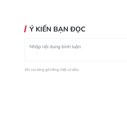
Ý KIẾN BẠN ĐỌC
Xin vui lòng gõ tiếng Việt có dấu