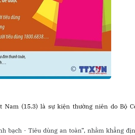
t Nam (15.3) là sự kiện thường niên do Bộ C
nh bạch - Tiêu dùng an toàn”, nhằm khẳng địn