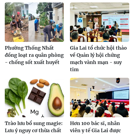
Phường Thống Nhất
Gia Lai tổ chức hội thảo
đồng loạt ra quân phòng
về Quản lý hội chứng
- chống sốt xuất huyết
mạch vành mạn - suy
tim
Trào lưu bổ sung magie:
Hơn 100 bác sĩ, nhân
Lưu ý nguy cơ thừa chất
viên y tế Gia Lai được