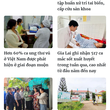
tập huấn xử trí tai biến,
cấp cứu sản khoa
Hơn 60% ca ung thư vú
Gia Lai ghi nhận 517 ca
ở Việt Nam được phát
mắc sốt xuất huyết
hiện ở giai đoạn muộn
trong tuần qua, cao nhất
từ đầu năm đến nay