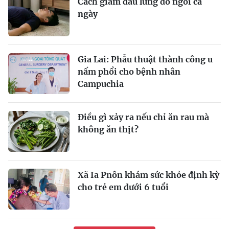
Cách giảm đau lưng do ngồi cả
ngày
Gia Lai: Phẫu thuật thành công u
nấm phổi cho bệnh nhân
Campuchia
Điều gì xảy ra nếu chỉ ăn rau mà
không ăn thịt?
Xã Ia Pnôn khám sức khỏe định kỳ
cho trẻ em dưới 6 tuổi