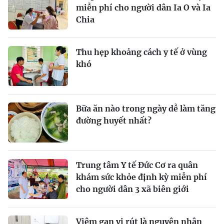
miễn phí cho người dân Ia O và Ia
Chia
Thu hẹp khoảng cách y tế ở vùng
khó
Bữa ăn nào trong ngày dễ làm tăng
đường huyết nhất?
Trung tâm Y tế Đức Cơ ra quân
khám sức khỏe định kỳ miễn phí
cho người dân 3 xã biên giới
Viêm gan vi rút là nguyên nhân