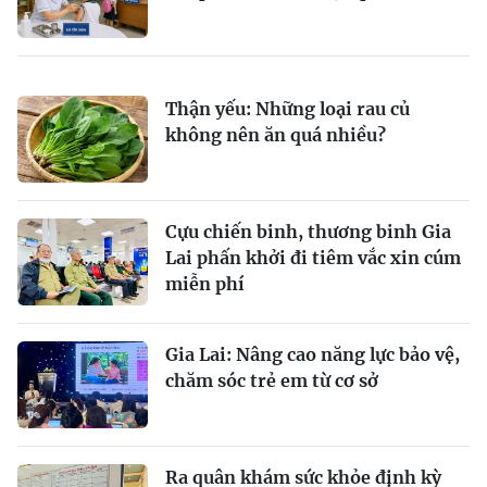
Thận yếu: Những loại rau củ
không nên ăn quá nhiều?
Cựu chiến binh, thương binh Gia
Lai phấn khởi đi tiêm vắc xin cúm
miễn phí
Gia Lai: Nâng cao năng lực bảo vệ,
chăm sóc trẻ em từ cơ sở
Ra quân khám sức khỏe định kỳ