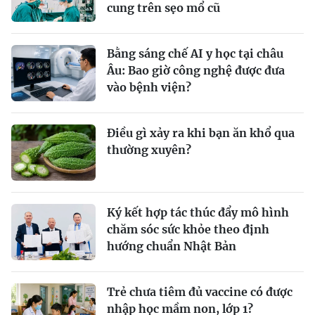
cung trên sẹo mổ cũ
Bằng sáng chế AI y học tại châu
Âu: Bao giờ công nghệ được đưa
vào bệnh viện?
Điều gì xảy ra khi bạn ăn khổ qua
thường xuyên?
Ký kết hợp tác thúc đẩy mô hình
chăm sóc sức khỏe theo định
hướng chuẩn Nhật Bản
Trẻ chưa tiêm đủ vaccine có được
nhập học mầm non, lớp 1?