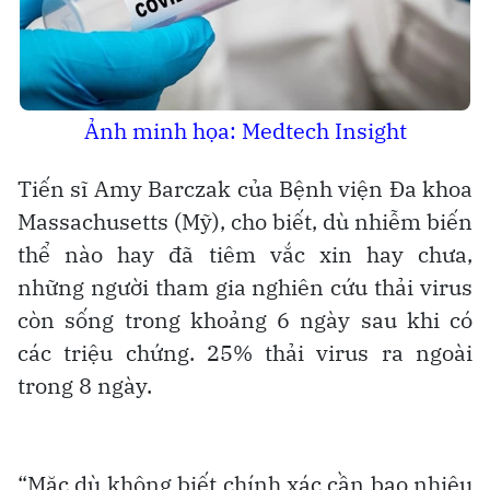
Ảnh minh họa: Medtech Insight
Tiến sĩ Amy Barczak của Bệnh viện Đa khoa
Massachusetts (Mỹ), cho biết, dù nhiễm biến
thể nào hay đã tiêm vắc xin hay chưa,
những người tham gia nghiên cứu thải virus
còn sống trong khoảng 6 ngày sau khi có
các triệu chứng. 25% thải virus ra ngoài
trong 8 ngày.
“Mặc dù không biết chính xác cần bao nhiêu