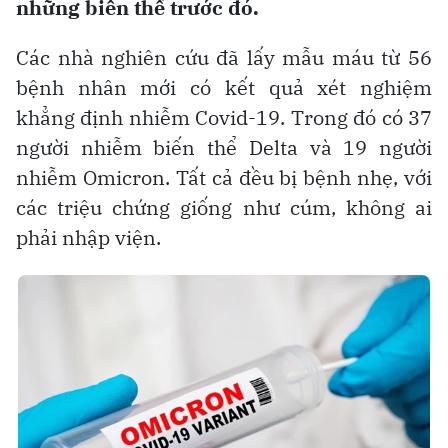
những biến thể trước đó.
Các nhà nghiên cứu đã lấy mẫu máu từ 56
bệnh nhân mới có kết quả xét nghiệm
khẳng định nhiễm Covid-19. Trong đó có 37
người nhiễm biến thể Delta và 19 người
nhiễm Omicron. Tất cả đều bị bệnh nhẹ, với
các triệu chứng giống như cúm, không ai
phải nhập viện.