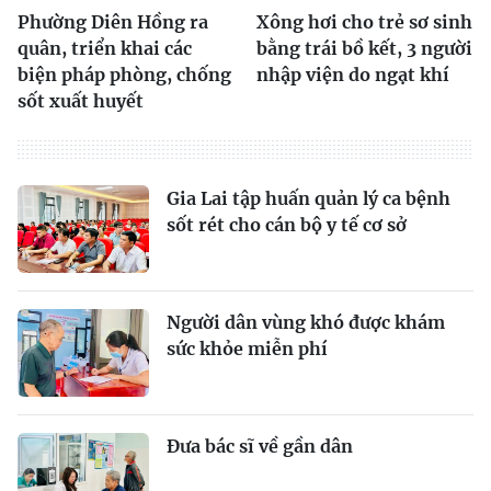
Phường Diên Hồng ra
Xông hơi cho trẻ sơ sinh
quân, triển khai các
bằng trái bồ kết, 3 người
biện pháp phòng, chống
nhập viện do ngạt khí
sốt xuất huyết
Gia Lai tập huấn quản lý ca bệnh
sốt rét cho cán bộ y tế cơ sở
Người dân vùng khó được khám
sức khỏe miễn phí
Đưa bác sĩ về gần dân