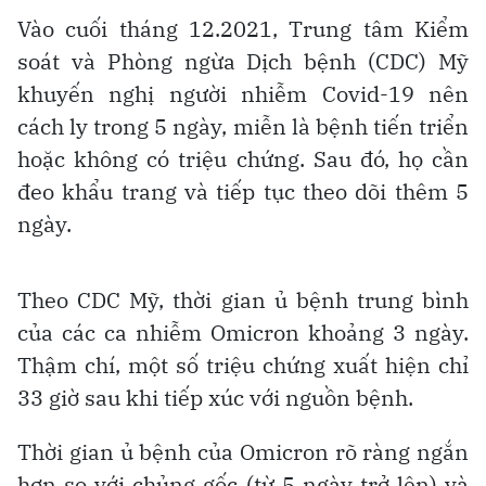
Vào cuối tháng 12.2021, Trung tâm Kiểm
soát và Phòng ngừa Dịch bệnh (CDC) Mỹ
khuyến nghị người nhiễm Covid-19 nên
cách ly trong 5 ngày, miễn là bệnh tiến triển
hoặc không có triệu chứng. Sau đó, họ cần
đeo khẩu trang và tiếp tục theo dõi thêm 5
ngày.
Theo CDC Mỹ, thời gian ủ bệnh trung bình
của các ca nhiễm Omicron khoảng 3 ngày.
Thậm chí, một số triệu chứng xuất hiện chỉ
33 giờ sau khi tiếp xúc với nguồn bệnh.
Thời gian ủ bệnh của Omicron rõ ràng ngắn
hơn so với chủng gốc (từ 5 ngày trở lên) và