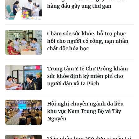
hàng đầu gây ung thư gan
Chăm sóc sức khỏe, hỗ trợ phục
hồi cho người có công, nạn nhân
chất độc hóa học
Trung tâm Y tế Chư Prông khám
sức khỏe định kỳ miễn phí cho
người dân xã Ia Púch
Hội nghị chuyên ngành da liễu
khu vực Nam Trung Bộ và Tây
Nguyên
Tiếp nhận hơn 350 đơn vị máu tại