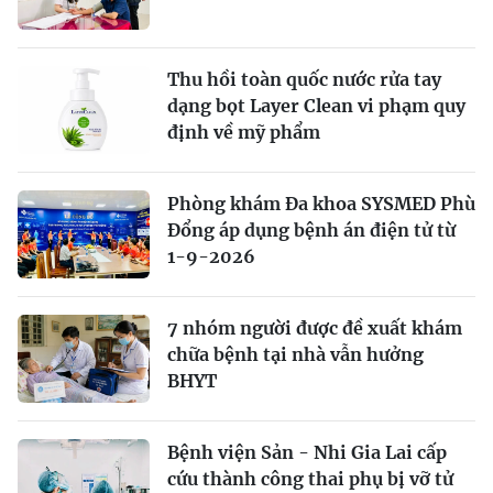
Thu hồi toàn quốc nước rửa tay
dạng bọt Layer Clean vi phạm quy
định về mỹ phẩm
Phòng khám Đa khoa SYSMED Phù
Đổng áp dụng bệnh án điện tử từ
1-9-2026
7 nhóm người được đề xuất khám
chữa bệnh tại nhà vẫn hưởng
BHYT
Bệnh viện Sản - Nhi Gia Lai cấp
cứu thành công thai phụ bị vỡ tử