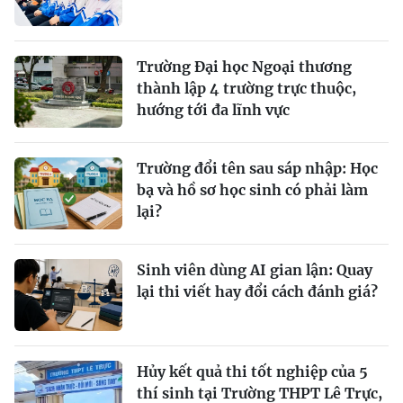
Trường Đại học Ngoại thương
thành lập 4 trường trực thuộc,
hướng tới đa lĩnh vực
Trường đổi tên sau sáp nhập: Học
bạ và hồ sơ học sinh có phải làm
lại?
Sinh viên dùng AI gian lận: Quay
lại thi viết hay đổi cách đánh giá?
Hủy kết quả thi tốt nghiệp của 5
thí sinh tại Trường THPT Lê Trực,