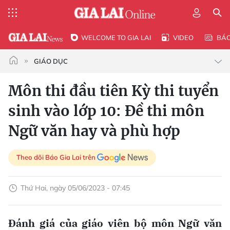
WELCOME TO GIA LAI
VIDEO
BÁ
GIÁO DỤC
Môn thi đầu tiên Kỳ thi tuyển
sinh vào lớp 10: Đề thi môn
Ngữ văn hay và phù hợp
Theo dõi Báo Gia Lai trên
Thứ Hai, ngày 05/06/2023 - 07:45
Đánh giá của giáo viên bộ môn Ngữ văn