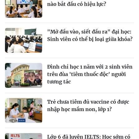
nào bắt đầu có hiệu lực?
"Mở đầu vào, siết đầu ra" đại học:
Sinh viên có thể bị loại giữa khóa?
Đình chỉ học 1 năm với 2 sinh viên
trêu đùa 'tiêm thuốc độc' người
tương tác
Trẻ chưa tiêm đủ vaccine có được
nhập học mầm non, lớp 1?
Lớp 6 đã luyện IELTS: Học sớm có