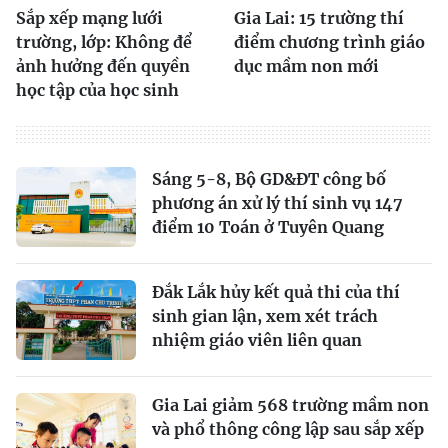
Sắp xếp mạng lưới
Gia Lai: 15 trường thí
trường, lớp: Không để
điểm chương trình giáo
ảnh hưởng đến quyền
dục mầm non mới
học tập của học sinh
Sáng 5-8, Bộ GD&ĐT công bố
phương án xử lý thí sinh vụ 147
điểm 10 Toán ở Tuyên Quang
Đắk Lắk hủy kết quả thi của thí
sinh gian lận, xem xét trách
nhiệm giáo viên liên quan
Gia Lai giảm 568 trường mầm non
và phổ thông công lập sau sắp xếp