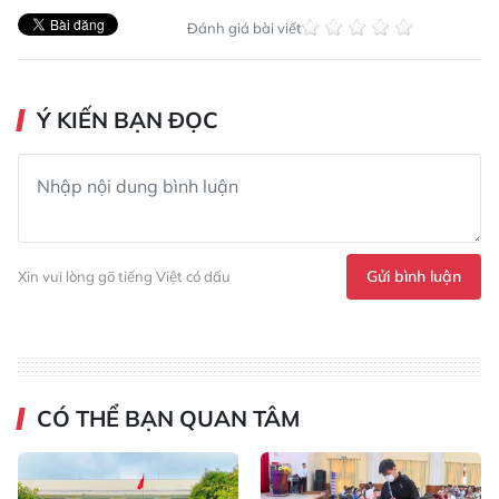
Đánh giá bài viết
Ý KIẾN BẠN ĐỌC
Gửi bình luận
Xin vui lòng gõ tiếng Việt có dấu
CÓ THỂ BẠN QUAN TÂM