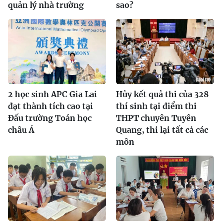
quản lý nhà trường
sao?
2 học sinh APC Gia Lai
Hủy kết quả thi của 328
đạt thành tích cao tại
thí sinh tại điểm thi
Đấu trường Toán học
THPT chuyên Tuyên
châu Á
Quang, thi lại tất cả các
môn