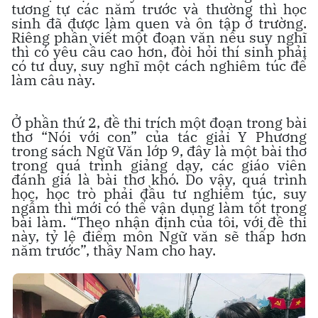
tương tự các năm trước và thường thì học
sinh đã được làm quen và ôn tập ở trường.
Riêng phần viết một đoạn văn nêu suy nghĩ
thì có yêu cầu cao hơn, đòi hỏi thí sinh phải
có tư duy, suy nghĩ một cách nghiêm túc để
làm câu này.
Ở phần thứ 2, đề thi trích một đoạn trong bài
thơ “Nói với con” của tác giải Y Phương
trong sách Ngữ Văn lớp 9, đây là một bài thơ
trong quá trình giảng dạy, các giáo viên
đánh giá là bài thơ khó. Do vậy, quá trình
học, học trò phải đầu tư nghiêm túc, suy
ngẫm thì mới có thể vận dụng làm tốt trong
bài làm. “Theo nhận định của tôi, với đề thi
này, tỷ lệ điểm môn Ngữ văn sẽ thấp hơn
năm trước”, thầy Nam cho hay.