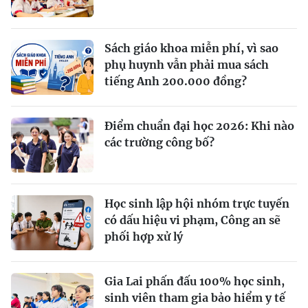
Sách giáo khoa miễn phí, vì sao
phụ huynh vẫn phải mua sách
tiếng Anh 200.000 đồng?
Điểm chuẩn đại học 2026: Khi nào
các trường công bố?
Học sinh lập hội nhóm trực tuyến
có dấu hiệu vi phạm, Công an sẽ
phối hợp xử lý
Gia Lai phấn đấu 100% học sinh,
sinh viên tham gia bảo hiểm y tế