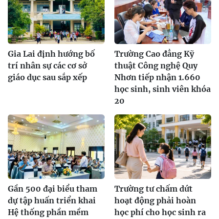
Gia Lai định hướng bố
Trường Cao đẳng Kỹ
trí nhân sự các cơ sở
thuật Công nghệ Quy
giáo dục sau sắp xếp
Nhơn tiếp nhận 1.660
học sinh, sinh viên khóa
20
Gần 500 đại biểu tham
Trường tư chấm dứt
dự tập huấn triển khai
hoạt động phải hoàn
Hệ thống phần mềm
học phí cho học sinh ra