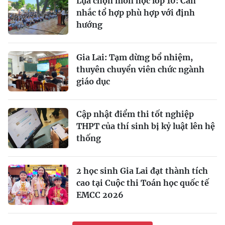
Lựa chọn môn học lớp 10: Cân
nhắc tổ hợp phù hợp với định
hướng
Gia Lai: Tạm dừng bổ nhiệm,
thuyên chuyển viên chức ngành
giáo dục
Cập nhật điểm thi tốt nghiệp
THPT của thí sinh bị kỷ luật lên hệ
thống
2 học sinh Gia Lai đạt thành tích
cao tại Cuộc thi Toán học quốc tế
EMCC 2026