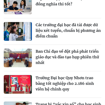
đồng nghĩa thi tốt?
Các trường đại học đã tải được dữ
liệu xét tuyển, chuẩn bị phương án
điểm chuẩn
Ban Chỉ đạo về đột phá phát triển
giáo dục và đào tạo họp phiên thứ
nhất
Trường Đại học Quy Nhơn trao
bằng tốt nghiệp cho 2.186 sinh
viên hệ chính quy
Trang bị “vắc xin số” cho học sinh