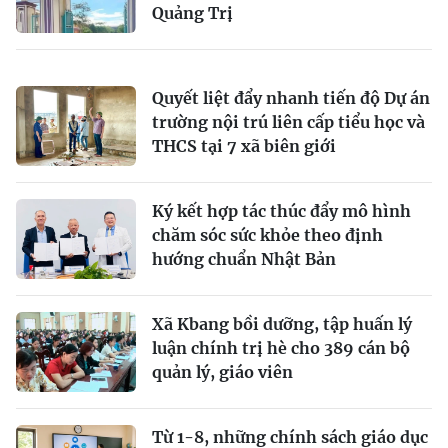
Quảng Trị
Quyết liệt đẩy nhanh tiến độ Dự án
trường nội trú liên cấp tiểu học và
THCS tại 7 xã biên giới
Ký kết hợp tác thúc đẩy mô hình
chăm sóc sức khỏe theo định
hướng chuẩn Nhật Bản
Xã Kbang bồi dưỡng, tập huấn lý
luận chính trị hè cho 389 cán bộ
quản lý, giáo viên
Từ 1-8, những chính sách giáo dục