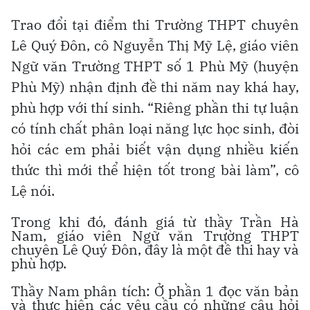
Trao đổi tại điểm thi Trường THPT chuyên
Lê Quý Đôn, cô Nguyễn Thị Mỹ Lệ, giáo viên
Ngữ văn Trường THPT số 1 Phù Mỹ (huyện
Phù Mỹ) nhận định đề thi năm nay khá hay,
phù hợp với thí sinh. “Riêng phần thi tự luận
có tính chất phân loại năng lực học sinh, đòi
hỏi các em phải biết vận dụng nhiều kiến
thức thì mới thể hiện tốt trong bài làm”, cô
Lệ nói.
Trong khi đó, đánh giá từ thầy Trần Hà
Nam, giáo viên Ngữ văn Trường THPT
chuyên Lê Quý Đôn, đây là một đề thi hay và
phù hợp.
Thầy Nam phân tích: Ở phần 1 đọc văn bản
và thực hiện các yêu cầu có những câu hỏi