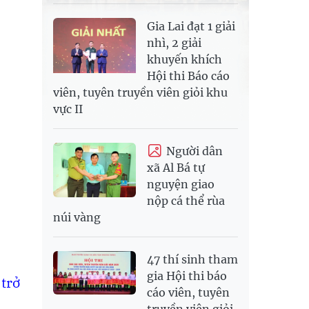
Gia Lai đạt 1 giải
nhì, 2 giải
khuyến khích
Hội thi Báo cáo
viên, tuyên truyền viên giỏi khu
vực II
Người dân
xã Al Bá tự
nguyện giao
nộp cá thể rùa
núi vàng
47 thí sinh tham
gia Hội thi báo
trở
cáo viên, tuyên