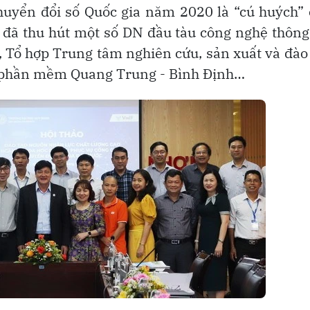
chuyển đổi số Quốc gia năm 2020 là “cú huých”
nh đã thu hút một số DN đầu tàu công nghệ thông
, Tổ hợp Trung tâm nghiên cứu, sản xuất và đào
n phần mềm Quang Trung - Bình Định…