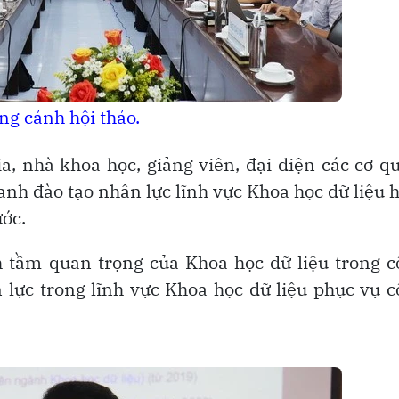
ng cảnh hội thảo.
a, nhà khoa học, giảng viên, đại diện các cơ q
anh đào tạo nhân lực lĩnh vực Khoa học dữ liệu 
ớc.
h tầm quan trọng của Khoa học dữ liệu trong 
n lực trong lĩnh vực Khoa học dữ liệu phục vụ 