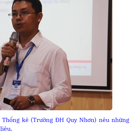
à Thống kê (Trường ĐH Quy Nhơn) nêu những 
liệu.