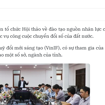
 tổ chức Hội thảo về đào tạo nguồn nhân lực 
c vụ công cuộc chuyển đổi số của đất nước.
uỹ đổi mới sáng tạo (VinIF), có sự tham gia của
ạo một số sở, ngành của tỉnh.