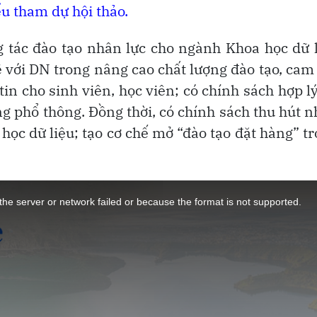
ểu tham dự hội thảo.
ng tác đào tạo nhân lực cho ngành Khoa học dữ 
ẽ với DN trong nâng cao chất lượng đào tạo, cam
in cho sinh viên, học viên; có chính sách hợp l
ng phổ thông. Đồng thời, có chính sách thu hút 
 học dữ liệu; tạo cơ chế mở “đào tạo đặt hàng” t
he server or network failed or because the format is not supported.