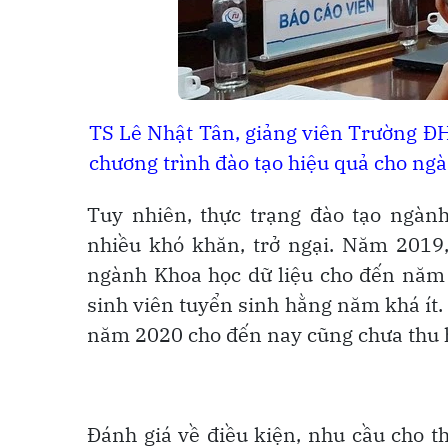
TS Lê Nhật Tân, giảng viên Trường ĐH 
chương trình đào tạo hiệu quả cho ng
Tuy nhiên, thực trạng đào tạo ngà
nhiều khó khăn, trở ngại. Năm 2019
ngành Khoa học dữ liệu cho đến năm 
sinh viên tuyển sinh hằng năm khá ít. 
năm 2020 cho đến nay cũng chưa thu h
Đánh giá về điều kiện, nhu cầu cho t