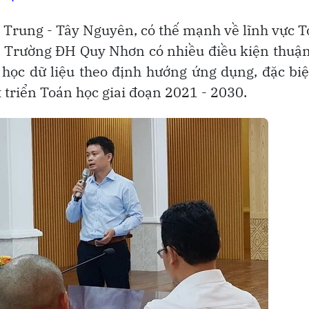
n Trung - Tây Nguyên, có thế mạnh về lĩnh vực 
, Trường ĐH Quy Nhơn có nhiều điều kiện thuận
học dữ liệu theo định hướng ứng dụng, đặc biệ
 triển Toán học giai đoạn 2021 - 2030.