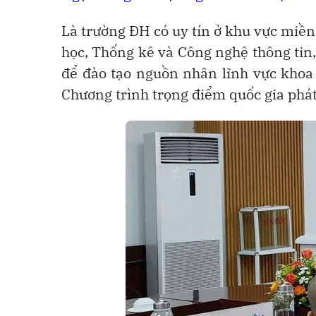
Là trường ĐH có uy tín ở khu vực miề
học, Thống kê và Công nghệ thông tin
để đào tạo nguồn nhân lĩnh vực khoa 
Chương trình trọng điểm quốc gia phát