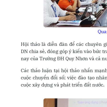
Qua
Hội thảo là diễn đàn để các chuyên gi
DN chia sẻ, đóng góp ý kiến vào bức tr
nay của Trường ĐH Quy Nhơn và cả nư
Các thảo luận tại hội thảo nhấn mạn
cuộc chuyển đổi số; việc đào tạo nhâ
cuộc xây dựng và phát triển đất nước.