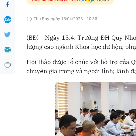
Thứ Bảy, ngày 15/04/2023 - 10:36
(BĐ) - Ngày 15.4, Trường ĐH Quy Nhơn
lượng cao ngành Khoa học dữ liệu, phụ
Hội thảo được tổ chức với hỗ trợ của Q
chuyên gia trong và ngoài tỉnh; lãnh đ