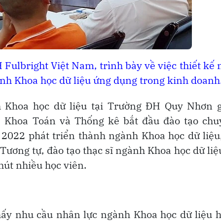
Fulbright Việt Nam, trình bày về việc thiết kế
ành Khoa học dữ liệu ứng dụng trong kinh doanh
nh Khoa học dữ liệu tại Trường ĐH Quy Nhơn 
, Khoa Toán và Thống kê bắt đầu đào tạo chu
2022 phát triển thành ngành Khoa học dữ liệu
Tương tự, đào tạo thạc sĩ ngành Khoa học dữ liệ
út nhiều học viên.
hấy nhu cầu nhân lực ngành Khoa học dữ liệu 