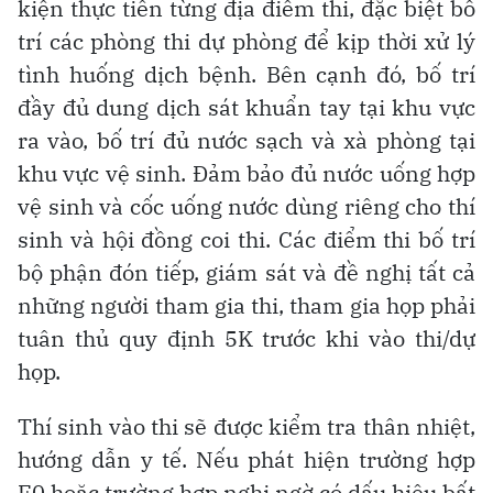
kiện thực tiễn từng địa điểm thi, đặc biệt bố
trí các phòng thi dự phòng để kịp thời xử lý
tình huống dịch bệnh. Bên cạnh đó, bố trí
đầy đủ dung dịch sát khuẩn tay tại khu vực
ra vào, bố trí đủ nước sạch và xà phòng tại
khu vực vệ sinh. Đảm bảo đủ nước uống hợp
vệ sinh và cốc uống nước dùng riêng cho thí
sinh và hội đồng coi thi. Các điểm thi bố trí
bộ phận đón tiếp, giám sát và đề nghị tất cả
những người tham gia thi, tham gia họp phải
tuân thủ quy định 5K trước khi vào thi/dự
họp.
Thí sinh vào thi sẽ được kiểm tra thân nhiệt,
hướng dẫn y tế. Nếu phát hiện trường hợp
F0 hoặc trường hợp nghi ngờ có dấu hiệu bất