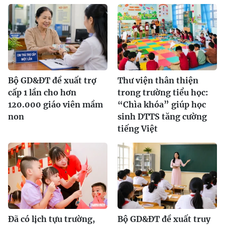
Bộ GD&ĐT đề xuất trợ
Thư viện thân thiện
cấp 1 lần cho hơn
trong trường tiểu học:
120.000 giáo viên mầm
“Chìa khóa” giúp học
non
sinh DTTS tăng cường
tiếng Việt
Đã có lịch tựu trường,
Bộ GD&ĐT đề xuất truy