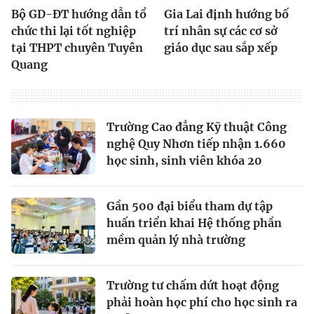
Bộ GD-ĐT hướng dẫn tổ
Gia Lai định hướng bố
chức thi lại tốt nghiệp
trí nhân sự các cơ sở
tại THPT chuyên Tuyên
giáo dục sau sắp xếp
Quang
Trường Cao đẳng Kỹ thuật Công
nghệ Quy Nhơn tiếp nhận 1.660
học sinh, sinh viên khóa 20
Gần 500 đại biểu tham dự tập
huấn triển khai Hệ thống phần
mềm quản lý nhà trường
Trường tư chấm dứt hoạt động
phải hoàn học phí cho học sinh ra