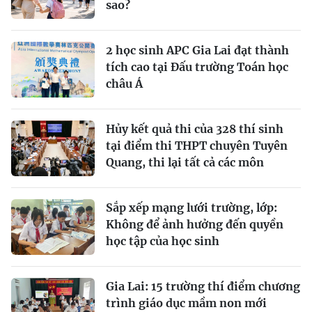
sao?
2 học sinh APC Gia Lai đạt thành
tích cao tại Đấu trường Toán học
châu Á
Hủy kết quả thi của 328 thí sinh
tại điểm thi THPT chuyên Tuyên
Quang, thi lại tất cả các môn
Sắp xếp mạng lưới trường, lớp:
Không để ảnh hưởng đến quyền
học tập của học sinh
Gia Lai: 15 trường thí điểm chương
trình giáo dục mầm non mới