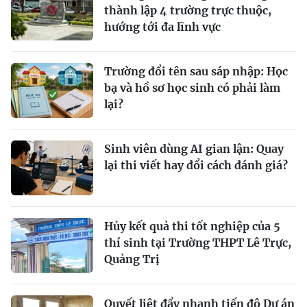
thành lập 4 trường trực thuộc,
hướng tới đa lĩnh vực
Trường đổi tên sau sáp nhập: Học
bạ và hồ sơ học sinh có phải làm
lại?
Sinh viên dùng AI gian lận: Quay
lại thi viết hay đổi cách đánh giá?
Hủy kết quả thi tốt nghiệp của 5
thí sinh tại Trường THPT Lê Trực,
Quảng Trị
Quyết liệt đẩy nhanh tiến độ Dự án