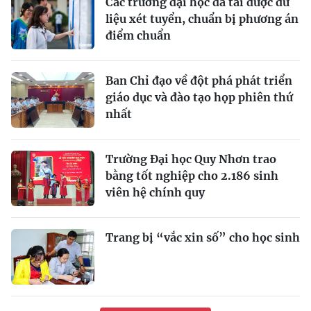
Các trường đại học đã tải được dữ
liệu xét tuyển, chuẩn bị phương án
điểm chuẩn
Ban Chỉ đạo về đột phá phát triển
giáo dục và đào tạo họp phiên thứ
nhất
Trường Đại học Quy Nhơn trao
bằng tốt nghiệp cho 2.186 sinh
viên hệ chính quy
Trang bị “vắc xin số” cho học sinh