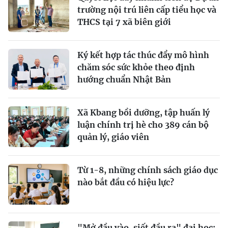
trường nội trú liên cấp tiểu học và
THCS tại 7 xã biên giới
Ký kết hợp tác thúc đẩy mô hình
chăm sóc sức khỏe theo định
hướng chuẩn Nhật Bản
Xã Kbang bồi dưỡng, tập huấn lý
luận chính trị hè cho 389 cán bộ
quản lý, giáo viên
Từ 1-8, những chính sách giáo dục
nào bắt đầu có hiệu lực?
"Mở đầu vào, siết đầu ra" đại học: