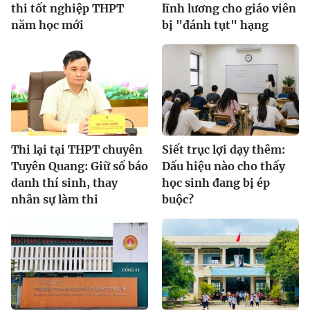
thi tốt nghiệp THPT
lĩnh lương cho giáo viên
năm học mới
bị "đánh tụt" hạng
Thi lại tại THPT chuyên
Siết trục lợi dạy thêm:
Tuyên Quang: Giữ số báo
Dấu hiệu nào cho thấy
danh thí sinh, thay
học sinh đang bị ép
nhân sự làm thi
buộc?