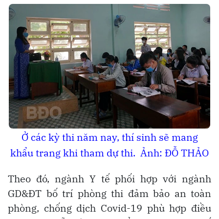
Ở các kỳ thi năm nay, thí sinh sẽ mang
khẩu trang khi tham dự thi. Ảnh: ĐỖ THẢO
Theo đó, ngành Y tế phối hợp với ngành
GD&ĐT bố trí phòng thi đảm bảo an toàn
phòng, chống dịch Covid-19 phù hợp điều