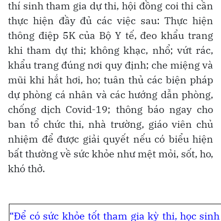
thí sinh tham gia dự thi, hội đồng coi thi cần
thực hiện đầy đủ các việc sau: Thực hiện
thông điệp 5K của Bộ Y tế, đeo khẩu trang
khi tham dự thi; không khạc, nhổ; vứt rác,
khẩu trang đúng nơi quy định; che miệng và
mũi khi hắt hơi, ho; tuân thủ các biện pháp
dự phòng cá nhân và các hướng dẫn phòng,
chống dịch Covid-19; thông báo ngay cho
ban tổ chức thi, nhà trường, giáo viên chủ
nhiệm để được giải quyết nếu có biểu hiện
bất thường về sức khỏe như mệt mỏi, sốt, ho,
khó thở.
“Để có sức khỏe tốt tham gia kỳ thi, học sinh