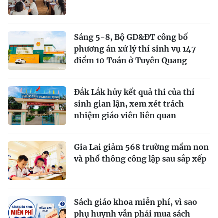
Sáng 5-8, Bộ GD&ĐT công bố
phương án xử lý thí sinh vụ 147
điểm 10 Toán ở Tuyên Quang
Đắk Lắk hủy kết quả thi của thí
sinh gian lận, xem xét trách
nhiệm giáo viên liên quan
Gia Lai giảm 568 trường mầm non
và phổ thông công lập sau sắp xếp
Sách giáo khoa miễn phí, vì sao
phụ huynh vẫn phải mua sách