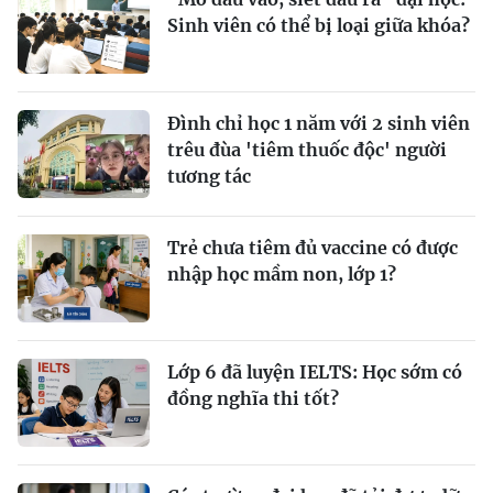
Sinh viên có thể bị loại giữa khóa?
Đình chỉ học 1 năm với 2 sinh viên
trêu đùa 'tiêm thuốc độc' người
tương tác
Trẻ chưa tiêm đủ vaccine có được
nhập học mầm non, lớp 1?
Lớp 6 đã luyện IELTS: Học sớm có
đồng nghĩa thi tốt?