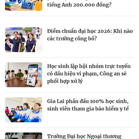
tiếng Anh 200.000 đồng?
Điểm chuẩn đại học 2026: Khi nào
các trường công bố?
Học sinh lập hội nhóm trực tuyến
có dấu hiệu vi phạm, Công an sẽ
phối hợp xử lý
Gia Lai phấn đấu 100% học sinh,
sinh viên tham gia bảo hiểm y tế
Trường Đại học Ngoại thương