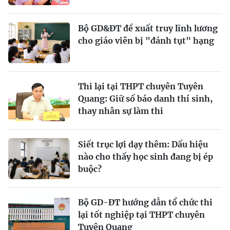
Bộ GD&ĐT đề xuất truy lĩnh lương
cho giáo viên bị "đánh tụt" hạng
Thi lại tại THPT chuyên Tuyên
Quang: Giữ số báo danh thí sinh,
thay nhân sự làm thi
Siết trục lợi dạy thêm: Dấu hiệu
nào cho thấy học sinh đang bị ép
buộc?
Bộ GD-ĐT hướng dẫn tổ chức thi
lại tốt nghiệp tại THPT chuyên
Tuyên Quang