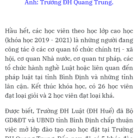
Ảnh: Trường ĐH Quang Trung.
Hầu hết, các học viên theo học lớp cao học
(khóa học 2019 - 2021) là những người đang
công tác ở các cơ quan tổ chức chính trị - xã
hội, cơ quan Nhà nước, cơ quan tư pháp, các
tổ chức hành nghề Luật hoặc liên quan đến
pháp luật tại tỉnh Bình Định và những tỉnh
lân cận. Kết thúc khóa học, có 26 học viên
đạt loại giỏi và 2 học viên đạt loại khá.
Được biết, Trường ĐH Luật (ĐH Huế) đã Bộ
GD&ĐT và UBND tỉnh Bình Định chấp thuận
việc mở lớp đào tạo cao học đặt tại Trường