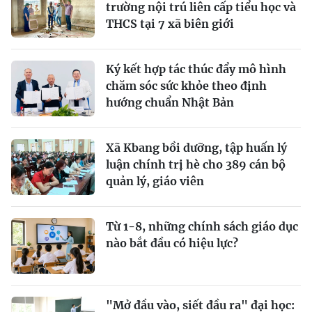
trường nội trú liên cấp tiểu học và
THCS tại 7 xã biên giới
Ký kết hợp tác thúc đẩy mô hình
chăm sóc sức khỏe theo định
hướng chuẩn Nhật Bản
Xã Kbang bồi dưỡng, tập huấn lý
luận chính trị hè cho 389 cán bộ
quản lý, giáo viên
Từ 1-8, những chính sách giáo dục
nào bắt đầu có hiệu lực?
"Mở đầu vào, siết đầu ra" đại học: