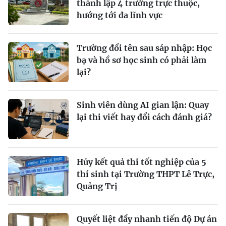
thành lập 4 trường trực thuộc,
hướng tới đa lĩnh vực
Trường đổi tên sau sáp nhập: Học
bạ và hồ sơ học sinh có phải làm
lại?
Sinh viên dùng AI gian lận: Quay
lại thi viết hay đổi cách đánh giá?
Hủy kết quả thi tốt nghiệp của 5
thí sinh tại Trường THPT Lê Trực,
Quảng Trị
Quyết liệt đẩy nhanh tiến độ Dự án