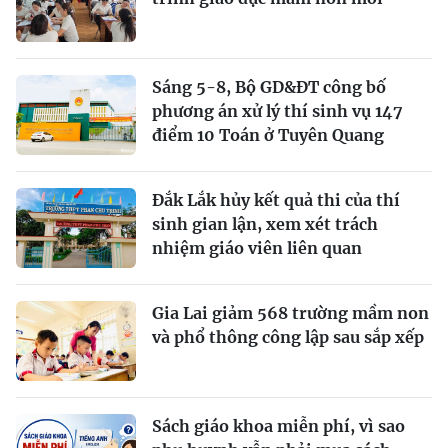
Sáng 5-8, Bộ GD&ĐT công bố
phương án xử lý thí sinh vụ 147
điểm 10 Toán ở Tuyên Quang
Đắk Lắk hủy kết quả thi của thí
sinh gian lận, xem xét trách
nhiệm giáo viên liên quan
Gia Lai giảm 568 trường mầm non
và phổ thông công lập sau sắp xếp
Sách giáo khoa miễn phí, vì sao