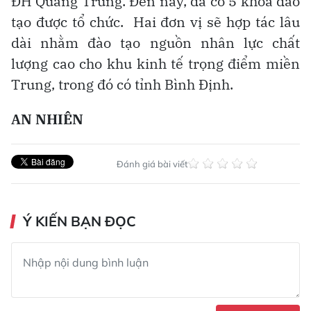
ĐH Quang Trung. Đến nay, đã có 5 khóa đào
tạo được tổ chức.
Hai đơn vị sẽ hợp tác lâu
dài nhằm đào tạo nguồn nhân lực chất
lượng cao cho khu kinh tế trọng điểm miền
Trung, trong đó có tỉnh Bình Định.
AN NHIÊN
Đánh giá bài viết
Ý KIẾN BẠN ĐỌC