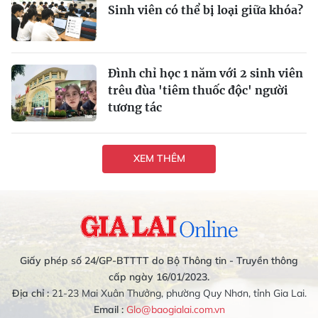
Sinh viên có thể bị loại giữa khóa?
Đình chỉ học 1 năm với 2 sinh viên
trêu đùa 'tiêm thuốc độc' người
tương tác
XEM THÊM
Giấy phép số 24/GP-BTTTT do Bộ Thông tin - Truyền thông
cấp ngày 16/01/2023.
Địa chỉ :
21-23 Mai Xuân Thưởng, phường Quy Nhơn, tỉnh Gia Lai.
Email :
Glo@baogialai.com.vn