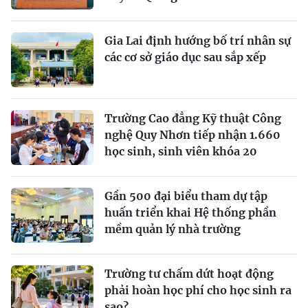
Gia Lai định hướng bố trí nhân sự
các cơ sở giáo dục sau sắp xếp
Trường Cao đẳng Kỹ thuật Công
nghệ Quy Nhơn tiếp nhận 1.660
học sinh, sinh viên khóa 20
Gần 500 đại biểu tham dự tập
huấn triển khai Hệ thống phần
mềm quản lý nhà trường
Trường tư chấm dứt hoạt động
phải hoàn học phí cho học sinh ra
sao?