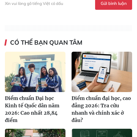
Gửi bình luận
Xin vui lòng gõ tiếng Việt có dấu
CÓ THỂ BẠN QUAN TÂM
Điểm chuẩn Đại học
Điểm chuẩn đại học, cao
Kinh tế Quốc dân năm
đẳng 2026: Tra cứu
2026: Cao nhất 28,84
nhanh và chính xác ở
điểm
đâu?