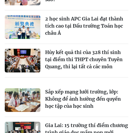
2 học sinh APC Gia Lai đạt thành
tích cao tại Đấu trường Toán học
châu Á
Hủy kết quả thi của 328 thí sinh
tại điểm thi THPT chuyên Tuyên
Quang, thi lại tất cả các môn
Sắp xếp mạng lưới trường, lớp:
Không để ảnh hưởng đến quyền
học tập của học sinh
Gia Lai: 15 trường thí điểm chương
trình giáo dục mầm non mới