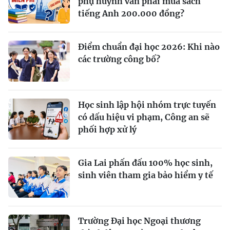
phụ huynh vẫn phải mua sách
tiếng Anh 200.000 đồng?
Điểm chuẩn đại học 2026: Khi nào
các trường công bố?
Học sinh lập hội nhóm trực tuyến
có dấu hiệu vi phạm, Công an sẽ
phối hợp xử lý
Gia Lai phấn đấu 100% học sinh,
sinh viên tham gia bảo hiểm y tế
Trường Đại học Ngoại thương