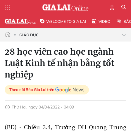
WELCOME TO GIA LAI
VIDEO
BÁ
GIÁO DỤC
28 học viên cao học ngành
Luật Kinh tế nhận bằng tốt
nghiệp
Theo dõi Báo Gia Lai trên
Thứ Hai, ngày 04/04/2022 - 04:09
(BĐ) - Chiều 3.4, Trường ĐH Quang Trung