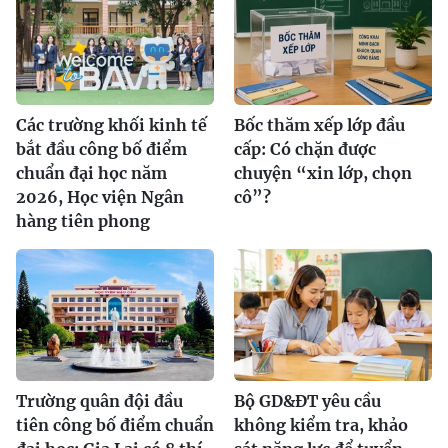
Các trường khối kinh tế
Bốc thăm xếp lớp đầu
bắt đầu công bố điểm
cấp: Có chặn được
chuẩn đại học năm
chuyện “xin lớp, chọn
2026, Học viện Ngân
cô”?
hàng tiên phong
Trường quân đội đầu
Bộ GD&ĐT yêu cầu
tiên công bố điểm chuẩn
không kiểm tra, khảo