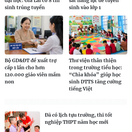
đại học: Gia Lai có 8 thí
sát năng lực để tuyển
sinh trúng tuyển
sinh vào lớp 1
Bộ GD&ĐT đề xuất trợ
Thư viện thân thiện
cấp 1 lần cho hơn
trong trường tiểu học:
120.000 giáo viên mầm
“Chìa khóa” giúp học
non
sinh DTTS tăng cường
tiếng Việt
Đã có lịch tựu trường, thi tốt
nghiệp THPT năm học mới