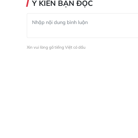
Ý KIẾN BẠN ĐỌC
Xin vui lòng gõ tiếng Việt có dấu