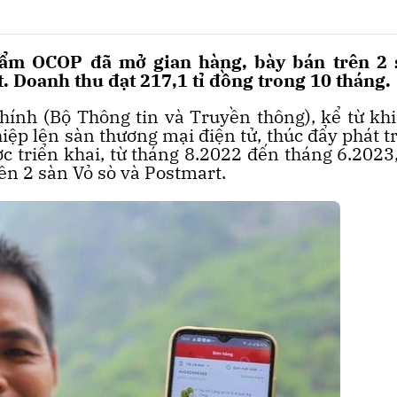
hẩm OCOP đã mở gian hàng, bày bán trên 2 
. Doanh thu đạt 217,1 tỉ đồng trong 10 tháng.
ính (Bộ Thông tin và Truyền thông), kể từ kh
iệp lên sàn thương mại điện tử, thúc đẩy phát t
c triển khai, từ tháng 8.2022 đến tháng 6.2023
rên 2 sàn Vỏ sò và Postmart.