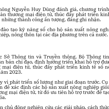
thông Nguyễn Huy Dũng đánh giá, chương trình
àn thương mại điện tử, thúc đẩy phát triển kin
c những thành công ấn tượng, đáng ghi nhận.
đào tạo kỹ năng số cho hộ sản xuất nông ngh
hiệp, nông thôn tại các địa phương trên cả nước.
ác Sở Thông tin và Truyền thông, Bộ Thông ti
n bản chỉ đạo, định hướng triển khai hỗ trợ đư
mại điện tử, thúc đẩy phát triển kinh tế số 
 năm 2023.
y vì phát triển số lượng như giai đoạn trước. Cụ
àn để xác định các hộ sản xuất nông nghiệp giỏi
g mại điện tử, từ đó ưu tiên hỗ trợ trước để tạ
ỏa.
n chủ động nghiên cứu các giải pháp, cách thứ