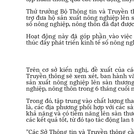
Thứ trưởng Bộ Thông tin và Truyền 
trợ đưa hộ sản xuất nông nghiệp lên s
số nông nghiệp, nông thôn đã đạt đượ
Hoạt động này đã góp phần vào việc 
thúc đẩy phát triển kinh tế số nông ng
Trên cơ sở kiến nghị, đề xuất của c
Truyền thông sẽ xem xét, ban hành vă
sản xuất nông nghiệp lên sàn thương 
nghiệp, nông thôn trong 6 tháng cuối
Trong đó, tập trung vào chất lượng tha
là, các địa phương phối hợp với các s
khả năng và có tiềm năng lên sàn thươn
các kết quả tốt, từ đó tạo tác động lan t
"Các Sở Thông tin và Truyền thông cầ