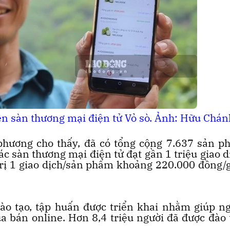
n sàn thương mại điện tử Vỏ sò. Ảnh: Hữu Chán
 phương cho thấy, đã có tổng cộng 7.637 sản 
c sàn thương mại điện tử đạt gần 1 triệu giao d
á trị 1 giao dịch/sản phẩm khoảng 220.000 đồng/
ào tạo, tập huấn được triển khai nhằm giúp n
 bán online. Hơn 8,4 triệu người đã được đào 