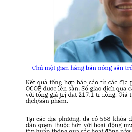
Chủ một gian hàng bán nông sản trê
Kết quả tổng hợp báo cáo từ các địa
OCOP được lên sàn. Số giao dịch qua cá
với tổng giá trị đạt 217,1 tỉ đồng. Gi
dịch/sản phẩm.
Tại các địa phương, đã có 568 khóa đ
dân quen thuộc hơn với hoạt động mua
tập huấn thông qua các hoạt động này.