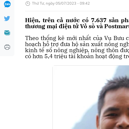
Thứ Tư, ngày 05/07/2023 - 09:42
Hiện, trên cả nước có 7.637 sản p
thương mại điện tử Vỏ sò và Postmart
Theo thống kê mới nhất của Vụ Bưu ch
hoạch hỗ trợ đưa hộ sản xuất nông ngh
kinh tế số nông nghiệp, nông thôn đượ
có hơn 5,4 triệu tài khoản hoạt động t