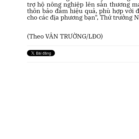
trợ hộ nông nghiệp lên sàn thương mạ
thôn bảo đảm hiệu quả, phù hợp với đ
cho các địa phương bạn", Thứ trưởng
(Theo VÂN TRƯỜNG/LĐO)