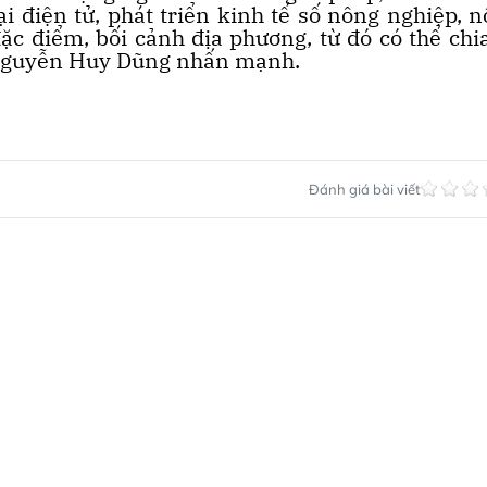
i điện tử, phát triển kinh tế số nông nghiệp, 
ặc điểm, bối cảnh địa phương, từ đó có thể chi
 Nguyễn Huy Dũng nhấn mạnh.
Đánh giá bài viết