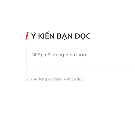
Ý KIẾN BẠN ĐỌC
Xin vui lòng gõ tiếng Việt có dấu