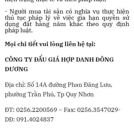
- Người mua tài sản có nghĩa vụ thực hiện
thủ tục pháp lý về việc gia hạn quyền sử
dụng đất hàng năm khác theo quy định
pháp luật.
Mọi chi tiết vui lòng liên hệ tại:
CÔNG TY ĐẤU GIÁ HỢP DANH ĐÔNG
DƯƠNG
Địa chỉ: Số 14A đường Phan Đăng Lưu,
phường Trần Phú, Tp Quy Nhơn
ĐT: 0256.2200569 – Fax: 0256.3547029-
DĐ: 091.4024837