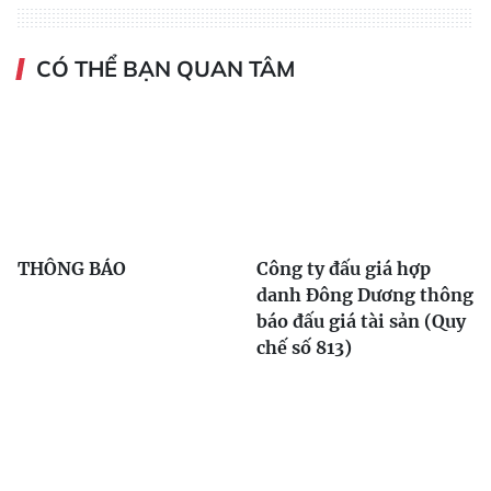
CÓ THỂ BẠN QUAN TÂM
THÔNG BÁO
Công ty đấu giá hợp
danh Đông Dương thông
báo đấu giá tài sản (Quy
chế số 813)