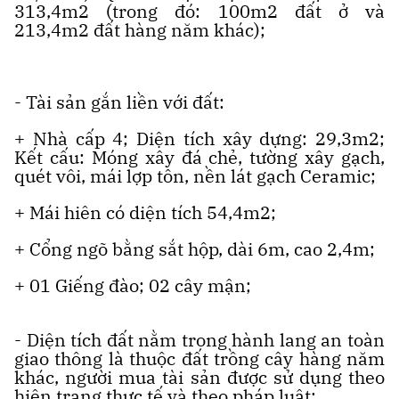
313,4m2 (trong đó: 100m2 đất ở và
213,4m2 đất hàng năm khác);
- Tài sản gắn liền với đất:
+ Nhà cấp 4; Diện tích xây dựng: 29,3m2;
Kết cấu: Móng xây đá chẻ, tường xây gạch,
quét vôi, mái lợp tôn, nền lát gạch Ceramic;
+ Mái hiên có diện tích 54,4m2;
+ Cổng ngõ bằng sắt hộp, dài 6m, cao 2,4m;
+ 01 Giếng đào; 02 cây mận;
- Diện tích đất nằm trong hành lang an toàn
giao thông là thuộc đất trồng cây hàng năm
khác, người mua tài sản được sử dụng theo
hiện trạng thực tế và theo pháp luật;