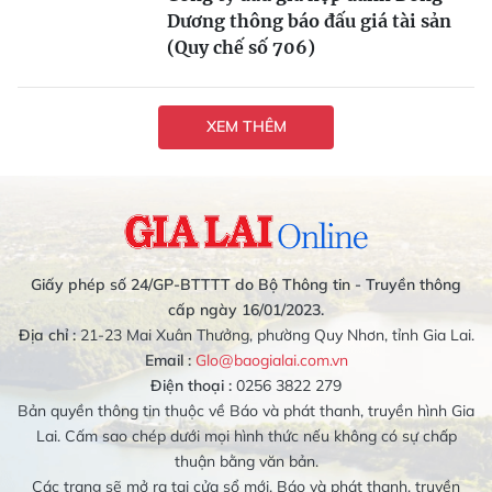
Dương thông báo đấu giá tài sản
(Quy chế số 706)
XEM THÊM
Giấy phép số 24/GP-BTTTT do Bộ Thông tin - Truyền thông
cấp ngày 16/01/2023.
Địa chỉ :
21-23 Mai Xuân Thưởng, phường Quy Nhơn, tỉnh Gia Lai.
Email :
Glo@baogialai.com.vn
Điện thoại :
0256 3822 279
Bản quyền thông tin thuộc về Báo và phát thanh, truyền hình Gia
Lai. Cấm sao chép dưới mọi hình thức nếu không có sự chấp
thuận bằng văn bản.
Các trang sẽ mở ra tại cửa sổ mới. Báo và phát thanh, truyền