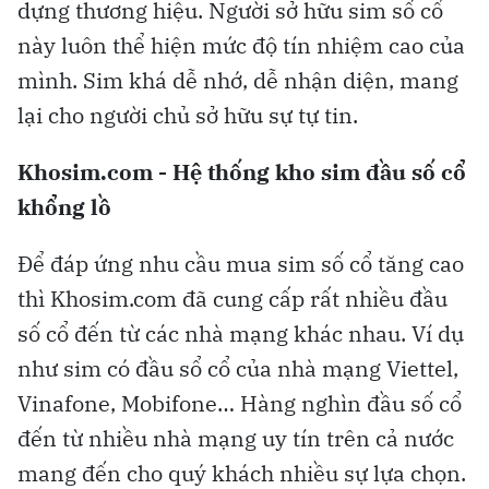
dựng thương hiệu. Người sở hữu sim số cổ
này luôn thể hiện mức độ tín nhiệm cao của
mình. Sim khá dễ nhớ, dễ nhận diện, mang
lại cho người chủ sở hữu sự tự tin.
Khosim.com - Hệ thống kho sim đầu số cổ
khổng lồ
Để đáp ứng nhu cầu mua sim số cổ tăng cao
thì Khosim.com đã cung cấp rất nhiều đầu
số cổ đến từ các nhà mạng khác nhau. Ví dụ
như sim có đầu sổ cổ của nhà mạng Viettel,
Vinafone, Mobifone… Hàng nghìn đầu số cổ
đến từ nhiều nhà mạng uy tín trên cả nước
mang đến cho quý khách nhiều sự lựa chọn.