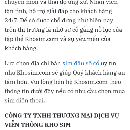
chuyên môn và thái độ ứng xử. Nhân viên
tận tình, hỗ trợ giải đáp cho khách hàng
24/7. Để có được chỗ đứng như hiện nay
trên thị trường là nhờ sự cố gắng nỗ lực của
tập thể Khosim.com và sự yêu mến của
khách hàng.
Lựa chọn địa chỉ bán
sim đầu số cổ
uy tín
như Khosim.com sẽ giúp Quý khách hàng an
tâm hơn. Vui lòng liên hệ Khosim.com theo
thông tin dưới đây nếu có nhu cầu chọn mua
sim điện thoại.
CÔNG TY TNHH THƯƠNG MẠI DỊCH VỤ
VIỄN THÔNG KHO SIM