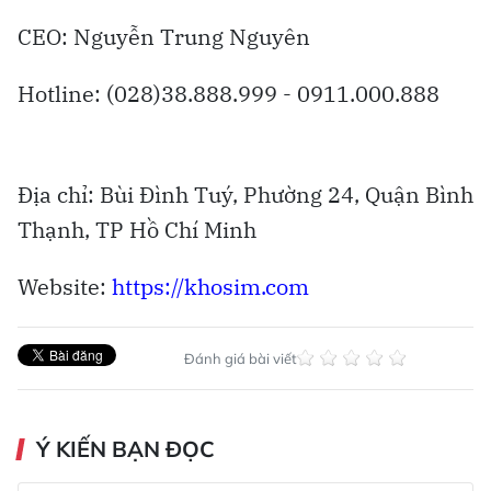
CEO: Nguyễn Trung Nguyên
Hotline: (028)38.888.999 - 0911.000.888
Địa chỉ: Bùi Đình Tuý, Phường 24, Quận Bình
Thạnh, TP Hồ Chí Minh
Website:
https://khosim.com
Đánh giá bài viết
Ý KIẾN BẠN ĐỌC