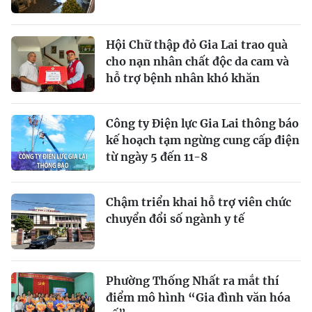
Hội Chữ thập đỏ Gia Lai trao quà
cho nạn nhân chất độc da cam và
hỗ trợ bệnh nhân khó khăn
Công ty Điện lực Gia Lai thông báo
kế hoạch tạm ngừng cung cấp điện
từ ngày 5 đến 11-8
Chậm triển khai hỗ trợ viên chức
chuyển đổi số ngành y tế
Phường Thống Nhất ra mắt thí
điểm mô hình “Gia đình văn hóa