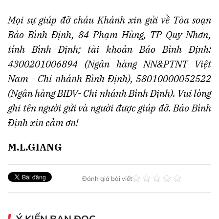
Mọi sự giúp đỡ cháu Khánh xin gửi về Tòa soạn
Báo Bình Định, 84 Phạm Hùng, TP Quy Nhơn,
tỉnh Bình Định; tài khoản Báo Bình Định:
4300201006894 (Ngân hàng NN&PTNT Việt
Nam - Chi nhánh Bình Định), 58010000052522
(Ngân hàng BIDV- Chi nhánh Bình Định). Vui lòng
ghi tên người gửi và người được giúp đỡ. Báo Bình
Định xin cảm ơn!
M.L.GIANG
Đánh giá bài viết
Ý KIẾN BẠN ĐỌC