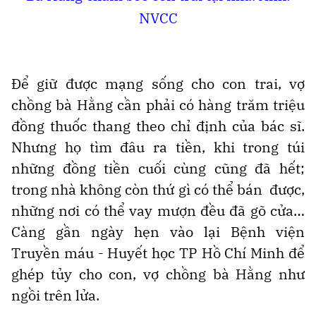
NVCC
Để giữ được mạng sống cho con trai, vợ
chồng bà Hằng cần phải có hàng trăm triệu
đồng thuốc thang theo chỉ định của bác sĩ.
Nhưng họ tìm đâu ra tiền, khi trong túi
những đồng tiền cuối cùng cũng đã hết;
trong nhà không còn thứ gì có thể bán được,
những nơi có thể vay mượn đều đã gõ cửa…
Càng gần ngày hẹn vào lại Bệnh viện
Truyền máu - Huyết học TP Hồ Chí Minh để
ghép tủy cho con, vợ chồng bà Hằng như
ngồi trên lửa.