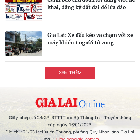
khai, đăng ký đất đai để lừa đảo
Gia Lai: Xe đầu kéo va chạm với xe
máy khiến 1 người tử vong
XEM THÊM
Giấy phép số 24/GP-BTTTT do Bộ Thông tin - Truyền thông
cấp ngày 16/01/2023.
Địa chỉ :
21-23 Mai Xuân Thưởng, phường Quy Nhơn, tỉnh Gia Lai.
Email :
Glo@baogialai.com.vn