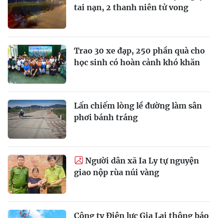
tai nạn, 2 thanh niên tử vong
Trao 30 xe đạp, 250 phần quà cho
học sinh có hoàn cảnh khó khăn
Lấn chiếm lòng lề đường làm sân
phơi bánh tráng
Người dân xã Ia Ly tự nguyện
giao nộp rùa núi vàng
Công ty Điện lực Gia Lai thông báo