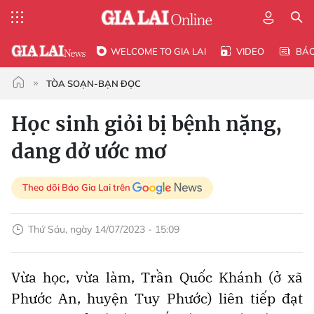
WELCOME TO GIA LAI
VIDEO
BÁ
TÒA SOẠN-BẠN ĐỌC
Học sinh giỏi bị bệnh nặng,
dang dở ước mơ
Theo dõi Báo Gia Lai trên
Thứ Sáu, ngày 14/07/2023 - 15:09
Vừa học, vừa làm, Trần Quốc Khánh (ở xã
Phước An, huyện Tuy Phước) liên tiếp đạt