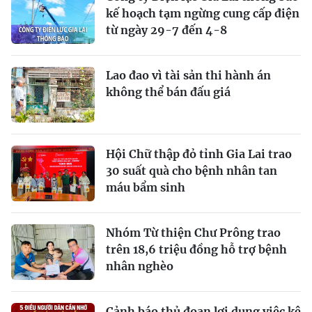
kế hoạch tạm ngừng cung cấp điện
từ ngày 29-7 đến 4-8
Lao đao vì tài sản thi hành án
không thể bán đấu giá
Hội Chữ thập đỏ tỉnh Gia Lai trao
30 suất quà cho bệnh nhân tan
máu bẩm sinh
Nhóm Từ thiện Chư Prông trao
trên 18,6 triệu đồng hỗ trợ bệnh
nhân nghèo
Cảnh báo thủ đoạn lợi dụng việc kê