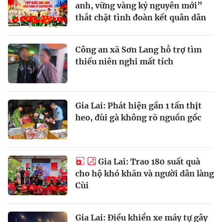
anh, vững vàng kỷ nguyên mới”
thắt chặt tình đoàn kết quân dân
Công an xã Sơn Lang hỗ trợ tìm
thiếu niên nghi mất tích
Gia Lai: Phát hiện gần 1 tấn thịt
heo, đùi gà không rõ nguồn gốc
Gia Lai: Trao 180 suất quà
cho hộ khó khăn và người dân làng
Cùi
Gia Lai: Điều khiển xe máy tự gây