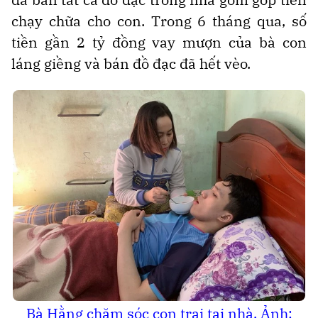
chạy chữa cho con. Trong 6 tháng qua, số
tiền gần 2 tỷ đồng vay mượn của bà con
láng giềng và bán đồ đạc đã hết vèo.
Bà Hằng chăm sóc con trai tại nhà. Ảnh: