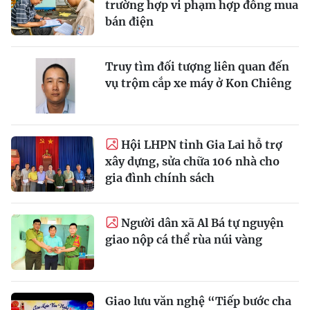
trường hợp vi phạm hợp đồng mua
bán điện
Truy tìm đối tượng liên quan đến
vụ trộm cắp xe máy ở Kon Chiêng
Hội LHPN tỉnh Gia Lai hỗ trợ
xây dựng, sửa chữa 106 nhà cho
gia đình chính sách
Người dân xã Al Bá tự nguyện
giao nộp cá thể rùa núi vàng
Giao lưu văn nghệ “Tiếp bước cha