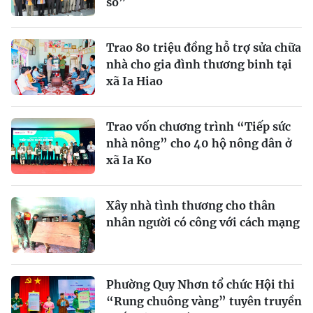
số”
Trao 80 triệu đồng hỗ trợ sửa chữa
nhà cho gia đình thương binh tại
xã Ia Hiao
Trao vốn chương trình “Tiếp sức
nhà nông” cho 40 hộ nông dân ở
xã Ia Ko
Xây nhà tình thương cho thân
nhân người có công với cách mạng
Phường Quy Nhơn tổ chức Hội thi
“Rung chuông vàng” tuyên truyền