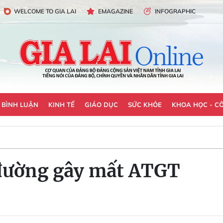
WELCOME TO GIA LAI
EMAGAZINE
INFOGRAPHIC
- BÌNH LUẬN
KINH TẾ
GIÁO DỤC
SỨC KHỎE
KHOA HỌC - C
 đường gây mất ATGT