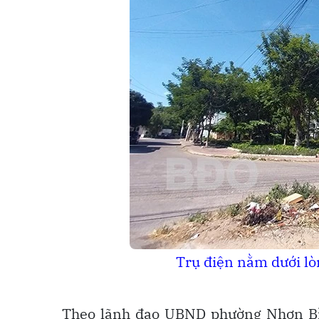
Trụ điện nằm dưới lò
Theo lãnh đạo UBND phường Nhơn Bình