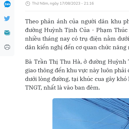
Thứ Năm, ngày 17/08/2023 - 21:16
Theo phản ánh của người dân khu ph
đường Huỳnh Tịnh Của - Phạm Thúc Tr
nhiều tháng nay có trụ điện nằm dưới
dân kiến nghị đến cơ quan chức năng n
Bà Trần Thị Thu Hà, ở đường Huỳnh T
giao thông đến khu vực này luôn phải đ
dưới lòng đường, tại khúc cua gây khó 
TNGT, nhất là vào ban đêm.