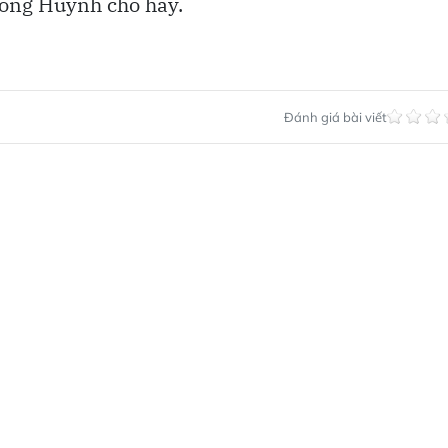
 ông Huỳnh cho hay.
Đánh giá bài viết