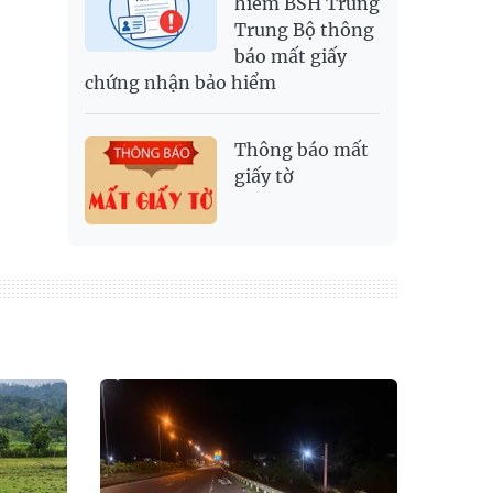
hiểm BSH Trung
Trung Bộ thông
báo mất giấy
chứng nhận bảo hiểm
Thông báo mất
giấy tờ