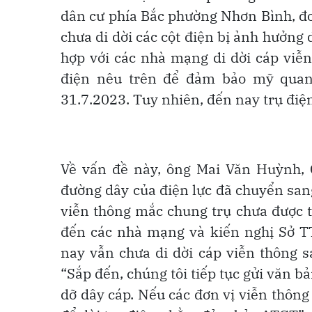
dân cư phía Bắc phường Nhơn Bình, đ
chưa di dời các cột điện bị ảnh hưởng
hợp với các nhà mạng di dời cáp viễn 
điện nêu trên để đảm bảo mỹ quan 
31.7.2023. Tuy nhiên, đến nay trụ điện
Về vấn đề này, ông Mai Văn Huỳnh, 
đường dây của điện lực đã chuyển sang
viễn thông mắc chung trụ chưa được t
đến các nhà mạng và kiến nghị Sở T
nay vẫn chưa di dời cáp viễn thông sa
“Sắp đến, chúng tôi tiếp tục gửi văn 
dỡ dây cáp. Nếu các đơn vị viễn thôn