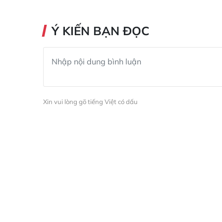
Ý KIẾN BẠN ĐỌC
Xin vui lòng gõ tiếng Việt có dấu