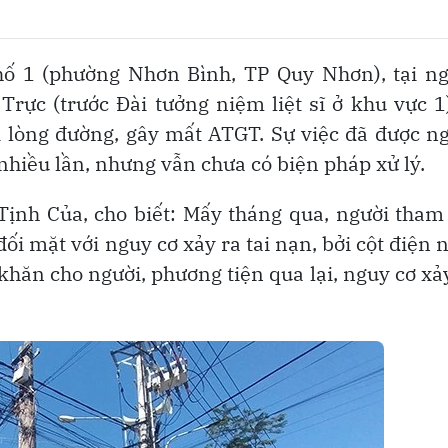
ố 1 (phường Nhơn Bình, TP Quy Nhơn), tại ng
ực (trước Đài tưởng niệm liệt sĩ ở khu vực 1
 lòng đường, gây mất ATGT. Sự việc đã được n
hiều lần, nhưng vẫn chưa có biện pháp xử lý.
ịnh Của, cho biết: Mấy tháng qua, người tham
ối mặt với nguy cơ xảy ra tai nạn, bởi cột điện
khăn cho người, phương tiện qua lại, nguy cơ xả