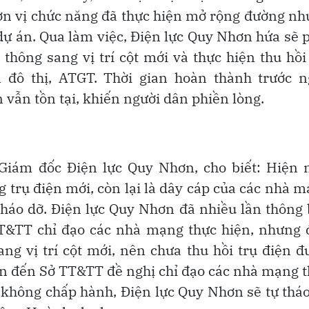
ơn vị chức năng đã thực hiện mở rộng đường n
 dự án. Qua làm việc, Điện lực Quy Nhơn hứa sẽ 
thông sang vị trí cột mới và thực hiện thu hồi
đô thị, ATGT. Thời gian hoàn thành trước n
 vẫn tồn tại, khiến người dân phiền lòng.
Giám đốc Điện lực Quy Nhơn, cho biết: Hiện n
 trụ điện mới, còn lại là dây cáp của các nhà 
háo dỡ. Điện lực Quy Nhơn đã nhiều lần thông
T&TT chỉ đạo các nhà mạng thực hiện, nhưng 
ng vị trí cột mới, nên chưa thu hồi trụ điện đ
bản đến Sở TT&TT đề nghị chỉ đạo các nhà mạng 
g không chấp hành, Điện lực Quy Nhơn sẽ tự thá