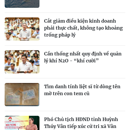
Cắt giảm điều kiện kinh doanh
phải thực chất, không tạo khoảng
trống pháp lý
Cần thống nhất quy định về quản
lý khí N2O - “khí cười”
Tìm danh tính liệt sĩ từ dòng tên
mờ trên con tem cũ
Phó Chủ tịch HĐND tỉnh Huỳnh
Thúy Vân tiếp xúc cử tri xã Vân