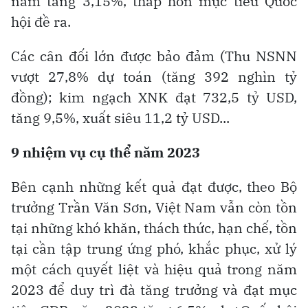
năm tăng 3,15%, thấp hơn mục tiêu Quốc
hội đề ra.
Các cân đối lớn được bảo đảm (Thu NSNN
vượt 27,8% dự toán (tăng 392 nghìn tỷ
đồng); kim ngạch XNK đạt 732,5 tỷ USD,
tăng 9,5%, xuất siêu 11,2 tỷ USD...
9 nhiệm vụ cụ thể năm 2023
Bên cạnh những kết quả đạt được, theo Bộ
trưởng Trần Văn Sơn, Việt Nam vẫn còn tồn
tại những khó khăn, thách thức, hạn chế, tồn
tại cần tập trung ứng phó, khắc phục, xử lý
một cách quyết liệt và hiệu quả trong năm
2023 để duy trì đà tăng trưởng và đạt mục