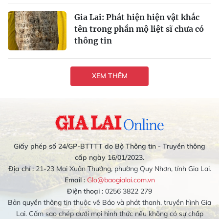
Gia Lai: Phát hiện hiện vật khắc
tên trong phần mộ liệt sĩ chưa có
thông tin
XEM THÊM
Giấy phép số 24/GP-BTTTT do Bộ Thông tin - Truyền thông
cấp ngày 16/01/2023.
Địa chỉ :
21-23 Mai Xuân Thưởng, phường Quy Nhơn, tỉnh Gia Lai.
Email :
Glo@baogialai.com.vn
Điện thoại :
0256 3822 279
Bản quyền thông tin thuộc về Báo và phát thanh, truyền hình Gia
Lai. Cấm sao chép dưới mọi hình thức nếu không có sự chấp