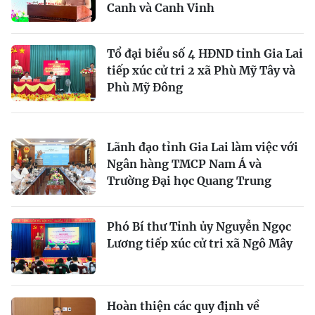
Canh và Canh Vinh
Tổ đại biểu số 4 HĐND tỉnh Gia Lai
tiếp xúc cử tri 2 xã Phù Mỹ Tây và
Phù Mỹ Đông
Lãnh đạo tỉnh Gia Lai làm việc với
Ngân hàng TMCP Nam Á và
Trường Đại học Quang Trung
Phó Bí thư Tỉnh ủy Nguyễn Ngọc
Lương tiếp xúc cử tri xã Ngô Mây
Hoàn thiện các quy định về