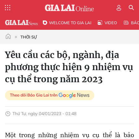
WELCOME TO GIA LAI
VIDEO
BÁ
THỜI SỰ
Yêu cầu các bộ, ngành, địa
phương thực hiện 9 nhiệm vụ
cụ thể trong năm 2023
Theo dõi Báo Gia Lai trên
Thứ Tư, ngày 04/01/2023 - 01:48
Một trong những nhiệm vụ cụ thể là bảo