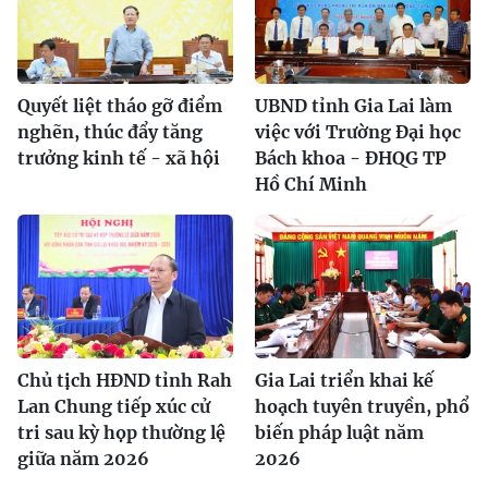
Quyết liệt tháo gỡ điểm
UBND tỉnh Gia Lai làm
nghẽn, thúc đẩy tăng
việc với Trường Đại học
trưởng kinh tế - xã hội
Bách khoa - ĐHQG TP
Hồ Chí Minh
Chủ tịch HĐND tỉnh Rah
Gia Lai triển khai kế
Lan Chung tiếp xúc cử
hoạch tuyên truyền, phổ
tri sau kỳ họp thường lệ
biến pháp luật năm
giữa năm 2026
2026