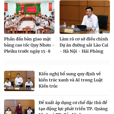
Phấn đấu bàn giao mặt
Làm rõ cơ sở điều chỉnh
bằng cao tốc Quy Nhơn -
Dự án đường sắt Lào Cai
Pleiku trước ngày 15-8
- Hà Nội - Hải Phòng
Kiến nghị bổ sung quy định về
kiến trúc xanh và AI trong Luật
Kiến trúc
Đề xuất áp dụng cơ chế đặc thù để
tạo động lực phát triển TP. Quảng