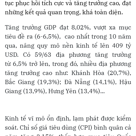
tục phục hồi tích cực và tăng trưởng cao, đạt
những kết quả quan trọng, khá toàn diện.
Tăng trưởng GDP đạt 8,02%, vượt xa mục
tiêu đề ra (6-6,5%), cao nhất trong 10 năm
qua, nâng quy mô nền kinh tế lên 409 tỷ
USD. Có 59/63 địa phương tăng trưởng
từ 6,5% trở lên, trong đó, nhiều địa phương
tăng trưởng cao như: Khánh Hòa (20,7%),
Bắc Giang (19,3%); Đà Nẵng (14,1%), Hậu
Giang (13,9%), Hưng Yên (13,4%)...
Kinh tế vĩ mô ổn định, lạm phát được kiểm
soát. Chỉ số giá tiêu dùng (CPI) bình quân cả