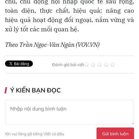
chủ, chủ động hội nhập quốc tế sâu rộng,
toàn diện, thực chất, hiệu quả; nâng cao
hiệu quả hoạt động đối ngoại, nắm vững và
xử lý tốt các mối quan hệ.
Theo
Trần Ngọc-Văn Ngân (VOV.VN)
Đánh giá bài viết
Ý KIẾN BẠN ĐỌC
Gửi bình luận
Xin vui lòng gõ tiếng Việt có dấu