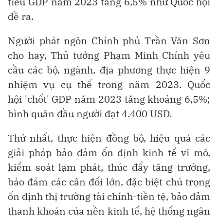
tiêu GDP năm 2023 tăng 6,5% như Quốc hội
đề ra.
Người phát ngôn Chính phủ Trần Văn Sơn
cho hay, Thủ tướng Phạm Minh Chính yêu
cầu các bộ, ngành, địa phương thực hiện 9
nhiệm vụ cụ thể trong năm 2023. Quốc
hội 'chốt' GDP năm 2023 tăng khoảng 6,5%;
bình quân đầu người đạt 4.400 USD.
Thứ nhất, thực hiện đồng bộ, hiệu quả các
giải pháp bảo đảm ổn định kinh tế vĩ mô,
kiểm soát lạm phát, thúc đẩy tăng trưởng,
bảo đảm các cân đối lớn, đặc biệt chú trọng
ổn định thị trường tài chính-tiền tệ, bảo đảm
thanh khoản của nền kinh tế, hệ thống ngân