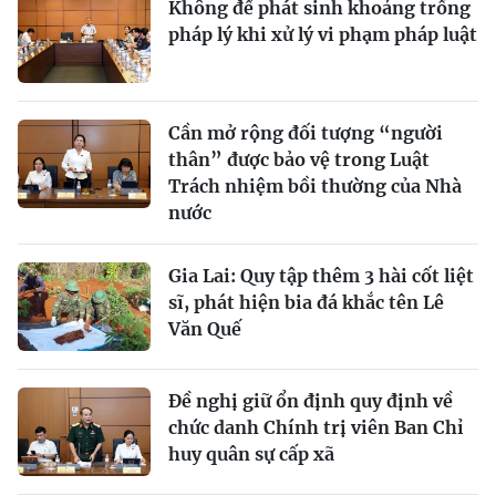
Không để phát sinh khoảng trống
pháp lý khi xử lý vi phạm pháp luật
Cần mở rộng đối tượng “người
thân” được bảo vệ trong Luật
Trách nhiệm bồi thường của Nhà
nước
Gia Lai: Quy tập thêm 3 hài cốt liệt
sĩ, phát hiện bia đá khắc tên Lê
Văn Quế
Đề nghị giữ ổn định quy định về
chức danh Chính trị viên Ban Chỉ
huy quân sự cấp xã