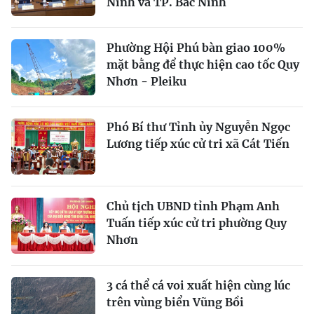
Ninh và TP. Bắc Ninh
Phường Hội Phú bàn giao 100%
mặt bằng để thực hiện cao tốc Quy
Nhơn - Pleiku
Phó Bí thư Tỉnh ủy Nguyễn Ngọc
Lương tiếp xúc cử tri xã Cát Tiến
Chủ tịch UBND tỉnh Phạm Anh
Tuấn tiếp xúc cử tri phường Quy
Nhơn
3 cá thể cá voi xuất hiện cùng lúc
trên vùng biển Vũng Bồi