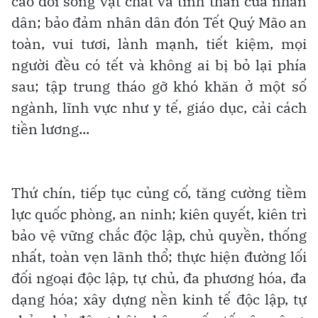
cao đời sống vật chất và tinh thần của nhân
dân; bảo đảm nhân dân đón Tết Quý Mão an
toàn, vui tươi, lành mạnh, tiết kiệm, mọi
người đều có tết và không ai bị bỏ lại phía
sau; tập trung tháo gỡ khó khăn ở một số
ngành, lĩnh vực như y tế, giáo dục, cải cách
tiền lương...
Thứ chín, tiếp tục củng cố, tăng cường tiềm
lực quốc phòng, an ninh; kiên quyết, kiên trì
bảo vệ vững chắc độc lập, chủ quyền, thống
nhất, toàn vẹn lãnh thổ; thực hiện đường lối
đối ngoại độc lập, tự chủ, đa phương hóa, đa
dạng hóa; xây dựng nền kinh tế độc lập, tự