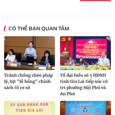
CÓ THỂ BẠN QUAN TÂM
Tránh chồng chéo pháp
Tổ đại biểu số 5 HĐND
lý, bịt "lỗ hổng" chính
tỉnh Gia Lai tiếp xúc cử
sách từ cơ sở
tri phường Hội Phú và
An Phú