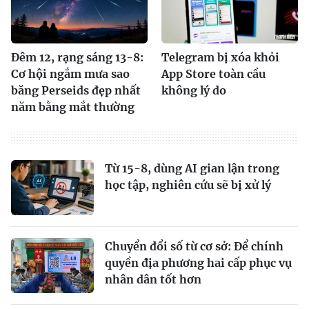
Đêm 12, rạng sáng 13-8:
Telegram bị xóa khỏi
Cơ hội ngắm mưa sao
App Store toàn cầu
băng Perseids đẹp nhất
không lý do
năm bằng mắt thường
Từ 15-8, dùng AI gian lận trong
học tập, nghiên cứu sẽ bị xử lý
Chuyển đổi số từ cơ sở: Để chính
quyền địa phương hai cấp phục vụ
nhân dân tốt hơn