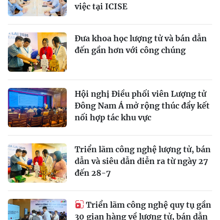
việc tại ICISE
Đưa khoa học lượng tử và bán dẫn
đến gần hơn với công chúng
Hội nghị Điều phối viên Lượng tử
Đông Nam Á mở rộng thúc đẩy kết
nối hợp tác khu vực
Triển lãm công nghệ lượng tử, bán
dẫn và siêu dẫn diễn ra từ ngày 27
đến 28-7
Triển lãm công nghệ quy tụ gần
30 gian hàng về lượng tử, bán dẫn