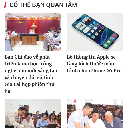
CÓ THỂ BẠN QUAN TÂM
Ban Chỉ đạo về phát
Lộ thông tin Apple sẽ
triển khoa học, công
tăng kích thước màn
nghệ, đổi mới sáng tạo
hình cho iPhone 20 Pro
và chuyển đổi số tỉnh
Gia Lai họp phiên thứ
hai