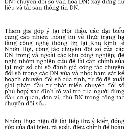
DN; chuyển đổi số văn hóa DN; xây dựng dữ
liệu và tài sản thông tin DN.
Tham gia góp ý tại Hội thảo, các đại biểu
cung cấp nhiều thông tin về thực trạng hạ
tầng công nghệ thông tin tại Khu kinh tế
Nhơn Hội, công tác chuyển đổi số của các
DN trong và ngoài các khu công nghiệp; đề
nghị nhóm nghiên cứu đề tài cần chỉnh sửa
lại một số chỉ số đánh giá công tác chuyển
đổi số trong các DN vừa và nhỏ; bám sát kế
hoạch chuyển đổi số của tỉnh, từ đó đề xuất
giải pháp đầu tư phát triển chuyển đổi số
phù hợp; xác định rõ vai trò của người đứng
đầu cơ quan, đơn vị, chủ DN trong công tác
chuyển đổi số…
Nhóm thực hiện đề tài tiếp thu ý kiến đóng
góp của đại biểu, rà soát, điều chỉnh để hoàn