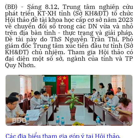
(BĐ) - Sáng 8.12, Trung tâm nghiên cứu
phát triển KT-XH tỉnh (Sở KH&ĐT) tổ chức
Hội thảo đề tài khoa học cấp cơ sở năm 2023
về chuyển đổi số trong các DN vừa và nhỏ
trên địa bàn tỉnh - thực trạng và giải pháp.
Đề tài này do ThS Nguyễn Trần Thi, Phó
giám đốc Trung tâm xúc tiến đầu tư tỉnh (Sở
KH&ĐT) chủ nhiệm. Tham gia Hội thảo có
đại diện một số sở, ngành của tỉnh và TP
Quy Nhơn.
Các địa biểu tham gia góp ý tại Hội thảo.