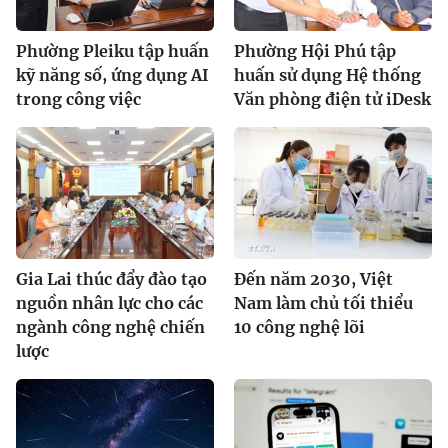
Phường Pleiku tập huấn
Phường Hội Phú tập
kỹ năng số, ứng dụng AI
huấn sử dụng Hệ thống
trong công việc
Văn phòng điện tử iDesk
Gia Lai thúc đẩy đào tạo
Đến năm 2030, Việt
nguồn nhân lực cho các
Nam làm chủ tối thiểu
ngành công nghệ chiến
10 công nghệ lõi
lược