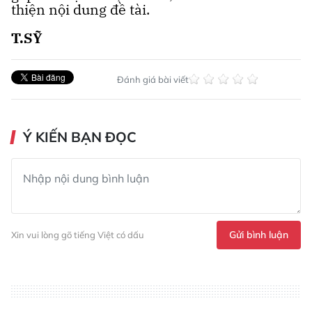
thiện nội dung đề tài.
T.SỸ
Đánh giá bài viết
Ý KIẾN BẠN ĐỌC
Gửi bình luận
Xin vui lòng gõ tiếng Việt có dấu