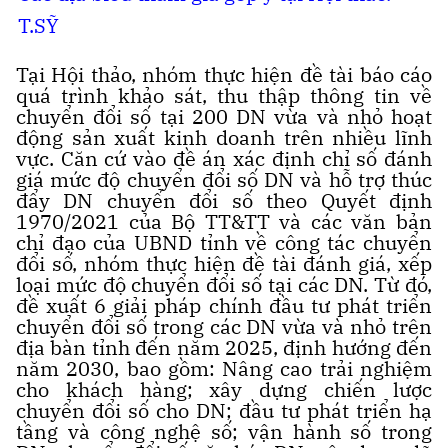
T.SỸ
Tại Hội thảo, nhóm thực hiện đề tài báo cáo
quá trình khảo sát, thu thập thông tin về
chuyển đổi số tại 200 DN vừa và nhỏ hoạt
động sản xuất kinh doanh trên nhiều lĩnh
vực. Căn cứ vào đề án xác định chỉ số đánh
giá mức độ chuyển đổi số DN và hỗ trợ thúc
đẩy DN chuyển đổi số theo Quyết định
1970/2021 của Bộ TT&TT và các văn bản
chỉ đạo của UBND tỉnh về công tác chuyển
đổi số, nhóm thực hiện đề tài đánh giá, xếp
loại mức độ chuyển đổi số tại các DN. Từ đó,
đề xuất 6 giải pháp chính đầu tư phát triển
chuyển đổi số trong các DN vừa và nhỏ trên
địa bàn tỉnh đến năm 2025, định hướng đến
năm 2030, bao gồm: Nâng cao trải nghiệm
cho khách hàng; xây dựng chiến lược
chuyển đổi số cho DN; đầu tư phát triển hạ
tầng và công nghệ số; vận hành số trong