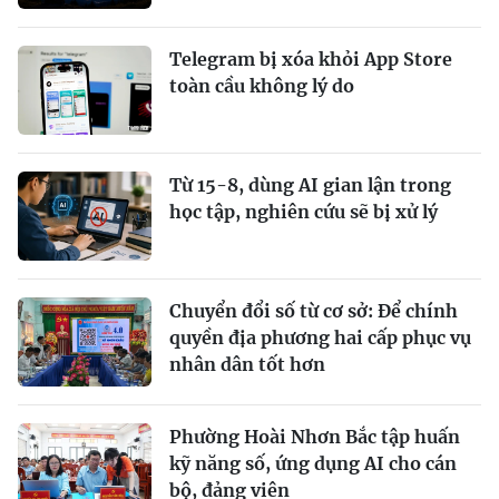
Telegram bị xóa khỏi App Store
toàn cầu không lý do
Từ 15-8, dùng AI gian lận trong
học tập, nghiên cứu sẽ bị xử lý
Chuyển đổi số từ cơ sở: Để chính
quyền địa phương hai cấp phục vụ
nhân dân tốt hơn
Phường Hoài Nhơn Bắc tập huấn
kỹ năng số, ứng dụng AI cho cán
bộ, đảng viên