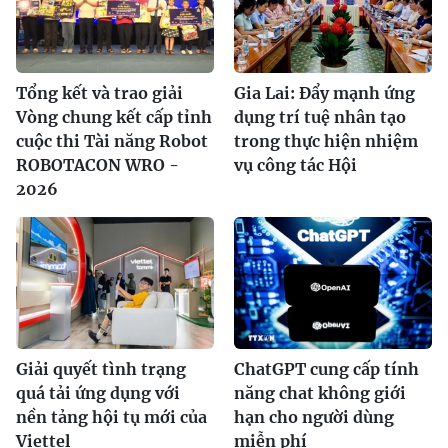
Tổng kết và trao giải
Gia Lai: Đẩy mạnh ứng
Vòng chung kết cấp tỉnh
dụng trí tuệ nhân tạo
cuộc thi Tài năng Robot
trong thực hiện nhiệm
ROBOTACON WRO -
vụ công tác Hội
2026
Giải quyết tình trạng
ChatGPT cung cấp tính
quá tải ứng dụng với
năng chat không giới
nền tảng hội tụ mới của
hạn cho người dùng
Viettel
miễn phí