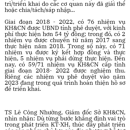
trì/triển khai do các cơ quan này đã giải thể
hoặc chia/tách/sáp nhập…
Giai đoạn 2018 - 2022, có 76 nhiệm vụ
KH&CN được UBND tỉnh phê duyệt, với kinh
phí thực hiện hơn 54 tỷ đồng; trong đó, có 2
nhiệm vụ được chuyển từ năm 2017 sang
thực hiện năm 2018. Trong số này, có 71
nhiệm vụ được ký kết hợp đồng và thực
hiện, 5 nhiệm vụ phải dừng thực hiện. Đến
nay, có 59/71 nhiệm vụ KH&CN cấp tỉnh
giai đoạn 2018- 2022 được nghiệm thu.
Riêng các nhiệm vụ phê duyệt vào năm
2023 đang trong quá trình hoàn thiện hồ sơ
để triển khai.
TS Lê Công Nhường, Giám đốc Sở KH&CN,
nhìn nhận: Dù từng bước khẳng định vai trò
trong phát triển KT-XH, thúc đẩy phát triển