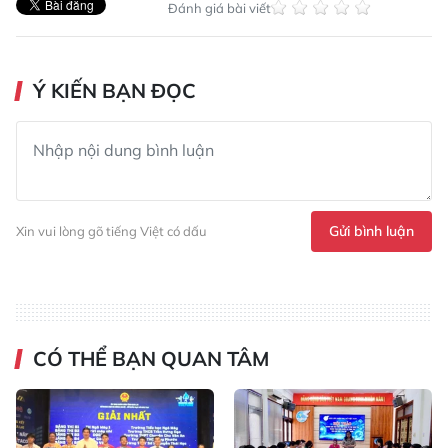
Đánh giá bài viết
Ý KIẾN BẠN ĐỌC
Gửi bình luận
Xin vui lòng gõ tiếng Việt có dấu
CÓ THỂ BẠN QUAN TÂM