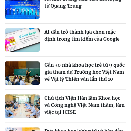
tử Quang Trung
AI dần trở thành lựa chọn mặc
định trong tìm kiếm của Google
Gần 30 nhà khoa học trẻ từ 9 quốc
gia tham dự Trường học Việt Nam
về Vật lý Thiên văn lần thứ 10
Chủ tịch Viện Hàn lâm Khoa học
và Công nghệ Việt Nam thăm, làm
việc tại ICISE
Đưa khoa học lượng tử và bán dẫn