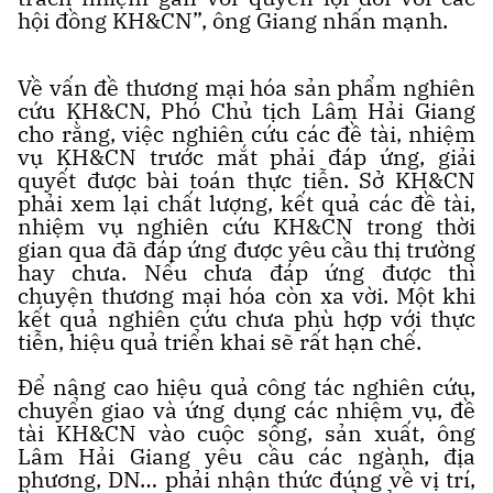
hội đồng KH&CN”, ông Giang nhấn mạnh.
Về vấn đề thương mại hóa sản phẩm nghiên
cứu KH&CN, Phó Chủ tịch Lâm Hải Giang
cho rằng, việc nghiên cứu các đề tài, nhiệm
vụ KH&CN trước mắt phải đáp ứng, giải
quyết được bài toán thực tiễn. Sở KH&CN
phải xem lại chất lượng, kết quả các đề tài,
nhiệm vụ nghiên cứu KH&CN trong thời
gian qua đã đáp ứng được yêu cầu thị trường
hay chưa. Nếu chưa đáp ứng được thì
chuyện thương mại hóa còn xa vời. Một khi
kết quả nghiên cứu chưa phù hợp với thực
tiễn, hiệu quả triển khai sẽ rất hạn chế.
Để nâng cao hiệu quả công tác nghiên cứu,
chuyển giao và ứng dụng các nhiệm vụ, đề
tài KH&CN vào cuộc sống, sản xuất, ông
Lâm Hải Giang yêu cầu các ngành, địa
phương, DN… phải nhận thức đúng về vị trí,