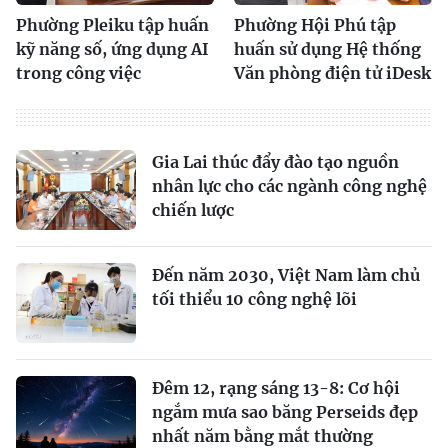
Phường Pleiku tập huấn
Phường Hội Phú tập
kỹ năng số, ứng dụng AI
huấn sử dụng Hệ thống
trong công việc
Văn phòng điện tử iDesk
Gia Lai thúc đẩy đào tạo nguồn
nhân lực cho các ngành công nghệ
chiến lược
Đến năm 2030, Việt Nam làm chủ
tối thiểu 10 công nghệ lõi
Đêm 12, rạng sáng 13-8: Cơ hội
ngắm mưa sao băng Perseids đẹp
nhất năm bằng mắt thường