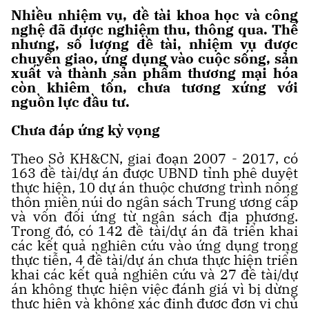
Nhiều nhiệm vụ, đề tài khoa học và công
nghệ đã được nghiệm thu, thông qua. Thế
nhưng, số lượng đề tài, nhiệm vụ được
chuyển giao, ứng dụng vào cuộc sống, sản
xuất và thành sản phẩm thương mại hóa
còn khiêm tốn, chưa tương xứng với
nguồn lực đầu tư.
Chưa đáp ứng kỳ vọng
Theo Sở KH&CN, giai đoạn 2007 - 2017, có
163 đề tài/dự án được UBND tỉnh phê duyệt
thực hiện, 10 dự án thuộc chương trình nông
thôn miền núi do ngân sách Trung ương cấp
và vốn đối ứng từ ngân sách địa phương.
Trong đó, có 142 đề tài/dự án đã triển khai
các kết quả nghiên cứu vào ứng dụng trong
thực tiễn, 4 đề tài/dự án chưa thực hiện triển
khai các kết quả nghiên cứu và 27 đề tài/dự
án không thực hiện việc đánh giá vì bị dừng
thực hiện và không xác định được đơn vị chủ