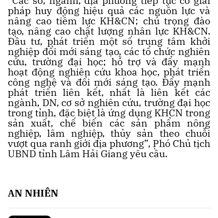
“Các sở, ngành, địa phương tiếp tục có giải
pháp huy động hiệu quả các nguồn lực và
nâng cao tiềm lực KH&CN; chú trọng đào
tạo, nâng cao chất lượng nhân lực KH&CN.
Đầu tư, phát triển một số trung tâm khởi
nghiệp đổi mới sáng tạo, các tổ chức nghiên
cứu, trường đại học; hỗ trợ và đẩy mạnh
hoạt động nghiên cứu khoa học, phát triển
công nghệ và đổi mới sáng tạo. Đẩy mạnh
phát triển liên kết, nhất là liên kết các
ngành, DN, cơ sở nghiên cứu, trường đại học
trong tỉnh, đặc biệt là ứng dụng KHCN trong
sản xuất, chế biến các sản phẩm nông
nghiệp, lâm nghiệp, thủy sản theo chuỗi
vượt qua ranh giới địa phương”, Phó Chủ tịch
UBND tỉnh Lâm Hải Giang yêu cầu.
AN NHIÊN