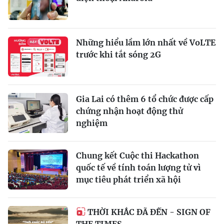
Những hiểu lầm lớn nhất về VoLTE
trước khi tắt sóng 2G
Gia Lai có thêm 6 tổ chức được cấp
chứng nhận hoạt động thử
nghiệm
Chung kết Cuộc thi Hackathon
quốc tế về tính toán lượng tử vì
mục tiêu phát triển xã hội
THỜI KHẮC ĐÃ ĐẾN - SIGN OF
THE TIMES