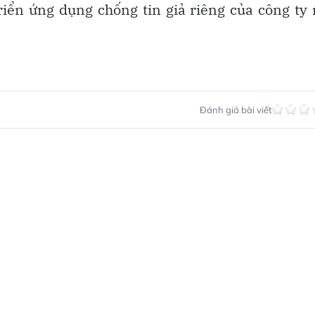
riển ứng dụng chống tin giả riêng của công ty
Đánh giá bài viết