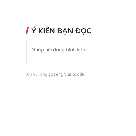
Ý KIẾN BẠN ĐỌC
Xin vui lòng gõ tiếng Việt có dấu