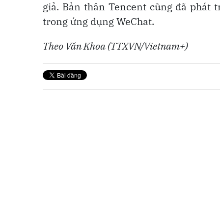
giả. Bản thân Tencent cũng đã phát t
trong ứng dụng WeChat.
Theo Văn Khoa (TTXVN/Vietnam+)