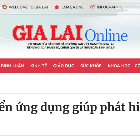
WELCOME TO GIA LAI
EMAGAZINE
INFOGRAPHIC
- BÌNH LUẬN
KINH TẾ
GIÁO DỤC
SỨC KHỎE
KHOA HỌC - C
ển ứng dụng giúp phát hi