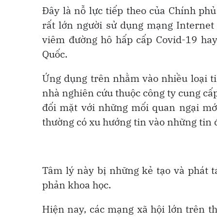
Đây là nỗ lực tiếp theo của Chính ph
rất lớn người sử dụng mạng Internet 
viêm đường hô hấp cấp Covid-19 ha
Quốc.
Ứng dụng trên nhằm vào nhiều loại tin 
nhà nghiên cứu thuộc công ty cung cấ
đối mặt với những mối quan ngại mới
thường có xu hướng tin vào những tin 
Tâm lý này bị những kẻ tạo và phát tá
phản khoa học.
Hiện nay, các mạng xã hội lớn trên t