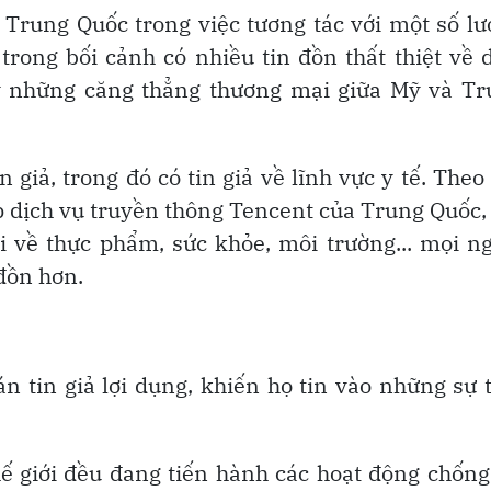
ủ Trung Quốc trong việc tương tác với một số l
trong bối cảnh có nhiều tin đồn thất thiệt về 
y những căng thẳng thương mại giữa Mỹ và Tr
giả, trong đó có tin giả về lĩnh vực y tế. Theo
p dịch vụ truyền thông Tencent của Trung Quốc,
 về thực phẩm, sức khỏe, môi trường... mọi n
đồn hơn.
n tin giả lợi dụng, khiến họ tin vào những sự 
hế giới đều đang tiến hành các hoạt động chống