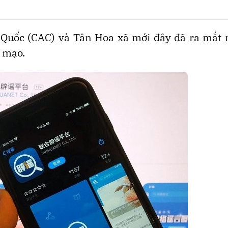
Quốc (CAC) và Tân Hoa xã mới đây đã ra mắt 
ả mạo.