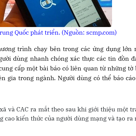
rung Quốc phát triển. (Nguồn: scmp.com)
ương trình chạy bên trong các ứng dụng lớn 
 người dùng nhanh chóng xác thực các tin đồn 
cung cấp một bài báo có liên quan từ những tờ
n gia trong ngành. Người dùng có thể báo cáo
ã và CAC ra mắt theo sau khi giới thiệu một t
 cao kiến thức của người dùng mạng và tạo ra