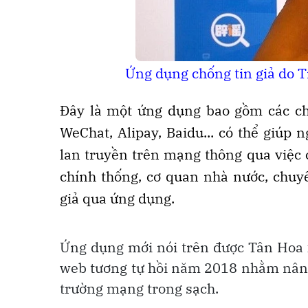
Ứng dụng chống tin giả do T
Đây là một ứng dụng bao gồm các ch
WeChat, Alipay, Baidu... có thể giúp
lan truyền trên mạng thông qua việc 
chính thống, cơ quan nhà nước, chuyê
giả qua ứng dụng.
Ứng dụng mới nói trên được Tân Hoa x
web tương tự hồi năm 2018 nhằm nâng
trường mạng trong sạch.