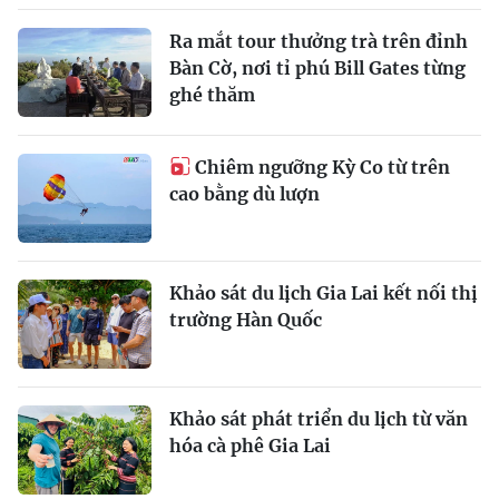
Ra mắt tour thưởng trà trên đỉnh
Bàn Cờ, nơi tỉ phú Bill Gates từng
ghé thăm
Chiêm ngưỡng Kỳ Co từ trên
cao bằng dù lượn
Khảo sát du lịch Gia Lai kết nối thị
trường Hàn Quốc
Khảo sát phát triển du lịch từ văn
hóa cà phê Gia Lai