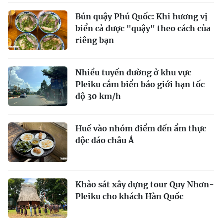
Bún quậy Phú Quốc: Khi hương vị
biển cả được "quậy" theo cách của
riêng bạn
Nhiều tuyến đường ở khu vực
Pleiku cắm biển báo giới hạn tốc
độ 30 km/h
Huế vào nhóm điểm đến ẩm thực
độc đáo châu Á
Khảo sát xây dựng tour Quy Nhơn-
Pleiku cho khách Hàn Quốc