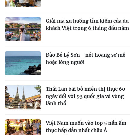
Giải mã xu hướng tìm kiếm của du
khách Việt trong 6 tháng đầu năm
Đảo Bé Lý Sơn - nét hoang sơ mê
hoặc lòng người
Thái Lan bãi bỏ miễn thị thực 60
ngày đối với 93 quốc gia và vùng
lãnh thổ
Việt Nam muốn vào top 5 nền ẩm
thực hấp dẫn nhất châu Á