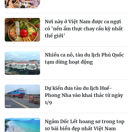
Nơi này ở Việt Nam được ca ngợi
có 'nền ẩm thực chay cầu kỳ nhất
thế giới'
Nhiều ca nô, tàu du lịch Phú Quốc
tạm dừng hoạt động
Dự kiến đưa tàu du lịch Huế-
Phong Nha vào khai thác từ ngày
1/9
Ngắm Dốc Lết hoang sơ trong top
10 bãi biển đẹp nhất Việt Nam