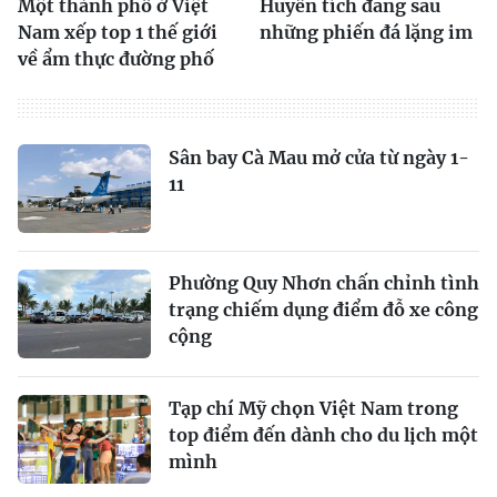
Một thành phố ở Việt
Huyền tích đằng sau
Nam xếp top 1 thế giới
những phiến đá lặng im
về ẩm thực đường phố
Sân bay Cà Mau mở cửa từ ngày 1-
11
Phường Quy Nhơn chấn chỉnh tình
trạng chiếm dụng điểm đỗ xe công
cộng
Tạp chí Mỹ chọn Việt Nam trong
top điểm đến dành cho du lịch một
mình