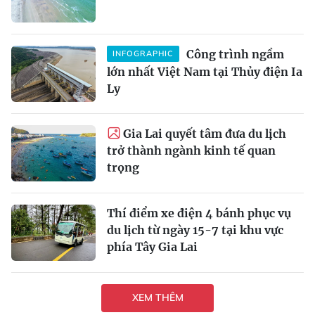
Công trình ngầm
INFOGRAPHIC
lớn nhất Việt Nam tại Thủy điện Ia
Ly
Gia Lai quyết tâm đưa du lịch
trở thành ngành kinh tế quan
trọng
Thí điểm xe điện 4 bánh phục vụ
du lịch từ ngày 15-7 tại khu vực
phía Tây Gia Lai
XEM THÊM