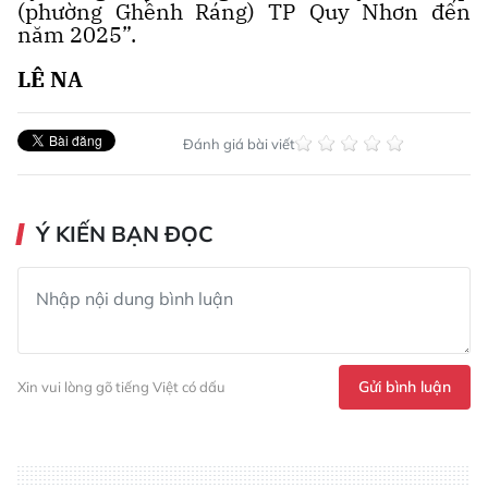
(phường Ghềnh Ráng) TP Quy Nhơn đến
năm 2025”.
LÊ NA
Đánh giá bài viết
Ý KIẾN BẠN ĐỌC
Gửi bình luận
Xin vui lòng gõ tiếng Việt có dấu