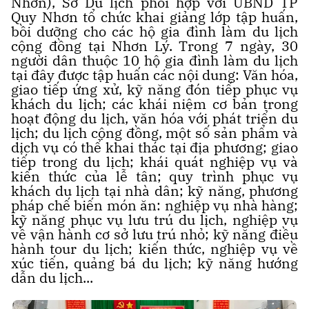
Nhơn), Sở Du lịch phối hợp với UBND TP
Quy Nhơn tổ chức khai giảng lớp tập huấn,
bồi dưỡng cho các hộ gia đình làm du lịch
cộng đồng tại Nhơn Lý. Trong 7 ngày, 30
người dân thuộc 10 hộ gia đình làm du lịch
tại đây được tập huấn các nội dung: Văn hóa,
giao tiếp ứng xử, kỹ năng đón tiếp phục vụ
khách du lịch; các khái niệm cơ bản trong
hoạt động du lịch, văn hóa với phát triển du
lịch; du lịch cộng đồng, một số sản phẩm và
dịch vụ có thể khai thác tại địa phương; giao
tiếp trong du lịch; khái quát nghiệp vụ và
kiến thức của lễ tân; quy trình phục vụ
khách du lịch tại nhà dân; kỹ năng, phương
pháp chế biến món ăn: nghiệp vụ nhà hàng;
kỹ năng phục vụ lưu trú du lịch, nghiệp vụ
về vận hành cơ sở lưu trú nhỏ; kỹ năng điều
hành tour du lịch; kiến thức, nghiệp vụ về
xúc tiến, quảng bá du lịch; kỹ năng hướng
dẫn du lịch...