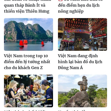
quan tháp Bánh Ít và
đến điểm hẹn du lịch
thiền viện Thiên Hưng
nông nghiệp
Việt Nam trong top 10
Việt Nam đang định
điểm đến lý tưởng nhất
hình lại bản đồ du lịch
cho du khách Gen Z
Đông Nam Á