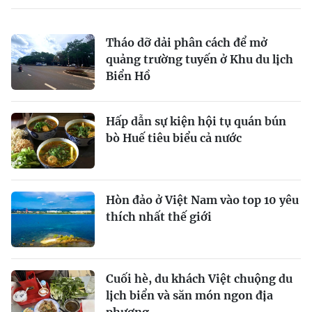
Tháo dỡ dải phân cách để mở
quảng trường tuyến ở Khu du lịch
Biển Hồ
Hấp dẫn sự kiện hội tụ quán bún
bò Huế tiêu biểu cả nước
Hòn đảo ở Việt Nam vào top 10 yêu
thích nhất thế giới
Cuối hè, du khách Việt chuộng du
lịch biển và săn món ngon địa
phương