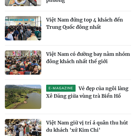
Việt Nam đứng top 4 khách đến
Trung Quốc đông nhất
Việt Nam có đường bay nằm nhóm
đông khách nhất thế giới
Vẻ đẹp của ngôi làng
E-MAGAZINE
Xê Đăng giữa vùng trà Biển Hồ
Việt Nam giữ vị trí á quân thu hút
du khách 'xứ Kim Chi'