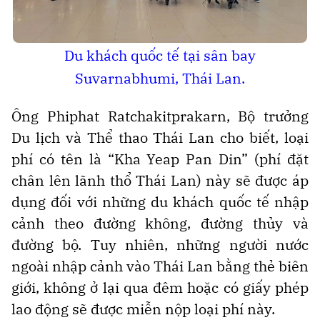
Du khách quốc tế tại sân bay
Suvarnabhumi, Thái Lan.
Ông Phiphat Ratchakitprakarn, Bộ trưởng
Du lịch và Thể thao Thái Lan cho biết, loại
phí có tên là “Kha Yeap Pan Din” (phí đặt
chân lên lãnh thổ Thái Lan) này sẽ được áp
dụng đối với những du khách quốc tế nhập
cảnh theo đường không, đường thủy và
đường bộ. Tuy nhiên, những người nước
ngoài nhập cảnh vào Thái Lan bằng thẻ biên
giới, không ở lại qua đêm hoặc có giấy phép
lao động sẽ được miễn nộp loại phí này.