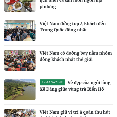
lịch biển và săn món ngon địa
phương
Việt Nam đứng top 4 khách đến
Trung Quốc đông nhất
Việt Nam có đường bay nằm nhóm
đông khách nhất thế giới
Vẻ đẹp của ngôi làng
E-MAGAZINE
Xê Đăng giữa vùng trà Biển Hồ
Việt Nam giữ vị trí á quân thu hút