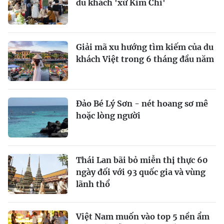
du khách 'xứ Kim Chi'
Giải mã xu hướng tìm kiếm của du
khách Việt trong 6 tháng đầu năm
Đảo Bé Lý Sơn - nét hoang sơ mê
hoặc lòng người
Thái Lan bãi bỏ miễn thị thực 60
ngày đối với 93 quốc gia và vùng
lãnh thổ
Việt Nam muốn vào top 5 nền ẩm