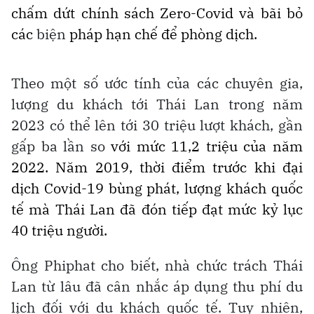
chấm dứt chính sách Zero-Covid và bãi bỏ
các
biện
pháp hạn chế để phòng dịch.
Theo một số ước tính của các chuyên gia,
lượng du khách tới Thái Lan trong năm
2023 có thể lên tới 30 triệu lượt khách, gần
gấp ba lần
so
với mức 11,2 triệu của năm
2022. Năm 2019, thời điểm trước khi đại
dịch Covid-19 bùng phát, lượng khách quốc
tế mà Thái Lan đã đón tiếp đạt mức kỷ lục
40 triệu người.
Ông Phiphat cho biết, nhà chức trách Thái
Lan từ lâu đã cân nhắc áp dụng thu phí du
lịch đối với du khách quốc tế. Tuy nhiên,