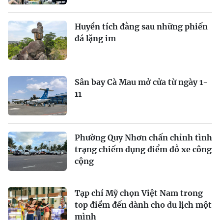
Huyền tích đằng sau những phiến
đá lặng im
Sân bay Cà Mau mở cửa từ ngày 1-
11
Phường Quy Nhơn chấn chỉnh tình
trạng chiếm dụng điểm đỗ xe công
cộng
Tạp chí Mỹ chọn Việt Nam trong
top điểm đến dành cho du lịch một
mình