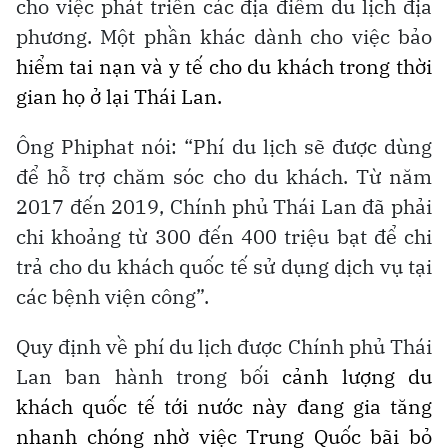
cho việc phát triển các địa điểm du lịch địa
phương. Một phần khác dành cho việc
bảo
hiểm tai nạn và y tế cho du khách trong thời
gian họ ở lại Thái Lan.
Ông Phiphat nói: “Phí du lịch sẽ được dùng
để hỗ trợ chăm sóc cho du khách. Từ năm
2017 đến 2019, Chính phủ Thái Lan đã phải
chi khoảng từ 300 đến 400 triệu bạt để chi
trả cho du khách quốc tế sử dụng dịch vụ tại
các bệnh viện công”.
Quy định về phí du lịch được Chính phủ Thái
Lan ban hành trong
bối
cảnh lượng du
khách quốc tế tới nước này đang gia tăng
nhanh chóng nhờ việc Trung Quốc bãi bỏ