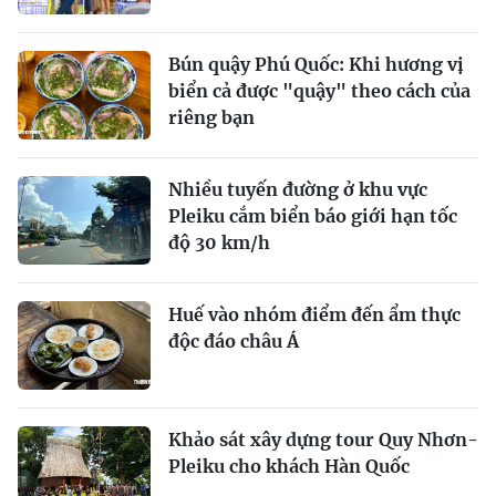
Bún quậy Phú Quốc: Khi hương vị
biển cả được "quậy" theo cách của
riêng bạn
Nhiều tuyến đường ở khu vực
Pleiku cắm biển báo giới hạn tốc
độ 30 km/h
Huế vào nhóm điểm đến ẩm thực
độc đáo châu Á
Khảo sát xây dựng tour Quy Nhơn-
Pleiku cho khách Hàn Quốc