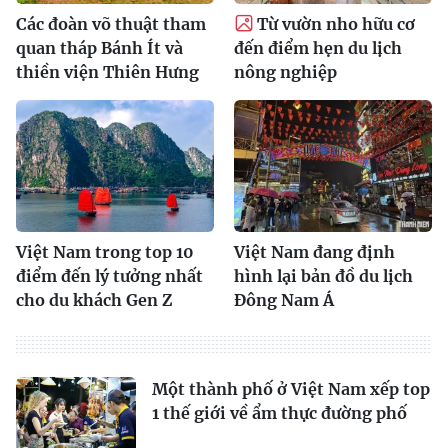
Các đoàn võ thuật tham
Từ vườn nho hữu cơ
quan tháp Bánh Ít và
đến điểm hẹn du lịch
thiền viện Thiên Hưng
nông nghiệp
Việt Nam trong top 10
Việt Nam đang định
điểm đến lý tưởng nhất
hình lại bản đồ du lịch
cho du khách Gen Z
Đông Nam Á
Một thành phố ở Việt Nam xếp top
1 thế giới về ẩm thực đường phố