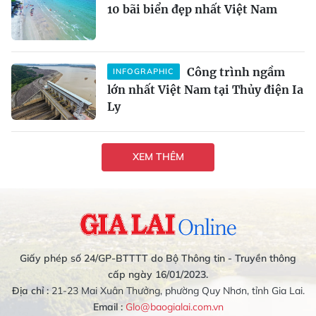
10 bãi biển đẹp nhất Việt Nam
Công trình ngầm
INFOGRAPHIC
lớn nhất Việt Nam tại Thủy điện Ia
Ly
XEM THÊM
Giấy phép số 24/GP-BTTTT do Bộ Thông tin - Truyền thông
cấp ngày 16/01/2023.
Địa chỉ :
21-23 Mai Xuân Thưởng, phường Quy Nhơn, tỉnh Gia Lai.
Email :
Glo@baogialai.com.vn