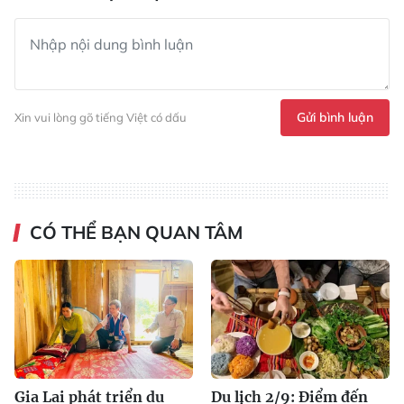
Gửi bình luận
Xin vui lòng gõ tiếng Việt có dấu
CÓ THỂ BẠN QUAN TÂM
Gia Lai phát triển du
Du lịch 2/9: Điểm đến