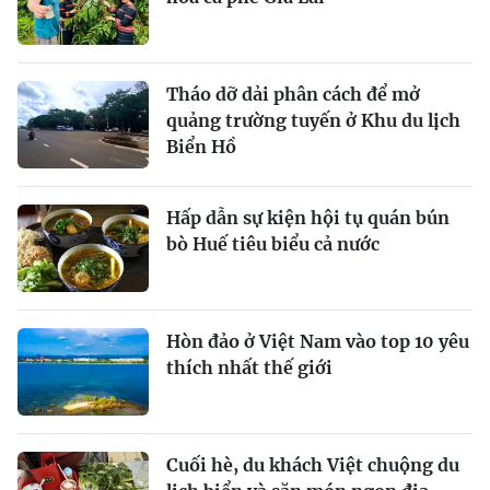
Tháo dỡ dải phân cách để mở
quảng trường tuyến ở Khu du lịch
Biển Hồ
Hấp dẫn sự kiện hội tụ quán bún
bò Huế tiêu biểu cả nước
Hòn đảo ở Việt Nam vào top 10 yêu
thích nhất thế giới
Cuối hè, du khách Việt chuộng du