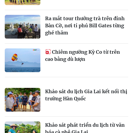
Ra mắt tour thưởng trà trên đỉnh
Bàn Cờ, nơi tỉ phú Bill Gates từng
ghé thăm
Chiêm ngưỡng Kỳ Co từ trên
cao bằng dù lượn
Khảo sát du lịch Gia Lai kết nối thị
trường Hàn Quốc
Khảo sát phát triển du lịch từ văn
hóa cà phê Gia Lai