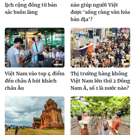
lịch cộng đồng từ bản
nào giúp người Việt
sắc buôn làng
được 'sống cùng văn hóa
bản địa'?
Việt Nam vào top 4 điểm
Thị trường hàng không
đến châu Á hút khách
Việt Nam lớn thứ 2 Đông
châu Âu
Nam Á, số 1 là nước nào?