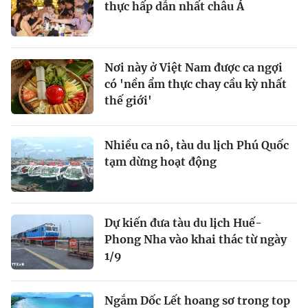
thực hấp dẫn nhất châu Á
Nơi này ở Việt Nam được ca ngợi
có 'nền ẩm thực chay cầu kỳ nhất
thế giới'
Nhiều ca nô, tàu du lịch Phú Quốc
tạm dừng hoạt động
Dự kiến đưa tàu du lịch Huế-
Phong Nha vào khai thác từ ngày
1/9
Ngắm Dốc Lết hoang sơ trong top