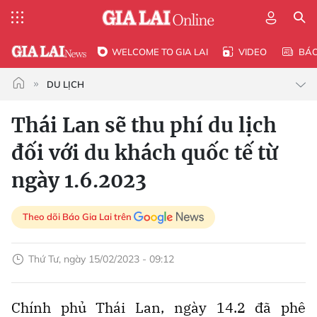
WELCOME TO GIA LAI
VIDEO
BÁ
DU LỊCH
Thái Lan sẽ thu phí du lịch
đối với du khách quốc tế từ
ngày 1.6.2023
Theo dõi Báo Gia Lai trên
Thứ Tư, ngày 15/02/2023 - 09:12
Chính phủ Thái Lan, ngày 14.2 đã phê