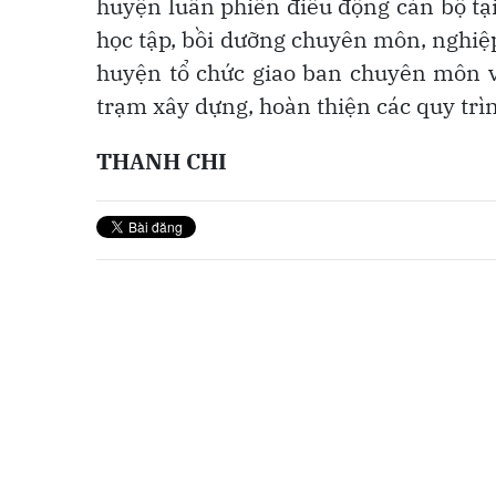
huyện luân phiên điều động cán bộ tạ
học tập, bồi dưỡng chuyên môn, nghiệ
huyện tổ chức giao ban chuyên môn vớ
trạm xây dựng, hoàn thiện các quy trì
THANH CHI