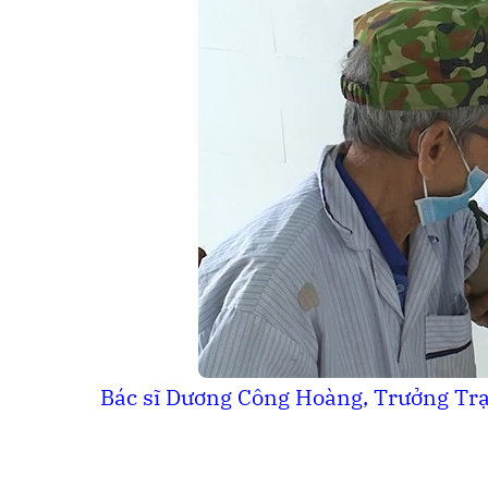
Bác sĩ Dương Công Hoàng, Trưởng Tr