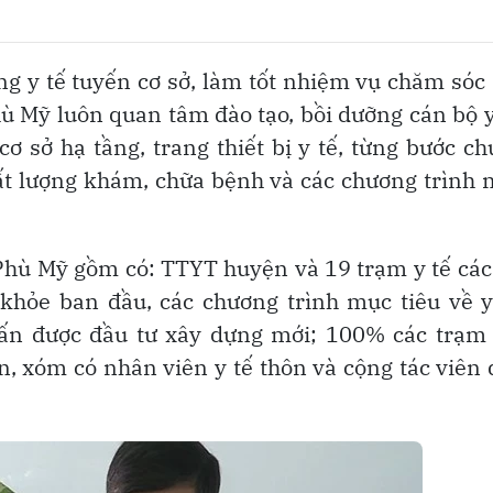
ng y tế tuyến cơ sở, làm tốt nhiệm vụ chăm sóc
 Mỹ luôn quan tâm đào tạo, bồi dưỡng cán bộ y
ơ sở hạ tầng, trang thiết bị y tế, từng bước c
hất lượng khám, chữa bệnh và các chương trình
 Phù Mỹ gồm có: TTYT huyện và 19 trạm y tế các
khỏe ban đầu, các chương trình mục tiêu về y
trấn được đầu tư xây dựng mới; 100% các trạm
n, xóm có nhân viên y tế thôn và cộng tác viên