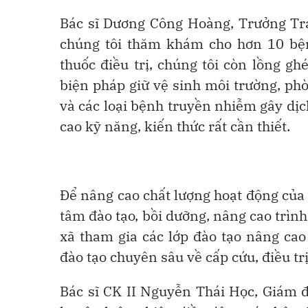
Bác sĩ Dương Công Hoàng, Trưởng Trạ
chúng tôi thăm khám cho hơn 10 bệ
thuốc điều trị, chúng tôi còn lồng g
biện pháp giữ vệ sinh môi trường, ph
và các loại bệnh truyền nhiễm gây dịc
cao kỹ năng, kiến thức rất cần thiết.
Để nâng cao chất lượng hoạt động của
tâm đào tạo, bồi dưỡng, nâng cao trình 
xã tham gia các lớp đào tạo nâng cao
đào tạo chuyên sâu về cấp cứu, điều tr
Bác sĩ CK II Nguyễn Thái Học, Giám 