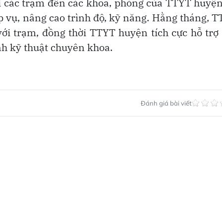
i các trạm đến các khoa, phòng của TTYT huyệ
p vụ, nâng cao trình độ, kỹ năng. Hằng tháng, 
i trạm, đồng thời TTYT huyện tích cực hỗ trợ
nh kỹ thuật chuyên khoa.
Đánh giá bài viết