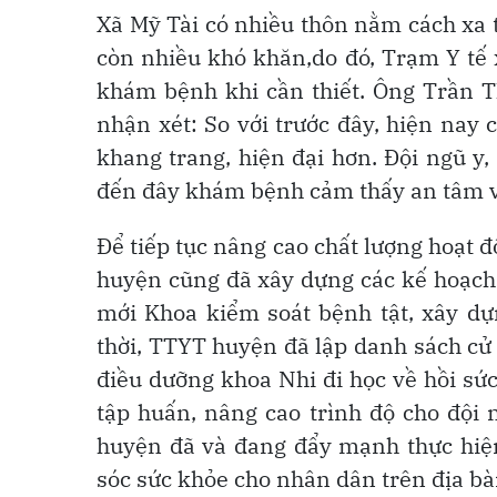
Xã Mỹ Tài có nhiều thôn nằm cách xa 
còn nhiều khó khăn,do đó, Trạm Y tế 
khám bệnh khi cần thiết. Ông Trần T
nhận xét: So với trước đây, hiện nay
khang trang, hiện đại hơn. Đội ngũ y, 
đến đây khám bệnh cảm thấy an tâm và
Để tiếp tục nâng cao chất lượng hoạt 
huyện cũng đã xây dựng các kế hoạch 
mới Khoa kiểm soát bệnh tật, xây d
thời, TTYT huyện đã lập danh sách cử 
điều dưỡng khoa Nhi đi học về hồi sứ
tập huấn, nâng cao trình độ cho đội 
huyện đã và đang đẩy mạnh thực hiện
sóc sức khỏe cho nhân dân trên địa b