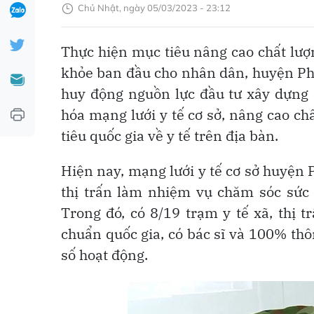
Chủ Nhật, ngày 05/03/2023 - 23:12
Thực hiện mục tiêu nâng cao chất lượ
khỏe ban đầu cho nhân dân, huyện Phù
huy động nguồn lực đầu tư xây dựng c
hóa mạng lưới y tế cơ sở, nâng cao c
tiêu quốc gia về y tế trên địa bàn.
Hiện nay, mạng lưới y tế cơ sở huyện
thị trấn làm nhiệm vụ chăm sóc sức 
Trong đó, có 8/19 trạm y tế xã, thị 
chuẩn quốc gia, có bác sĩ và 100% thô
số hoạt động.