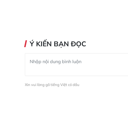
Ý KIẾN BẠN ĐỌC
Xin vui lòng gõ tiếng Việt có dấu