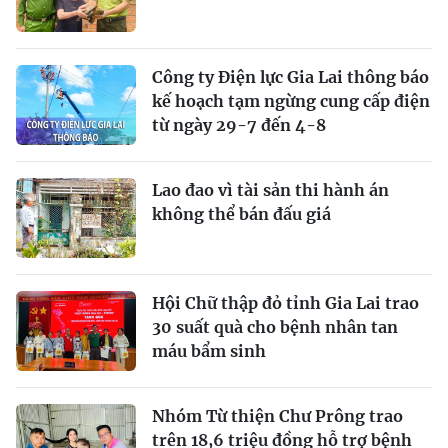
Công ty Điện lực Gia Lai thông báo
kế hoạch tạm ngừng cung cấp điện
từ ngày 29-7 đến 4-8
Lao đao vì tài sản thi hành án
không thể bán đấu giá
Hội Chữ thập đỏ tỉnh Gia Lai trao
30 suất quà cho bệnh nhân tan
máu bẩm sinh
Nhóm Từ thiện Chư Prông trao
trên 18,6 triệu đồng hỗ trợ bệnh