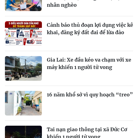
nhân nghèo
Cảnh báo thủ đoạn lợi dụng việc kê
khai, đăng ký đất đai để lừa đảo
Gia Lai: Xe đầu kéo va chạm với xe
máy khiến 1 người tử vong
16 năm khổ sở vì quy hoạch “treo”
Tai nạn giao thông tại xã Đức Cơ
khiến 1 người tử vong