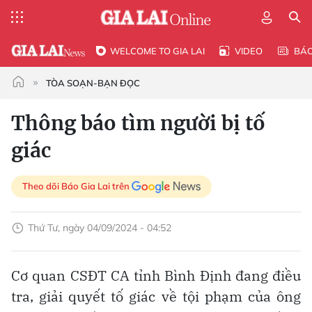
WELCOME TO GIA LAI
VIDEO
BÁ
TÒA SOẠN-BẠN ĐỌC
Thông báo tìm người bị tố
giác
Theo dõi Báo Gia Lai trên
Thứ Tư, ngày 04/09/2024 - 04:52
Cơ quan CSĐT CA tỉnh Bình Định đang điều
tra, giải quyết tố giác về tội phạm của ông