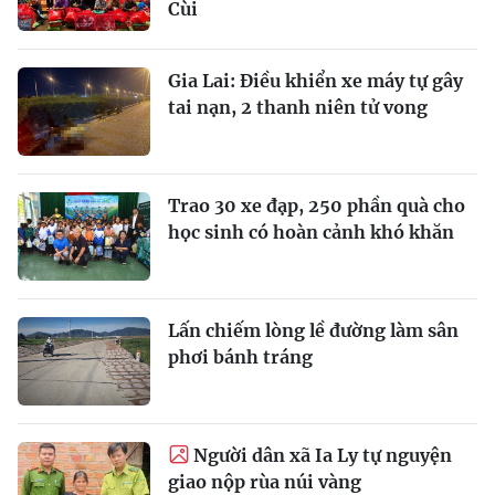
Cùi
Gia Lai: Điều khiển xe máy tự gây
tai nạn, 2 thanh niên tử vong
Trao 30 xe đạp, 250 phần quà cho
học sinh có hoàn cảnh khó khăn
Lấn chiếm lòng lề đường làm sân
phơi bánh tráng
Người dân xã Ia Ly tự nguyện
giao nộp rùa núi vàng