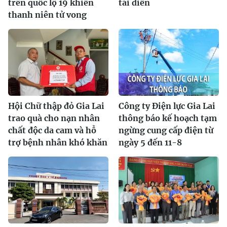
trên quốc lộ 19 khiến
tái diễn
thanh niên tử vong
Hội Chữ thập đỏ Gia Lai
Công ty Điện lực Gia Lai
trao quà cho nạn nhân
thông báo kế hoạch tạm
chất độc da cam và hỗ
ngừng cung cấp điện từ
trợ bệnh nhân khó khăn
ngày 5 đến 11-8