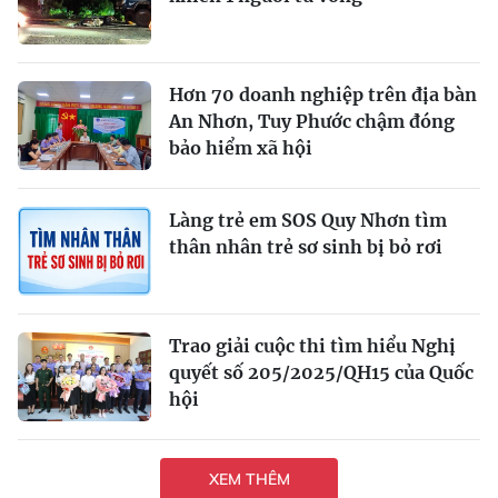
Hơn 70 doanh nghiệp trên địa bàn
An Nhơn, Tuy Phước chậm đóng
bảo hiểm xã hội
Làng trẻ em SOS Quy Nhơn tìm
thân nhân trẻ sơ sinh bị bỏ rơi
Trao giải cuộc thi tìm hiểu Nghị
quyết số 205/2025/QH15 của Quốc
hội
XEM THÊM