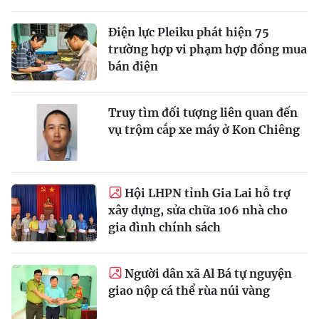
Điện lực Pleiku phát hiện 75
trường hợp vi phạm hợp đồng mua
bán điện
Truy tìm đối tượng liên quan đến
vụ trộm cắp xe máy ở Kon Chiêng
Hội LHPN tỉnh Gia Lai hỗ trợ
xây dựng, sửa chữa 106 nhà cho
gia đình chính sách
Người dân xã Al Bá tự nguyện
giao nộp cá thể rùa núi vàng