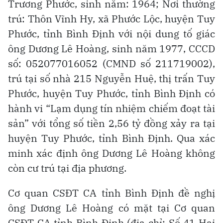
Trương Phước, sinh năm: 1964; Nơi thường
trú: Thôn Vĩnh Hy, xã Phước Lộc, huyện Tuy
Phước, tỉnh Bình Định với nội dung tố giác
ông Dương Lê Hoàng, sinh năm 1977, CCCD
số: 052077016052 (CMND số 211719002),
trú tại số nhà 215 Nguyễn Huệ, thị trấn Tuy
Phước, huyện Tuy Phước, tỉnh Bình Định có
hành vi “Lạm dụng tín nhiệm chiếm đoạt tài
sản” với tổng số tiền 2,56 tỷ đồng xảy ra tại
huyện Tuy Phước, tỉnh Bình Định. Qua xác
minh xác định ông Dương Lê Hoàng không
còn cư trú tại địa phương.
Cơ quan CSĐT CA tỉnh Bình Định đề nghị
ông Dương Lê Hoàng có mặt tại Cơ quan
CSĐT CA tỉnh Bình Định (địa chỉ: Số 41 Hai