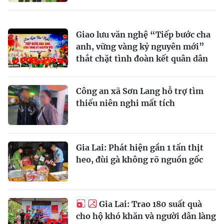
Giao lưu văn nghệ “Tiếp bước cha
anh, vững vàng kỷ nguyên mới”
thắt chặt tình đoàn kết quân dân
Công an xã Sơn Lang hỗ trợ tìm
thiếu niên nghi mất tích
Gia Lai: Phát hiện gần 1 tấn thịt
heo, đùi gà không rõ nguồn gốc
Gia Lai: Trao 180 suất quà
cho hộ khó khăn và người dân làng