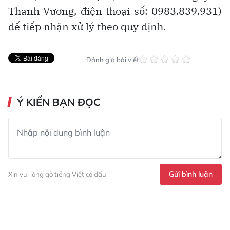
Thanh Vương, điện thoại số: 0983.839.931)
để tiếp nhận xử lý theo quy định.
Đánh giá bài viết
Ý KIẾN BẠN ĐỌC
Gửi bình luận
Xin vui lòng gõ tiếng Việt có dấu