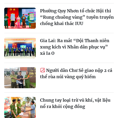
Phường Quy Nhơn tổ chức Hội thi
“Rung chuông vàng” tuyên truyền
chống khai thác IUU
Gia Lai: Ra mắt “Đội Thanh niên
xung kích vì Nhân dân phục vụ”
xã Ia O
Người dân Chư Sê giao nộp 2 cá
thể rùa núi vàng quý hiếm
Chung tay loại trừ vũ khí, vật liệu
nổ ra khỏi cộng đồng