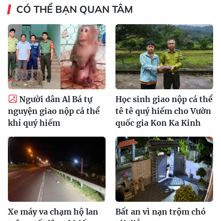
CÓ THỂ BẠN QUAN TÂM
Người dân Al Bá tự
Học sinh giao nộp cá thể
nguyện giao nộp cá thể
tê tê quý hiếm cho Vườn
khỉ quý hiếm
quốc gia Kon Ka Kinh
Xe máy va chạm hộ lan
Bất an vì nạn trộm chó