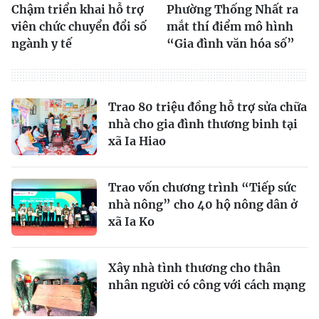
Chậm triển khai hỗ trợ
Phường Thống Nhất ra
viên chức chuyển đổi số
mắt thí điểm mô hình
ngành y tế
“Gia đình văn hóa số”
Trao 80 triệu đồng hỗ trợ sửa chữa
nhà cho gia đình thương binh tại
xã Ia Hiao
Trao vốn chương trình “Tiếp sức
nhà nông” cho 40 hộ nông dân ở
xã Ia Ko
Xây nhà tình thương cho thân
nhân người có công với cách mạng