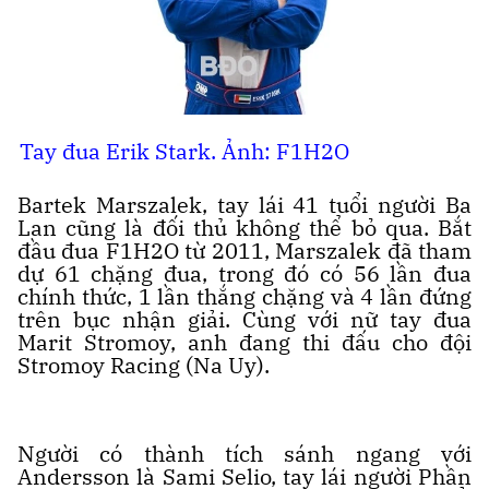
Tay đua Erik Stark. Ảnh: F1H2O
Bartek Marszalek, tay lái 41 tuổi người Ba
Lan cũng là đối thủ không thể bỏ qua. Bắt
đầu đua F1H2O từ 2011, Marszalek đã tham
dự 61 chặng đua, trong đó có 56 lần đua
chính thức, 1 lần thắng chặng và 4 lần đứng
trên bục nhận giải. Cùng với nữ tay đua
Marit Stromoy, anh đang thi đấu cho đội
Stromoy Racing (Na Uy).
Người có thành tích sánh ngang với
Andersson là Sami Selio, tay lái người Phần