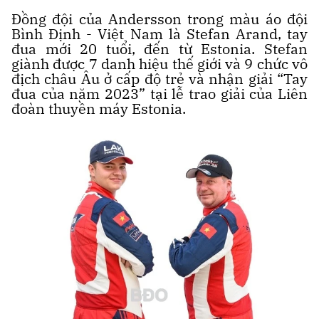
Đồng đội của Andersson trong màu áo đội
Bình Định - Việt Nam là Stefan Arand, tay
đua mới 20 tuổi, đến từ Estonia. Stefan
giành được 7 danh hiệu thế giới và 9 chức vô
địch châu Âu ở cấp độ trẻ và nhận giải “Tay
đua của năm 2023” tại lễ trao giải của Liên
đoàn thuyền máy Estonia.