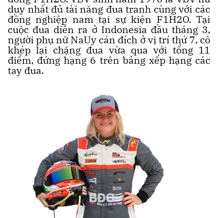
duy nhất đủ tài năng đua tranh cùng với các
đồng nghiệp nam tại sự kiện F1H2O. Tại
cuộc đua diễn ra ở Indonesia đầu tháng 3,
người phụ nữ NaUy cán đích ở vị trí thứ 7, cô
khép lại chặng đua vừa qua với tổng 11
điểm, đứng hạng 6 trên bảng xếp hạng các
tay đua.