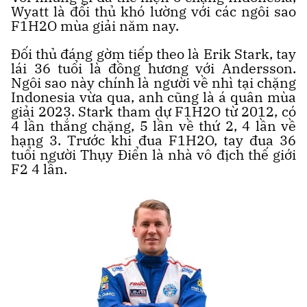
Wyatt là đối thủ khó lường với các ngôi sao
F1H2O mùa giải năm nay.
Đối thủ đáng gờm tiếp theo là Erik Stark, tay
lái 36 tuổi là đồng hương với Andersson.
Ngôi sao này chính là người về nhì tại chặng
Indonesia vừa qua, anh cũng là á quân mùa
giải 2023. Stark tham dự F1H2O từ 2012, có
4 lần thắng chặng, 5 lần về thứ 2, 4 lần về
hạng 3. Trước khi đua F1H2O, tay đua 36
tuổi người Thụy Điển là nhà vô địch thế giới
F2 4 lần.