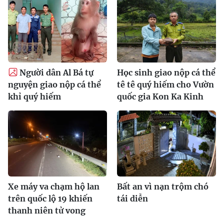
Người dân Al Bá tự
Học sinh giao nộp cá thể
nguyện giao nộp cá thể
tê tê quý hiếm cho Vườn
khỉ quý hiếm
quốc gia Kon Ka Kinh
Xe máy va chạm hộ lan
Bất an vì nạn trộm chó
trên quốc lộ 19 khiến
tái diễn
thanh niên tử vong