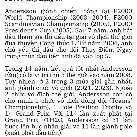
Andersson giành chiến thắng tại F2000
World Championship (2003, 2004), F2000
Scandinavian Championship (2005), F2000
President's Cup (2005). Sau 7 năm, anh bắt
đầu tham gia thi đấu tại giải vô địch thế giới
đua thuyền Công thức 1. Từ năm 2006, anh
chủ yếu thi đấu cho đội Thụy Điển. Ngay
trong mùa đầu tiên anh đã vào top 5.
Trong 14 năm, kết quả tốt nhất Andersson
từng có là vị trí thứ 3 thế giới vào năm 2008.
Tuy nhiên, ở 2 trong 3 mùa giải gần nhất,
anh giành chức vô địch (2021, 2023). Ngoài
2 chức vô địch thế giới, Andersson còn có
cho mình 1 chức vô địch đồng đội (Teams’
Championship), 1 Pole Position Trophy và
14 Grand Prix. Với 114 lần xuất phát tại
Grand Prix F1H2O, Andersson có 31 lần
bước lên bục nhận giải và 11 lần giành pole
(xuất phát đầu tiên).