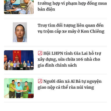
trường hợp vi phạm hợp đồng mua
bán điện
Truy tìm đối tượng liên quan đến
vụ trộm cắp xe máy ở Kon Chiêng
Hội LHPN tỉnh Gia Lai hỗ trợ
xây dựng, sửa chữa 106 nhà cho
gia đình chính sách
Người dân xã Al Bá tự nguyện
giao nộp cá thể rùa núi vàng