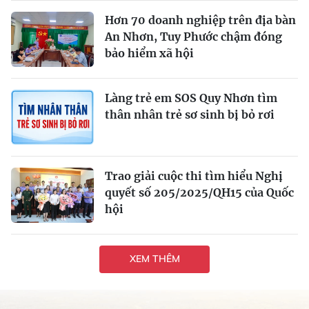
Hơn 70 doanh nghiệp trên địa bàn
An Nhơn, Tuy Phước chậm đóng
bảo hiểm xã hội
Làng trẻ em SOS Quy Nhơn tìm
thân nhân trẻ sơ sinh bị bỏ rơi
Trao giải cuộc thi tìm hiểu Nghị
quyết số 205/2025/QH15 của Quốc
hội
XEM THÊM