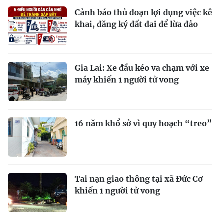
Cảnh báo thủ đoạn lợi dụng việc kê
khai, đăng ký đất đai để lừa đảo
Gia Lai: Xe đầu kéo va chạm với xe
máy khiến 1 người tử vong
16 năm khổ sở vì quy hoạch “treo”
Tai nạn giao thông tại xã Đức Cơ
khiến 1 người tử vong