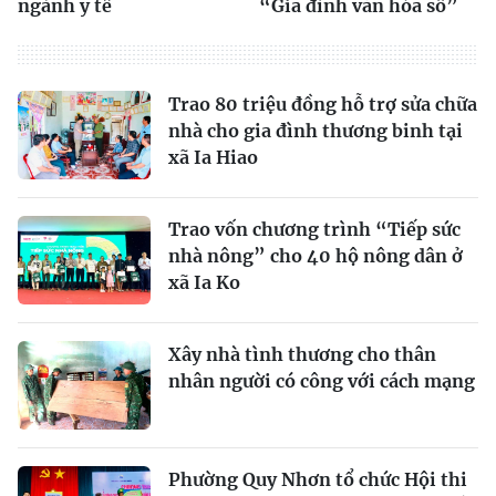
ngành y tế
“Gia đình văn hóa số”
Trao 80 triệu đồng hỗ trợ sửa chữa
nhà cho gia đình thương binh tại
xã Ia Hiao
Trao vốn chương trình “Tiếp sức
nhà nông” cho 40 hộ nông dân ở
xã Ia Ko
Xây nhà tình thương cho thân
nhân người có công với cách mạng
Phường Quy Nhơn tổ chức Hội thi