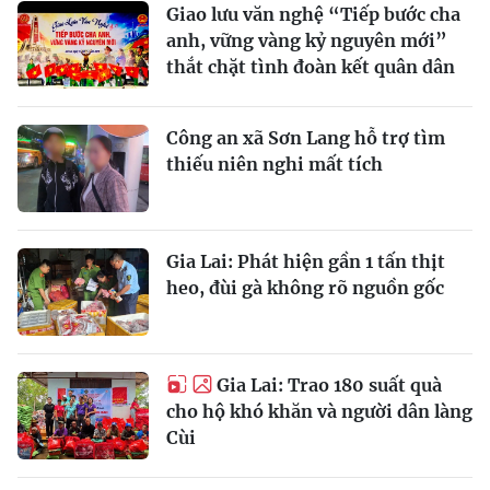
Giao lưu văn nghệ “Tiếp bước cha
anh, vững vàng kỷ nguyên mới”
thắt chặt tình đoàn kết quân dân
Công an xã Sơn Lang hỗ trợ tìm
thiếu niên nghi mất tích
Gia Lai: Phát hiện gần 1 tấn thịt
heo, đùi gà không rõ nguồn gốc
Gia Lai: Trao 180 suất quà
cho hộ khó khăn và người dân làng
Cùi