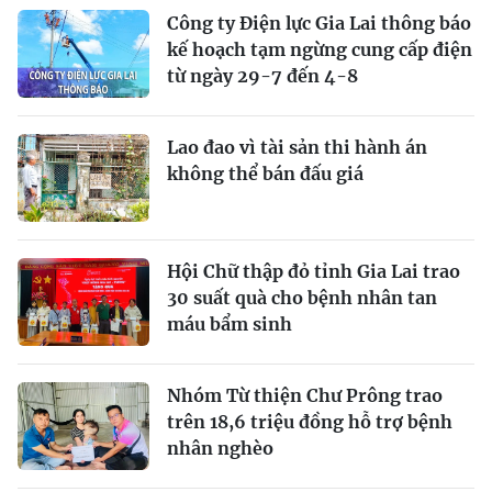
Công ty Điện lực Gia Lai thông báo
kế hoạch tạm ngừng cung cấp điện
từ ngày 29-7 đến 4-8
Lao đao vì tài sản thi hành án
không thể bán đấu giá
Hội Chữ thập đỏ tỉnh Gia Lai trao
30 suất quà cho bệnh nhân tan
máu bẩm sinh
Nhóm Từ thiện Chư Prông trao
trên 18,6 triệu đồng hỗ trợ bệnh
nhân nghèo