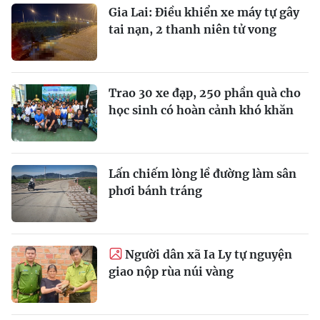
Gia Lai: Điều khiển xe máy tự gây
tai nạn, 2 thanh niên tử vong
Trao 30 xe đạp, 250 phần quà cho
học sinh có hoàn cảnh khó khăn
Lấn chiếm lòng lề đường làm sân
phơi bánh tráng
Người dân xã Ia Ly tự nguyện
giao nộp rùa núi vàng