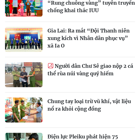
“Rung chuông vàng” tuyên truyền
chống khai thác IUU
Gia Lai: Ra mắt “Đội Thanh niên
xung kích vì Nhân dân phục vụ”
xã Ia O
Người dân Chư Sê giao nộp 2 cá
thể rùa núi vàng quý hiếm
Chung tay loại trừ vũ khí, vật liệu
nổ ra khỏi cộng đồng
Điện lực Pleiku phát hiện 75