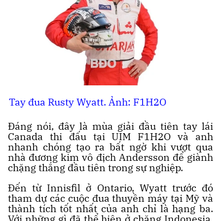
Tay đua Rusty Wyatt. Ảnh: F1H2O
Đáng nói, đây là mùa giải đầu tiên tay lái
Canada thi đấu tại UIM F1H2O và anh
nhanh chóng tạo ra bất ngờ khi vượt qua
nhà đương kim vô địch Andersson để giành
chặng thắng đầu tiên trong sự nghiệp.
Đến từ Innisfil ở Ontario, Wyatt trước đó
tham dự các cuộc đua thuyền máy tại Mỹ và
thành tích tốt nhất của anh chỉ là hạng ba.
Với những gì đã thể hiện ở chặng Indonesia,