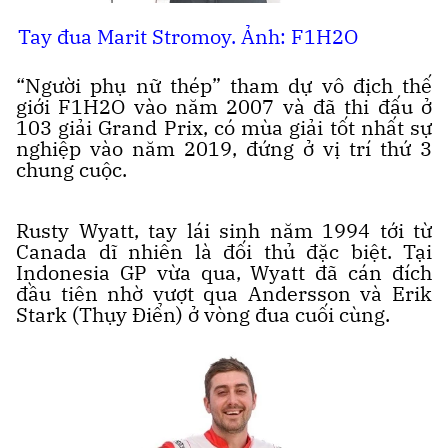
Tay đua Marit Stromoy. Ảnh: F1H2O
“Người phụ nữ thép” tham dự vô địch thế
giới F1H2O vào năm 2007 và đã thi đấu ở
103 giải Grand Prix, có mùa giải tốt nhất sự
nghiệp vào năm 2019, đứng ở vị trí thứ 3
chung cuộc.
Rusty Wyatt, tay lái sinh năm 1994 tới từ
Canada dĩ nhiên là đối thủ đặc biệt. Tại
Indonesia GP vừa qua, Wyatt đã cán đích
đầu tiên nhờ vượt qua Andersson và Erik
Stark (Thụy Điển) ở vòng đua cuối cùng.