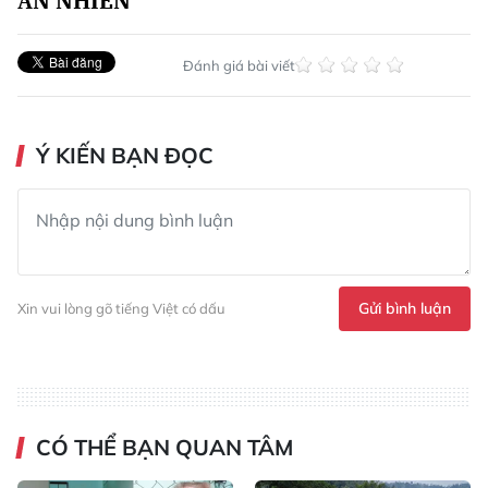
AN NHIÊN
Đánh giá bài viết
Ý KIẾN BẠN ĐỌC
Gửi bình luận
Xin vui lòng gõ tiếng Việt có dấu
CÓ THỂ BẠN QUAN TÂM