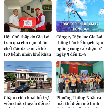
Hội Chữ thập đỏ Gia Lai
Công ty Điện lực Gia Lai
trao quà cho nạn nhân
thông báo kế hoạch tạm
chất độc da cam và hỗ
ngừng cung cấp điện từ
trợ bệnh nhân khó khăn
ngày 5 đến 11-8
Chậm triển khai hỗ trợ
Phường Thống Nhất ra
viên chức chuyển đổi số
mắt thí điểm mô hình