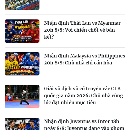
Nhận định Thái Lan vs Myanmar
20h 8/8: Voi chiến chốt vé bán
kết?
Nhận định Malaysia vs Philippines
20h 8/8: Chủ nhà chỉ cần hòa
Giải vô địch võ cổ truyền các CLB
quốc gia năm 2026: Chủ nhà cùng
lúc đạt nhiều mục tiêu
Nhận định Juventus vs Inter 18h
ngày 8/8: Juventus đang vào phom