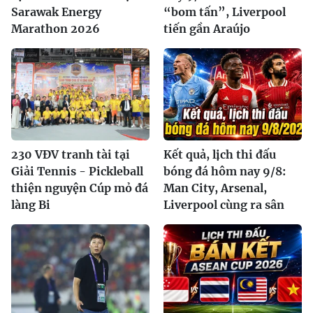
Sarawak Energy
“bom tấn”, Liverpool
Marathon 2026
tiến gần Araújo
230 VĐV tranh tài tại
Kết quả, lịch thi đấu
Giải Tennis - Pickleball
bóng đá hôm nay 9/8:
thiện nguyện Cúp mỏ đá
Man City, Arsenal,
làng Bi
Liverpool cùng ra sân