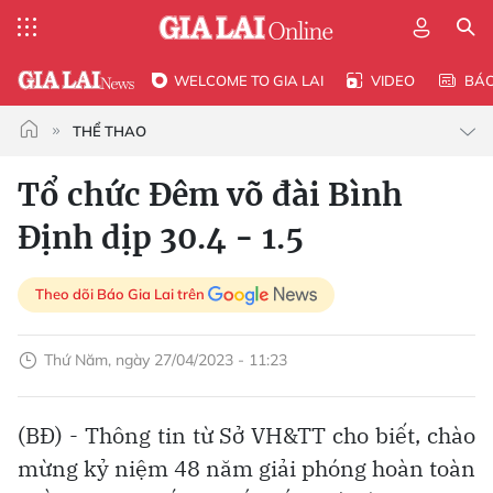
WELCOME TO GIA LAI
VIDEO
BÁ
THỂ THAO
Tổ chức Đêm võ đài Bình
Định dịp 30.4 - 1.5
Theo dõi Báo Gia Lai trên
Thứ Năm, ngày 27/04/2023 - 11:23
(BĐ) - Thông tin từ Sở VH&TT cho biết, chào
mừng kỷ niệm 48 năm giải phóng hoàn toàn