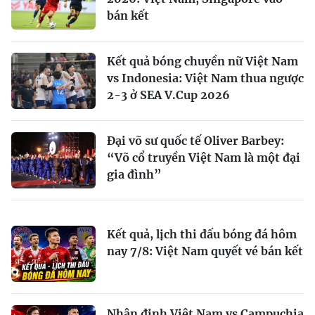
bán kết
Kết quả bóng chuyền nữ Việt Nam
vs Indonesia: Việt Nam thua ngược
2-3 ở SEA V.Cup 2026
Đại võ sư quốc tế Oliver Barbey:
“Võ cổ truyền Việt Nam là một đại
gia đình”
Kết quả, lịch thi đấu bóng đá hôm
nay 7/8: Việt Nam quyết vé bán kết
Nhận định Việt Nam vs Campuchia