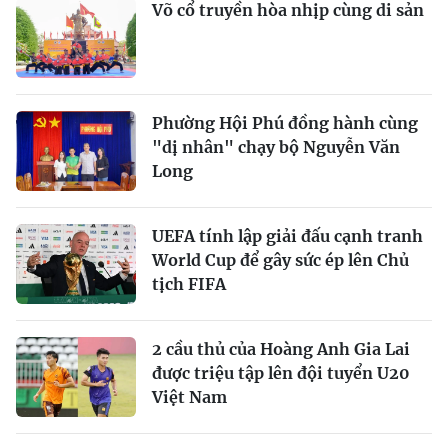
Võ cổ truyền hòa nhịp cùng di sản
Phường Hội Phú đồng hành cùng
"dị nhân" chạy bộ Nguyễn Văn
Long
UEFA tính lập giải đấu cạnh tranh
World Cup để gây sức ép lên Chủ
tịch FIFA
2 cầu thủ của Hoàng Anh Gia Lai
được triệu tập lên đội tuyển U20
Việt Nam