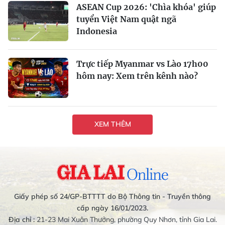
ASEAN Cup 2026: 'Chìa khóa' giúp
tuyển Việt Nam quật ngã
Indonesia
Trực tiếp Myanmar vs Lào 17h00
hôm nay: Xem trên kênh nào?
XEM THÊM
Giấy phép số 24/GP-BTTTT do Bộ Thông tin - Truyền thông
cấp ngày 16/01/2023.
Địa chỉ :
21-23 Mai Xuân Thưởng, phường Quy Nhơn, tỉnh Gia Lai.