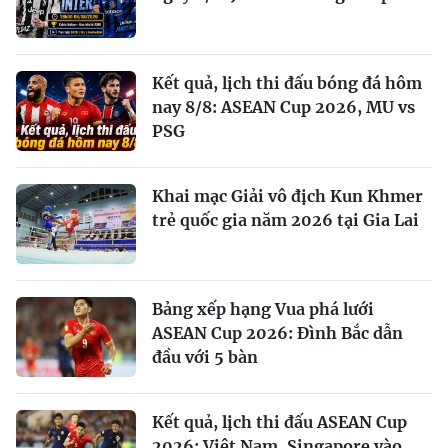
Kết quả, lịch thi đấu bóng đá hôm
nay 8/8: ASEAN Cup 2026, MU vs
PSG
Khai mạc Giải vô địch Kun Khmer
trẻ quốc gia năm 2026 tại Gia Lai
Bảng xếp hạng Vua phá lưới
ASEAN Cup 2026: Đình Bắc dẫn
đầu với 5 bàn
Kết quả, lịch thi đấu ASEAN Cup
2026: Việt Nam, Singapore vào