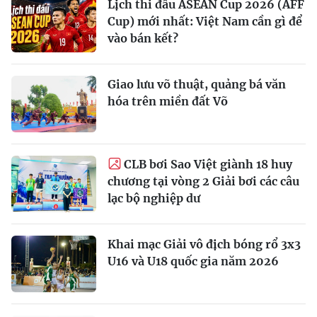
Lịch thi đấu ASEAN Cup 2026 (AFF
Cup) mới nhất: Việt Nam cần gì để
vào bán kết?
Giao lưu võ thuật, quảng bá văn
hóa trên miền đất Võ
CLB bơi Sao Việt giành 18 huy
chương tại vòng 2 Giải bơi các câu
lạc bộ nghiệp dư
Khai mạc Giải vô địch bóng rổ 3x3
U16 và U18 quốc gia năm 2026