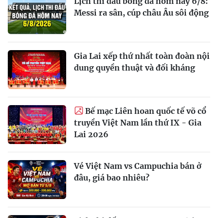
Lịch thi đấu bóng đá hôm nay 6/8:
Messi ra sân, cúp châu Âu sôi động
Gia Lai xếp thứ nhất toàn đoàn nội
dung quyền thuật và đối kháng
Bế mạc Liên hoan quốc tế võ cổ
truyền Việt Nam lần thứ IX - Gia
Lai 2026
Vé Việt Nam vs Campuchia bán ở
đâu, giá bao nhiêu?