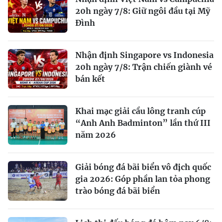
20h ngày 7/8: Giữ ngôi đầu tại Mỹ
Đình
Nhận định Singapore vs Indonesia
20h ngày 7/8: Trận chiến giành vé
bán kết
Khai mạc giải cầu lông tranh cúp
“Anh Anh Badminton” lần thứ III
năm 2026
Giải bóng đá bãi biển vô địch quốc
gia 2026: Góp phần lan tỏa phong
trào bóng đá bãi biển