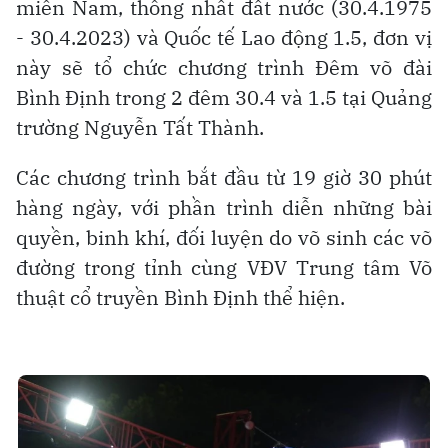
miền Nam, thống nhất đất nước (30.4.1975
- 30.4.2023) và Quốc tế Lao động 1.5, đơn vị
này sẽ tổ chức chương trình Đêm võ đài
Bình Định trong 2 đêm 30.4 và 1.5 tại Quảng
trường Nguyễn Tất Thành.
Các chương trình bắt đầu từ 19 giờ 30 phút
hàng ngày, với phần trình diễn những bài
quyền, binh khí, đối luyện do võ sinh các võ
đường trong tỉnh cùng VĐV Trung tâm Võ
thuật cổ truyền Bình Định thể hiện.