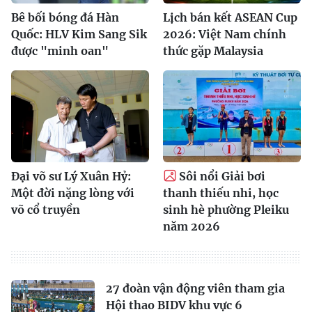
Bê bối bóng đá Hàn
Lịch bán kết ASEAN Cup
Quốc: HLV Kim Sang Sik
2026: Việt Nam chính
được "minh oan"
thức gặp Malaysia
Đại võ sư Lý Xuân Hỷ:
Sôi nổi Giải bơi
Một đời nặng lòng với
thanh thiếu nhi, học
võ cổ truyền
sinh hè phường Pleiku
năm 2026
27 đoàn vận động viên tham gia
Hội thao BIDV khu vực 6