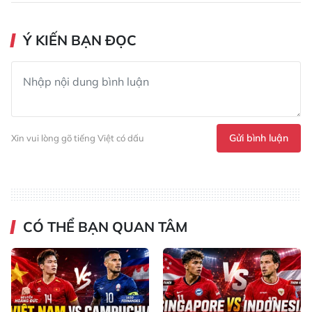
Ý KIẾN BẠN ĐỌC
Gửi bình luận
Xin vui lòng gõ tiếng Việt có dấu
CÓ THỂ BẠN QUAN TÂM