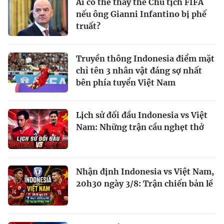
Ai có thể thay thế Chủ tịch FIFA
nếu ông Gianni Infantino bị phế
truất?
Truyền thông Indonesia điểm mặt
chỉ tên 3 nhân vật đáng sợ nhất
bên phía tuyển Việt Nam
Lịch sử đối đầu Indonesia vs Việt
Nam: Những trận cầu nghẹt thở
Nhận định Indonesia vs Việt Nam,
20h30 ngày 3/8: Trận chiến bản lề