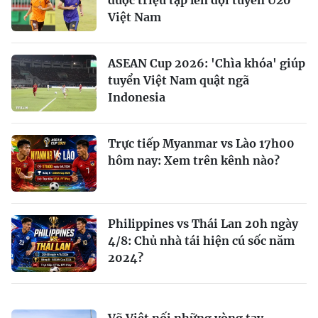
Việt Nam
ASEAN Cup 2026: 'Chìa khóa' giúp
tuyển Việt Nam quật ngã
Indonesia
Trực tiếp Myanmar vs Lào 17h00
hôm nay: Xem trên kênh nào?
Philippines vs Thái Lan 20h ngày
4/8: Chủ nhà tái hiện cú sốc năm
2024?
Võ Việt nối những vòng tay