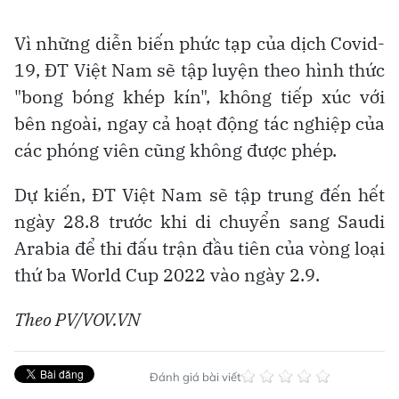
Vì những diễn biến phức tạp của dịch Covid-
19, ĐT Việt Nam sẽ tập luyện theo hình thức
"bong bóng khép kín", không tiếp xúc với
bên ngoài, ngay cả hoạt động tác nghiệp của
các phóng viên cũng không được phép.
Dự kiến, ĐT Việt Nam sẽ tập trung đến hết
ngày 28.8 trước khi di chuyển sang Saudi
Arabia để thi đấu trận đầu tiên của vòng loại
thứ ba World Cup 2022 vào ngày 2.9.
Theo
PV/VOV.VN
Đánh giá bài viết