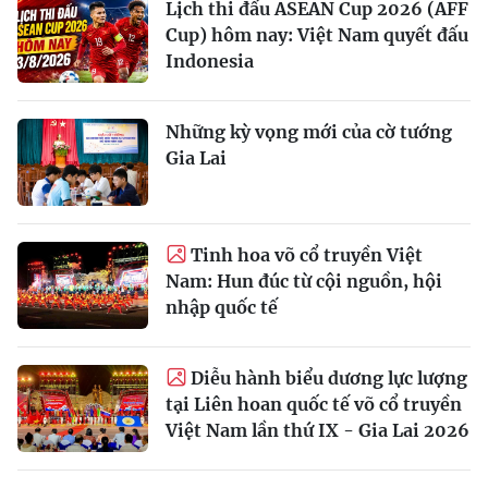
Lịch thi đấu ASEAN Cup 2026 (AFF
Cup) hôm nay: Việt Nam quyết đấu
Indonesia
Những kỳ vọng mới của cờ tướng
Gia Lai
Tinh hoa võ cổ truyền Việt
Nam: Hun đúc từ cội nguồn, hội
nhập quốc tế
Diễu hành biểu dương lực lượng
tại Liên hoan quốc tế võ cổ truyền
Việt Nam lần thứ IX - Gia Lai 2026