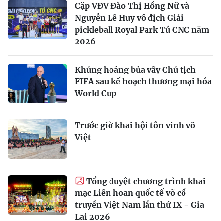
Cặp VĐV Đào Thị Hồng Nữ và
Nguyễn Lê Huy vô địch Giải
pickleball Royal Park Tú CNC năm
2026
Khủng hoảng bủa vây Chủ tịch
FIFA sau kế hoạch thương mại hóa
World Cup
Trước giờ khai hội tôn vinh võ
Việt
Tổng duyệt chương trình khai
mạc Liên hoan quốc tế võ cổ
truyền Việt Nam lần thứ IX - Gia
Lai 2026