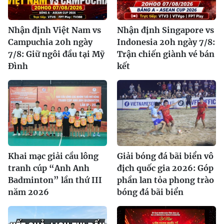
Nhận định Việt Nam vs
Nhận định Singapore vs
Campuchia 20h ngày
Indonesia 20h ngày 7/8:
7/8: Giữ ngôi đầu tại Mỹ
Trận chiến giành vé bán
Đình
kết
Khai mạc giải cầu lông
Giải bóng đá bãi biển vô
tranh cúp “Anh Anh
địch quốc gia 2026: Góp
Badminton” lần thứ III
phần lan tỏa phong trào
năm 2026
bóng đá bãi biển