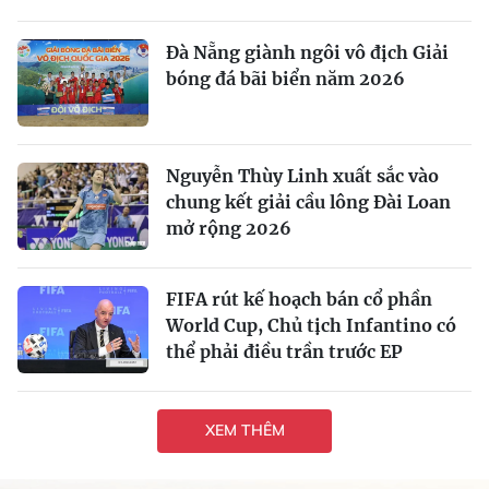
Đà Nẵng giành ngôi vô địch Giải
bóng đá bãi biển năm 2026
Nguyễn Thùy Linh xuất sắc vào
chung kết giải cầu lông Đài Loan
mở rộng 2026
FIFA rút kế hoạch bán cổ phần
World Cup, Chủ tịch Infantino có
thể phải điều trần trước EP
XEM THÊM