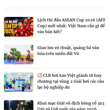
Lịch thi đấu ASEAN Cup 2026 (AFF
Cup) mới nhất: Việt Nam cần gì để
vào bán kết?
Giao lưu võ thuật, quảng bá văn
hóa trên miền đất Võ
CLB bơi Sao Việt giành 18 huy
chương tại vòng 2 Giải bơi các câu
lạc bộ nghiệp dư
Khai mạc Giải vô địch bóng rổ 3x3
U16 và U18 quốc gia năm 2026